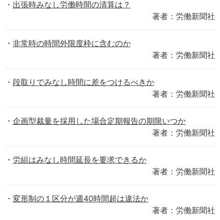
出張時みなし労働時間の清算は？
著者：労働新聞社
非常時の時間外限度枠に含むのか
著者：労働新聞社
段取りでみなし時間に差をつけるべきか
著者：労働新聞社
企画型裁量を採用した場合定期報告の期限いつか
著者：労働新聞社
労組はみなし時間延長を要求できるか
著者：労働新聞社
変形制の１区分が週40時間超は違法か
著者：労働新聞社