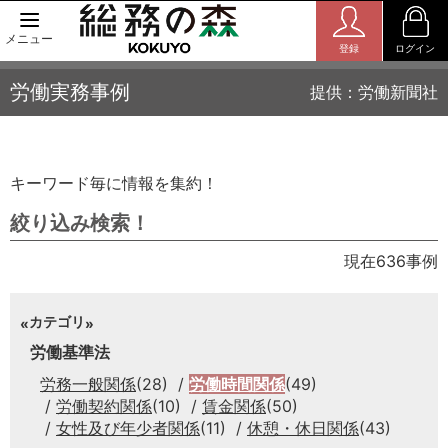
メニュー
登録
ログイン
労働実務事例
提供：労働新聞社
キーワード毎に情報を集約！
絞り込み検索！
現在636事例
カテゴリ
労働基準法
労務一般関係
(28)
労働時間関係
(49)
労働契約関係
(10)
賃金関係
(50)
女性及び年少者関係
(11)
休憩・休日関係
(43)