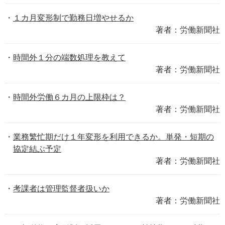
１カ月変形制で勤務日増やせるか
著者：労働新聞社
時間外１分の端数処理を教えて
著者：労働新聞社
時間外労働６カ月の上限枠は？
著者：労働新聞社
業務繁忙期だけ１年変形を利用できるか。単発・短期の
協定結ぶ予定
著者：労働新聞社
考課者は管理監督者扱いか
著者：労働新聞社