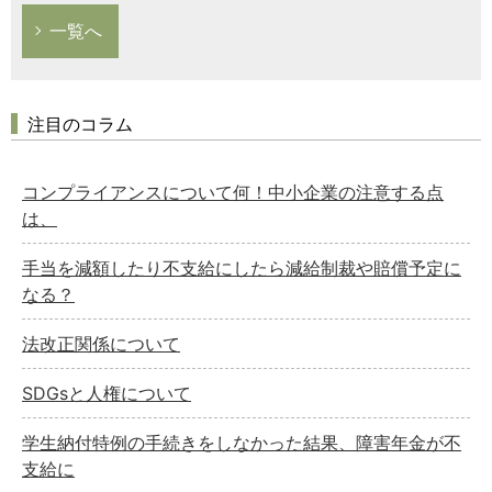
一覧へ
注目のコラム
コンプライアンスについて何！中小企業の注意する点
は、
手当を減額したり不支給にしたら減給制裁や賠償予定に
なる？
法改正関係について
SDGsと人権について
学生納付特例の手続きをしなかった結果、障害年金が不
支給に