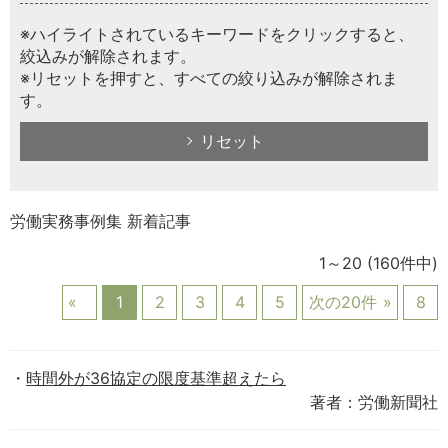
※ハイライトされているキーワードをクリックすると、
絞込みが解除されます。
※リセットを押すと、すべての絞り込みが解除されま
す。
リセット
労働実務事例集 新着記事
1～20
(160件中)
1
2
3
4
5
次の20件
8
時間外が36協定の限度基準超えたら
著者：労働新聞社