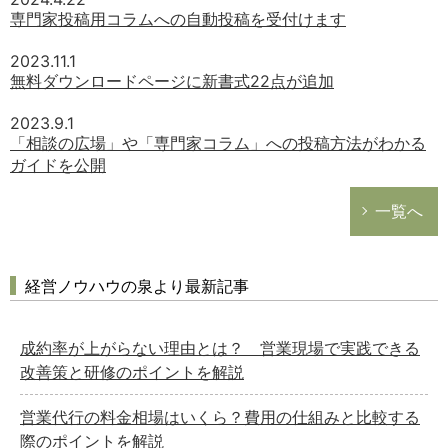
専門家投稿用コラムへの自動投稿を受付けます
2023.11.1
無料ダウンロードページに新書式22点が追加
2023.9.1
「相談の広場」や「専門家コラム」への投稿方法がわかる
ガイドを公開
一覧へ
経営ノウハウの泉より最新記事
成約率が上がらない理由とは？ 営業現場で実践できる
改善策と研修のポイントを解説
営業代行の料金相場はいくら？費用の仕組みと比較する
際のポイントを解説