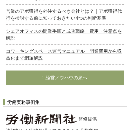
営業のアポ獲得を外注するべき会社とは？｜アポ獲得代
行を検討する前に知っておきたい4つの判断基準
シェアオフィスの開業手順と成功戦略！費用・注意点を
解説
コワーキングスペース運営マニュアル｜開業費用から収
益化まで網羅解説
経営ノウハウの泉へ
労働実務事例集
監修提供