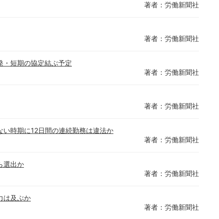
著者：労働新聞社
著者：労働新聞社
発・短期の協定結ぶ予定
著者：労働新聞社
著者：労働新聞社
い時期に12日間の連続勤務は違法か
著者：労働新聞社
ら選出か
著者：労働新聞社
力は及ぶか
著者：労働新聞社