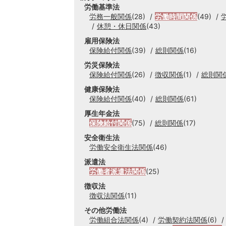
労働基準法
労務一般関係
(28)
労働時間関係
(49)
休憩・休日関係
(43)
雇用保険法
保険給付関係
(39)
総則関係
(16)
労災保険法
保険給付関係
(26)
徴収関係
(1)
総則関
健康保険法
保険給付関係
(40)
総則関係
(61)
厚生年金法
保険給付関係
(75)
総則関係
(17)
安全衛生法
労働安全衛生法関係
(46)
派遣法
労働者派遣法関係
(25)
徴収法
徴収法関係
(11)
その他労働法
労働組合法関係
(4)
労働契約法関係
(6)