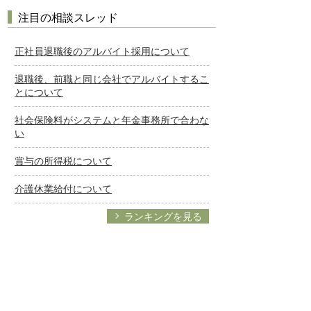
注目の相談スレッド
正社員退職後のアルバイト採用について
退職後、前職と同じ会社でアルバイトするこ
とについて
社会保険料がシステムと年金事務所で合わな
い
賞与の所得税について
介護休業給付について
ランキングを見る