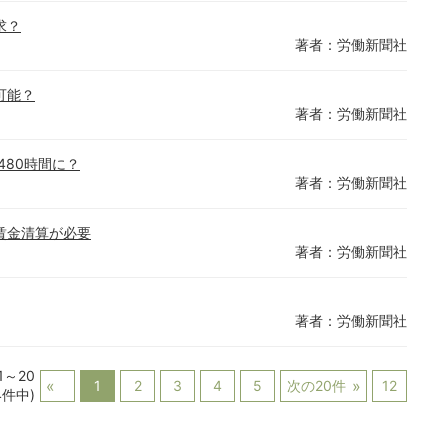
求？
著者：労働新聞社
可能？
著者：労働新聞社
480時間に？
著者：労働新聞社
賃金清算が必要
著者：労働新聞社
著者：労働新聞社
1～20
1
2
3
4
5
次の20件
12
4件中)