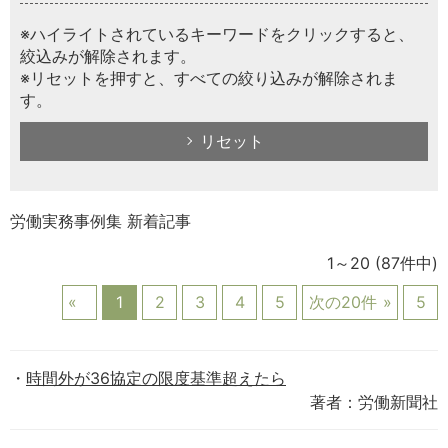
※ハイライトされているキーワードをクリックすると、
絞込みが解除されます。
※リセットを押すと、すべての絞り込みが解除されま
す。
リセット
労働実務事例集 新着記事
1～20
(87件中)
1
2
3
4
5
次の20件
5
時間外が36協定の限度基準超えたら
著者：労働新聞社