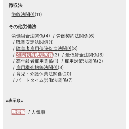
徴収法
徴収法関係
(11)
その他労働法
労働組合法関係
(4)
労働契約法関係
(6)
職業安定法関係
(1)
障害者雇用保険促進法関係
(8)
次世代育成法関係
(3)
最低賃金法関係
(8)
高年齢者雇用関係
(1)
雇用対策法関係
(2)
雇用機会均等法関係
(3)
育児・介護休業法関係
(20)
パートタイム労働法関係
(7)
表示順
新着順
人気順