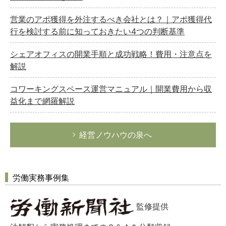
営業のアポ獲得を外注するべき会社とは？｜アポ獲得代
行を検討する前に知っておきたい4つの判断基準
シェアオフィスの開業手順と成功戦略！費用・注意点を
解説
コワーキングスペース運営マニュアル｜開業費用から収
益化まで網羅解説
経営ノウハウの泉へ
労働実務事例集
監修提供