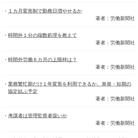
１カ月変形制で勤務日増やせるか
著者：労働新聞社
時間外１分の端数処理を教えて
著者：労働新聞社
時間外労働６カ月の上限枠は？
著者：労働新聞社
業務繁忙期だけ１年変形を利用できるか。単発・短期の
協定結ぶ予定
著者：労働新聞社
考課者は管理監督者扱いか
著者：労働新聞社