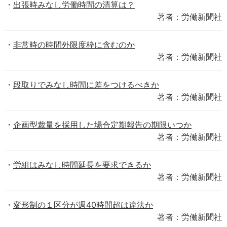
出張時みなし労働時間の清算は？
著者：労働新聞社
非常時の時間外限度枠に含むのか
著者：労働新聞社
段取りでみなし時間に差をつけるべきか
著者：労働新聞社
企画型裁量を採用した場合定期報告の期限いつか
著者：労働新聞社
労組はみなし時間延長を要求できるか
著者：労働新聞社
変形制の１区分が週40時間超は違法か
著者：労働新聞社