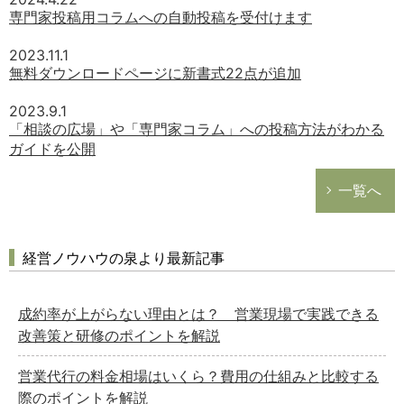
専門家投稿用コラムへの自動投稿を受付けます
2023.11.1
無料ダウンロードページに新書式22点が追加
2023.9.1
「相談の広場」や「専門家コラム」への投稿方法がわかる
ガイドを公開
一覧へ
経営ノウハウの泉より最新記事
成約率が上がらない理由とは？ 営業現場で実践できる
改善策と研修のポイントを解説
営業代行の料金相場はいくら？費用の仕組みと比較する
際のポイントを解説