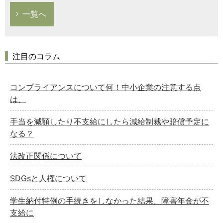
一覧へ
注目のコラム
コンプライアンスについて何！中小企業の注意する点
は、
手当を減額したり不支給にしたら減給制裁や賠償予定に
なる？
法改正関係について
SDGsと人権について
学生納付特例の手続きをしなかった結果、障害年金が不
支給に