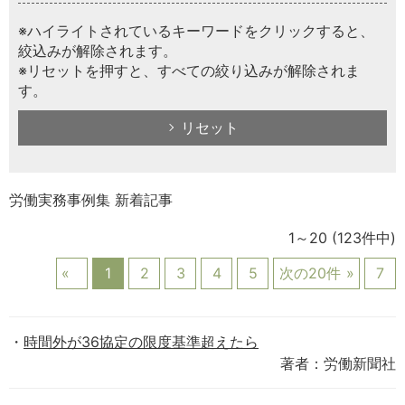
※ハイライトされているキーワードをクリックすると、
絞込みが解除されます。
※リセットを押すと、すべての絞り込みが解除されま
す。
リセット
労働実務事例集 新着記事
1～20
(123件中)
1
2
3
4
5
次の20件
7
時間外が36協定の限度基準超えたら
著者：労働新聞社