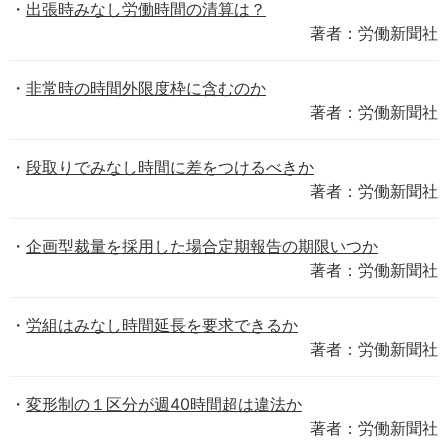
出張時みなし労働時間の清算は？
著者：労働新聞社
非常時の時間外限度枠に含むのか
著者：労働新聞社
段取りでみなし時間に差をつけるべきか
著者：労働新聞社
企画型裁量を採用した場合定期報告の期限いつか
著者：労働新聞社
労組はみなし時間延長を要求できるか
著者：労働新聞社
変形制の１区分が週40時間超は違法か
著者：労働新聞社