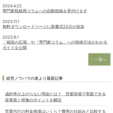
2024.4.22
専門家投稿用コラムへの自動投稿を受付けます
2023.11.1
無料ダウンロードページに新書式22点が追加
2023.9.1
「相談の広場」や「専門家コラム」への投稿方法がわかる
ガイドを公開
一覧へ
経営ノウハウの泉より最新記事
成約率が上がらない理由とは？ 営業現場で実践できる
改善策と研修のポイントを解説
営業代行の料金相場はいくら？費用の仕組みと比較する