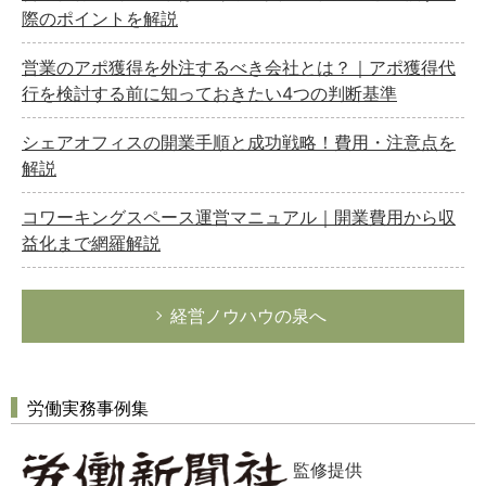
際のポイントを解説
営業のアポ獲得を外注するべき会社とは？｜アポ獲得代
行を検討する前に知っておきたい4つの判断基準
シェアオフィスの開業手順と成功戦略！費用・注意点を
解説
コワーキングスペース運営マニュアル｜開業費用から収
益化まで網羅解説
経営ノウハウの泉へ
労働実務事例集
監修提供