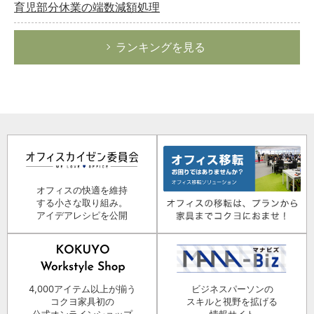
育児部分休業の端数減額処理
ランキングを見る
オフィスの快適を維持
する小さな取り組み。
アイデアレシピを公開
4,000アイテム以上が揃う
ビジネスパーソンの
コクヨ家具初の
スキルと視野を拡げる
公式オンラインショップ
情報サイト