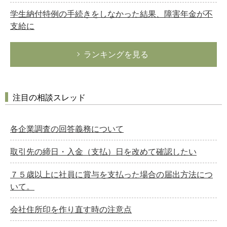
学生納付特例の手続きをしなかった結果、障害年金が不
支給に
ランキングを見る
注目の相談スレッド
各企業調査の回答義務について
取引先の締日・入金（支払）日を改めて確認したい
７５歳以上に社員に賞与を支払った場合の届出方法につ
いて。
会社住所印を作り直す時の注意点