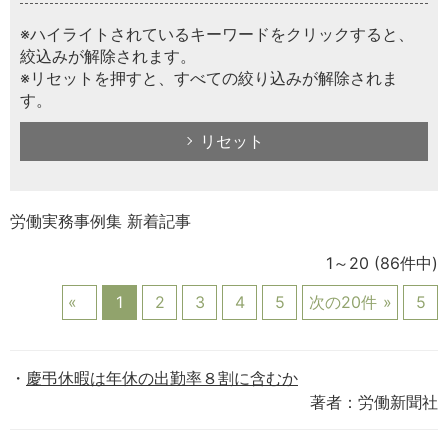
※ハイライトされているキーワードをクリックすると、
絞込みが解除されます。
※リセットを押すと、すべての絞り込みが解除されま
す。
リセット
労働実務事例集 新着記事
1～20
(86件中)
1
2
3
4
5
次の20件
5
慶弔休暇は年休の出勤率８割に含むか
著者：労働新聞社