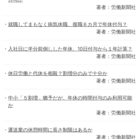
著者：労働新聞社
就職してまもなく病気休職、復職６カ月で年休付与？
著者：労働新聞社
入社日に半分前倒しした年休、10日付与から１年計算？
著者：労働新聞社
休日労働と代休を相殺？割増分のみで十分か
著者：労働新聞社
中小「５割増」猶予だが、年休の時間付与のみ利用可能
か
著者：労働新聞社
運送業の休憩時間に長さ制限はあるか
著者：労働新聞社