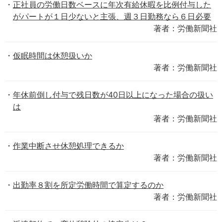
正社員の労働日数ベースに年次有給休暇を比例付与した
がパートが１日少ないと主張、週３日勤務なら６日必要
著者：労働新聞社
仮眠時間は休憩扱いか
著者：労働新聞社
年休前倒し付与で残日数が40日以上になった場合の扱い
は
著者：労働新聞社
作業中断させ休憩処理できるか
著者：労働新聞社
出勤率８割を所定労働時間で算定するのか
著者：労働新聞社