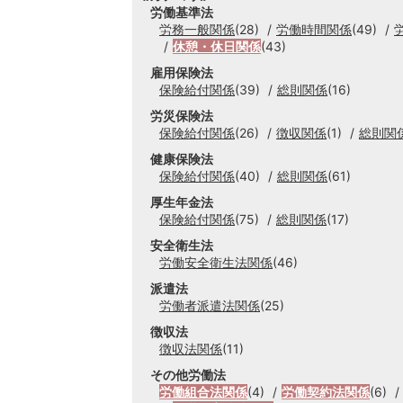
労働基準法
労務一般関係
(28)
労働時間関係
(49)
休憩・休日関係
(43)
雇用保険法
保険給付関係
(39)
総則関係
(16)
労災保険法
保険給付関係
(26)
徴収関係
(1)
総則関
健康保険法
保険給付関係
(40)
総則関係
(61)
厚生年金法
保険給付関係
(75)
総則関係
(17)
安全衛生法
労働安全衛生法関係
(46)
派遣法
労働者派遣法関係
(25)
徴収法
徴収法関係
(11)
その他労働法
労働組合法関係
(4)
労働契約法関係
(6)