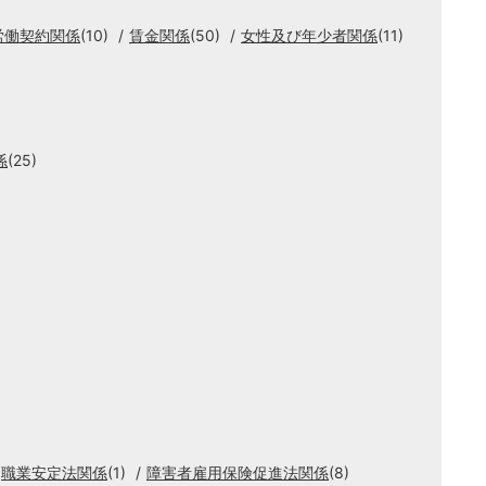
労働契約関係
(10)
賃金関係
(50)
女性及び年少者関係
(11)
係
(25)
職業安定法関係
(1)
障害者雇用保険促進法関係
(8)