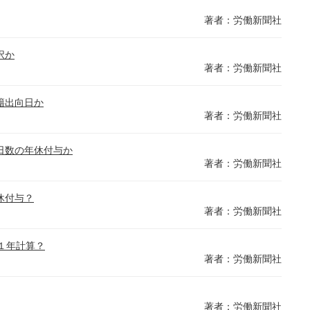
著者：労働新聞社
択か
著者：労働新聞社
籍出向日か
著者：労働新聞社
日数の年休付与か
著者：労働新聞社
休付与？
著者：労働新聞社
１年計算？
著者：労働新聞社
著者：労働新聞社