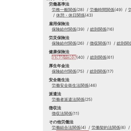
労働基準法
労務一般関係
(28)
労働時間関係
(49)
休憩・休日関係
(43)
雇用保険法
保険給付関係
(39)
総則関係
(16)
労災保険法
保険給付関係
(26)
徴収関係
(1)
総則関
健康保険法
保険給付関係
(40)
総則関係
(61)
厚生年金法
保険給付関係
(75)
総則関係
(17)
安全衛生法
労働安全衛生法関係
(46)
派遣法
労働者派遣法関係
(25)
徴収法
徴収法関係
(11)
その他労働法
労働組合法関係
(4)
労働契約法関係
(6)