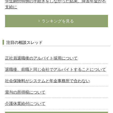
学生納付特例の手続きをしなかった結果、障害年金が不
支給に
ランキングを見る
注目の相談スレッド
正社員退職後のアルバイト採用について
退職後、前職と同じ会社でアルバイトすることについて
社会保険料がシステムと年金事務所で合わない
賞与の所得税について
介護休業給付について