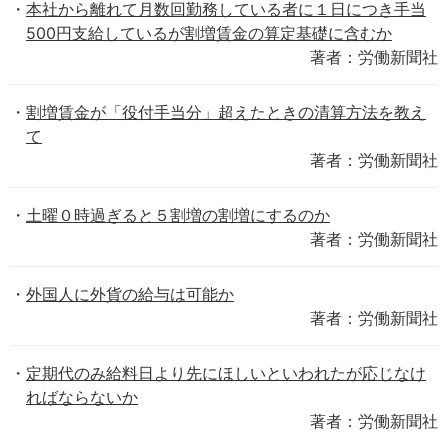
本社から離れて月数回勤務している者に１日につき手当
500円支給しているが割増賃金の算定基礎に含むか
著者：労働新聞社
割増賃金が「役付手当分」超えたときの清算方法を教え
て
著者：労働新聞社
土曜０時過ぎると５割増の割増にするのか
著者：労働新聞社
外国人に外貨の給与は可能か
著者：労働新聞社
定期代のみ給料日より先にほしいといわれたが応じなけ
ればならないか
著者：労働新聞社