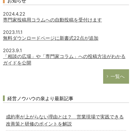
お知らせ
2024.4.22
専門家投稿用コラムへの自動投稿を受付けます
2023.11.1
無料ダウンロードページに新書式22点が追加
2023.9.1
「相談の広場」や「専門家コラム」への投稿方法がわかる
ガイドを公開
一覧へ
経営ノウハウの泉より最新記事
成約率が上がらない理由とは？ 営業現場で実践できる
改善策と研修のポイントを解説