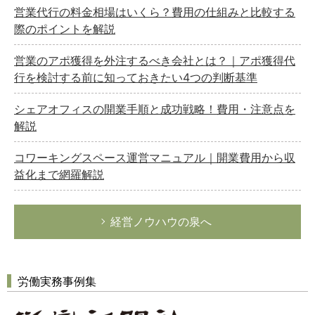
営業代行の料金相場はいくら？費用の仕組みと比較する
際のポイントを解説
営業のアポ獲得を外注するべき会社とは？｜アポ獲得代
行を検討する前に知っておきたい4つの判断基準
シェアオフィスの開業手順と成功戦略！費用・注意点を
解説
コワーキングスペース運営マニュアル｜開業費用から収
益化まで網羅解説
経営ノウハウの泉へ
労働実務事例集