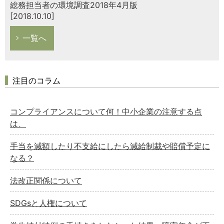
総務担当者の環境調査2018年4月版
[2018.10.10]
一覧へ
注目のコラム
コンプライアンスについて何！中小企業の注意する点
は、
手当を減額したり不支給にしたら減給制裁や賠償予定に
なる？
法改正関係について
SDGsと人権について