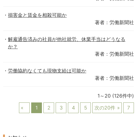
損害金と賃金を相殺可能か
著者：労働新聞社
解雇通告済みの社員が他社就労、休業手当はどうなる
か？
著者：労働新聞社
労働協約なくても現物支給は可能か
著者：労働新聞社
1～20
(126件中)
1
2
3
4
5
次の20件
7