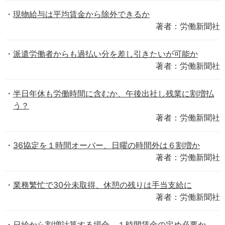
現物給与は平均賃金から除外できるか
著者：労働新聞社
派遣労働者からも過払い分を差し引きたいが可能か
著者：労働新聞社
半日年休も労働時間に含むか、午後出社し残業に割増払
う？
著者：労働新聞社
36協定を１時間オーバー、日曜の時間外は６割増か
著者：労働新聞社
業務繁忙で30分未取得、休憩の残りは手当支給に
著者：労働新聞社
日給から割増計算する場合、１時間賃金の定め必要か