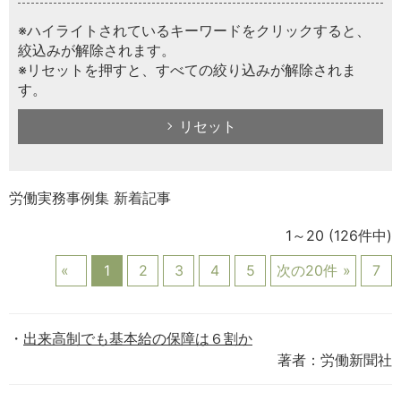
※ハイライトされているキーワードをクリックすると、
絞込みが解除されます。
※リセットを押すと、すべての絞り込みが解除されま
す。
リセット
労働実務事例集 新着記事
1～20
(126件中)
1
2
3
4
5
次の20件
7
出来高制でも基本給の保障は６割か
著者：労働新聞社