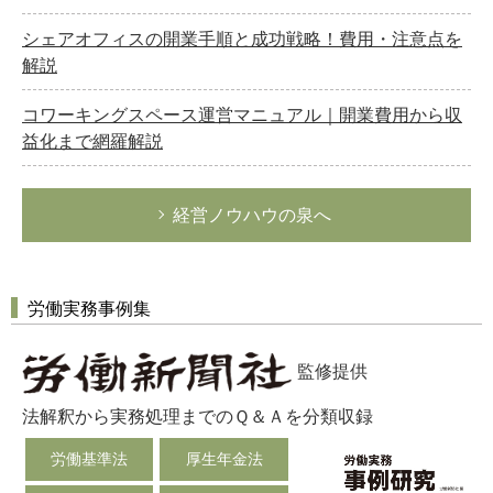
シェアオフィスの開業手順と成功戦略！費用・注意点を
解説
コワーキングスペース運営マニュアル｜開業費用から収
益化まで網羅解説
経営ノウハウの泉へ
労働実務事例集
監修提供
法解釈から実務処理までのＱ＆Ａを分類収録
労働基準法
厚生年金法