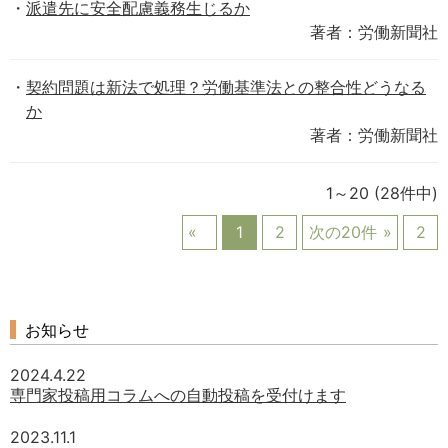
派遣先に安全配慮義務生じるか
著者：労働新聞社
契約問題は新法で処理？労働基準法との整合性どうなる
か
著者：労働新聞社
1～20
(28件中)
1
2
次の20件
2
お知らせ
2024.4.22
専門家投稿用コラムへの自動投稿を受付けます
2023.11.1