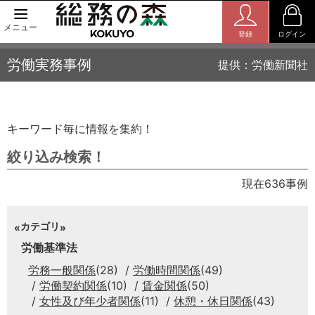
メニュー
登録
ログイン
労働実務事例
提供：労働新聞社
キーワード毎に情報を集約！
絞り込み検索！
現在636事例
カテゴリ
労働基準法
労務一般関係
(28)
労働時間関係
(49)
労働契約関係
(10)
賃金関係
(50)
女性及び年少者関係
(11)
休憩・休日関係
(43)