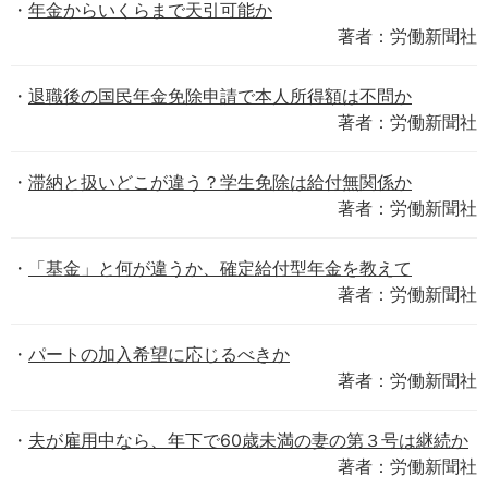
年金からいくらまで天引可能か
著者：労働新聞社
退職後の国民年金免除申請で本人所得額は不問か
著者：労働新聞社
滞納と扱いどこが違う？学生免除は給付無関係か
著者：労働新聞社
「基金」と何が違うか、確定給付型年金を教えて
著者：労働新聞社
パートの加入希望に応じるべきか
著者：労働新聞社
夫が雇用中なら、年下で60歳未満の妻の第３号は継続か
著者：労働新聞社