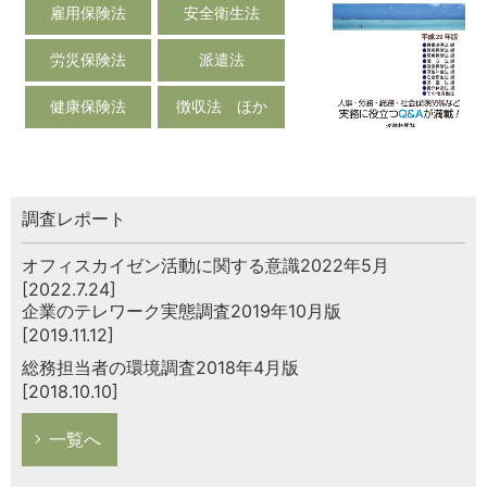
雇用保険法
安全衛生法
労災保険法
派遣法
健康保険法
徴収法 ほか
調査レポート
オフィスカイゼン活動に関する意識2022年5月
[2022.7.24]
企業のテレワーク実態調査2019年10月版
[2019.11.12]
総務担当者の環境調査2018年4月版
[2018.10.10]
一覧へ