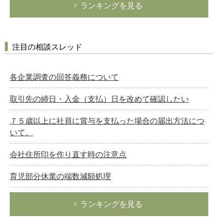
ランキングを見る
注目の相談スレッド
各企業調査の回答義務について
取引先の締日・入金（支払）日を改めて確認したい
７５歳以上に社員に賞与を支払った場合の届出方法につ
いて。
会社住所印を作り直す時の注意点
育児部分休業の端数減額処理
ランキングを見る