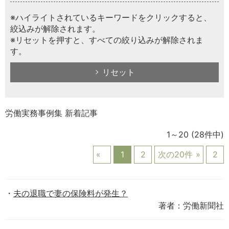
※ハイライトされているキーワードをクリックすると、
絞込みが解除されます。
※リセットを押すと、すべての絞り込みが解除されま
す。
リセット
労働実務事例集 新着記事
1～20
(28件中)
1
2
次の20件
2
夫の退職で妻の保険料が発生？
著者：労働新聞社