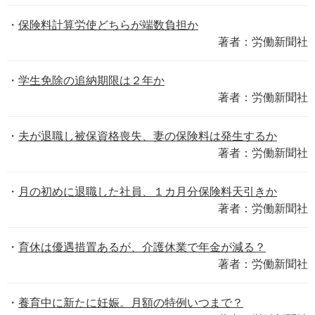
保険料計算労使どちらが端数負担か
著者：労働新聞社
学生免除の追納期限は２年か
著者：労働新聞社
夫が退職し被保資格喪失、妻の保険料は発生するか
著者：労働新聞社
月の初めに退職した社員、１カ月分保険料天引きか
著者：労働新聞社
育休は優遇措置あるが、介護休業で年金が減る？
著者：労働新聞社
養育中に新たに妊娠。月額の特例いつまで？