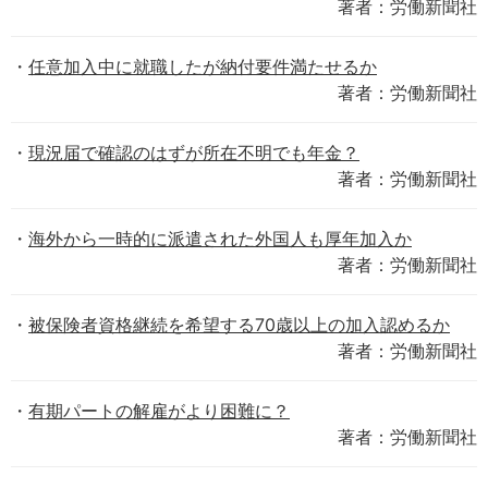
著者：労働新聞社
任意加入中に就職したが納付要件満たせるか
著者：労働新聞社
現況届で確認のはずが所在不明でも年金？
著者：労働新聞社
海外から一時的に派遣された外国人も厚年加入か
著者：労働新聞社
被保険者資格継続を希望する70歳以上の加入認めるか
著者：労働新聞社
有期パートの解雇がより困難に？
著者：労働新聞社