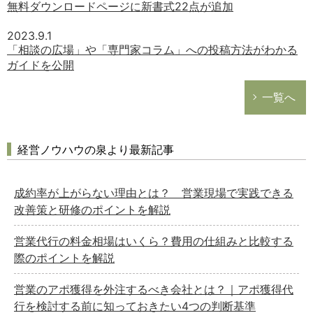
無料ダウンロードページに新書式22点が追加
2023.9.1
「相談の広場」や「専門家コラム」への投稿方法がわかる
ガイドを公開
一覧へ
経営ノウハウの泉より最新記事
成約率が上がらない理由とは？ 営業現場で実践できる
改善策と研修のポイントを解説
営業代行の料金相場はいくら？費用の仕組みと比較する
際のポイントを解説
営業のアポ獲得を外注するべき会社とは？｜アポ獲得代
行を検討する前に知っておきたい4つの判断基準