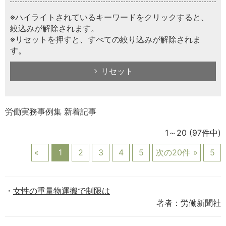
※ハイライトされているキーワードをクリックすると、
絞込みが解除されます。
※リセットを押すと、すべての絞り込みが解除されま
す。
リセット
労働実務事例集 新着記事
1～20
(97件中)
1
2
3
4
5
次の20件
5
女性の重量物運搬で制限は
著者：労働新聞社