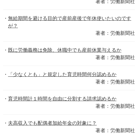
著者：労働新聞社
無給期間を避ける目的で産前産後で年休使いたいのです
が？
著者：労働新聞社
既に労働義務は免除、休職中でも産前休業与えるか
著者：労働新聞社
「少なくとも」と規定した育児時間何分認めるか
著者：労働新聞社
育児時間計１時間を自由に分割する請求認めるか
著者：労働新聞社
夫高収入でも配偶者加給年金の対象に？
著者：労働新聞社