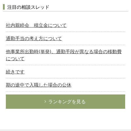
注目の相談スレッド
社内親睦会 積立金について
通勤手当の考え方について
他事業所出勤時(単発)、通勤手段が異なる場合の移動費
について
続きです
期の途中で入職した場合の公休
ランキングを見る