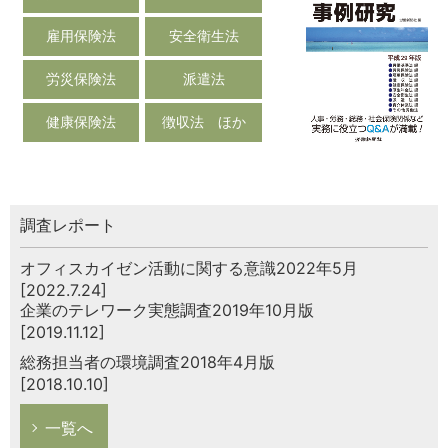
雇用保険法
安全衛生法
労災保険法
派遣法
健康保険法
徴収法 ほか
調査レポート
オフィスカイゼン活動に関する意識2022年5月
[2022.7.24]
企業のテレワーク実態調査2019年10月版
[2019.11.12]
総務担当者の環境調査2018年4月版
[2018.10.10]
一覧へ