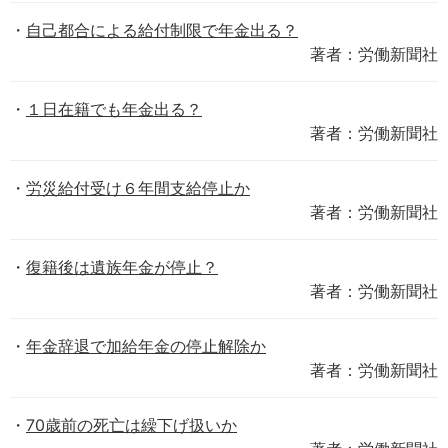
自己都合による給付制限で年金出る？
著者：労働新聞社
１日在籍でも年金出る？
著者：労働新聞社
労災給付受け６年間支給停止か
著者：労働新聞社
復籍後は遺族年金が停止？
著者：労働新聞社
年金辞退で加給年金の停止解除か
著者：労働新聞社
70歳前の死亡は繰下げ扱いか