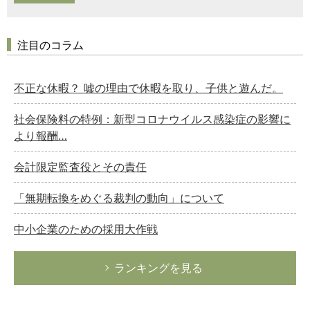
注目のコラム
不正な休暇？ 嘘の理由で休暇を取り、子供と遊んだ。
社会保険料の特例：新型コロナウイルス感染症の影響に
より報酬…
会計限定監査役とその責任
「無期転換をめぐる裁判の動向」について
中小企業のための採用大作戦
ランキングを見る