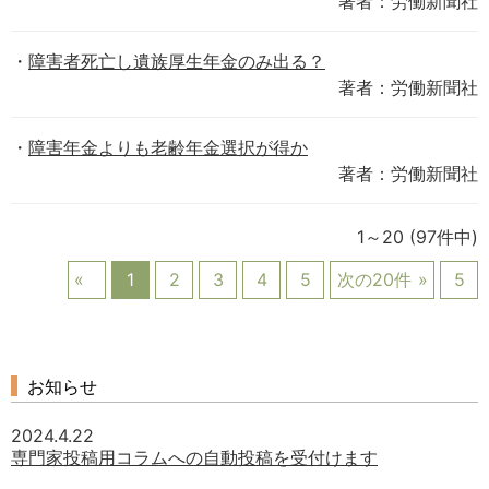
著者：労働新聞社
障害者死亡し遺族厚生年金のみ出る？
著者：労働新聞社
障害年金よりも老齢年金選択が得か
著者：労働新聞社
1～20
(97件中)
1
2
3
4
5
次の20件
5
お知らせ
2024.4.22
専門家投稿用コラムへの自動投稿を受付けます