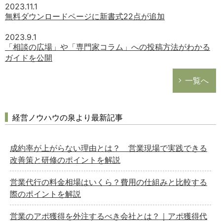
2023.11.1
無料ダウンロードページに新書式22点が追加
2023.9.1
「相談の広場」や「専門家コラム」への投稿方法がわかる
ガイドを公開
一覧へ
経営ノウハウの泉より最新記事
成約率が上がらない理由とは？ 営業現場で実践できる
改善策と研修のポイントを解説
営業代行の料金相場はいくら？費用の仕組みと比較する
際のポイントを解説
営業のアポ獲得を外注するべき会社とは？｜アポ獲得代