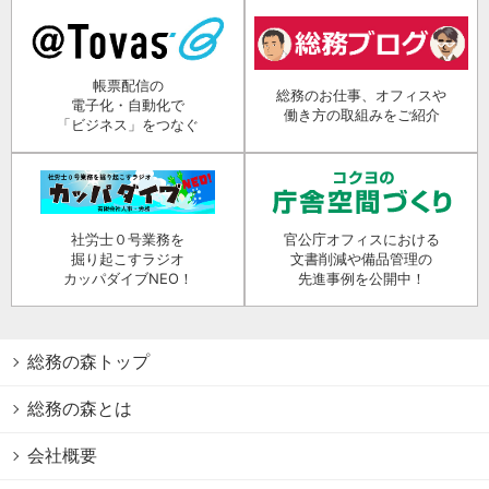
帳票配信の
総務のお仕事、オフィスや
電子化・自動化で
働き方の取組みをご紹介
「ビジネス」をつなぐ
社労士０号業務を
官公庁オフィスにおける
掘り起こすラジオ
文書削減や備品管理の
カッパダイブNEO！
先進事例を公開中！
総務の森トップ
総務の森とは
会社概要