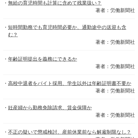
無給の育児時間も計算に含めて残業扱い？
著者：労働新聞社
短時間勤務でも育児時間必要か、通勤途中の送迎も含
む？
著者：労働新聞社
年齢証明提出を義務にできるか
著者：労働新聞社
高校中退者をバイト採用、学生以外は年齢証明書不要か
著者：労働新聞社
妊産婦から勤務免除請求、賃金保障か
著者：労働新聞社
不正の疑いで懲戒検討、産前休業前なら解雇制限なし？