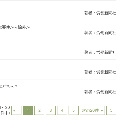
著者：労働新聞社
は要件から除外か
著者：労働新聞社
著者：労働新聞社
著者：労働新聞社
はどちら？
著者：労働新聞社
1～20
1
2
3
4
5
次の20件
5
3件中)