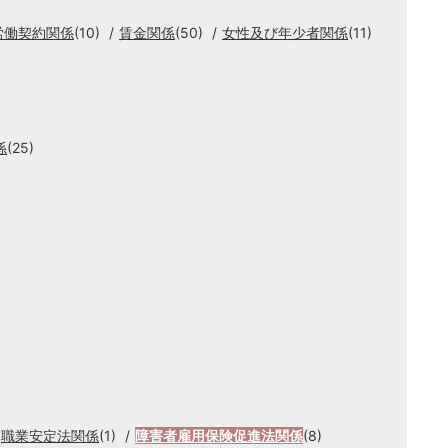
労働契約関係
(10)
賃金関係
(50)
女性及び年少者関係
(11)
係
(25)
職業安定法関係
(1)
障害者雇用保険促進法関係
(8)