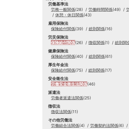
労働基準法
労務一般関係
(28)
労働時間関係
(49)
休憩・休日関係
(43)
雇用保険法
保険給付関係
(39)
総則関係
(16)
労災保険法
保険給付関係
(26)
徴収関係
(1)
総則関
健康保険法
保険給付関係
(40)
総則関係
(61)
厚生年金法
保険給付関係
(75)
総則関係
(17)
安全衛生法
労働安全衛生法関係
(46)
派遣法
労働者派遣法関係
(25)
徴収法
徴収法関係
(11)
その他労働法
労働組合法関係
(4)
労働契約法関係
(6)