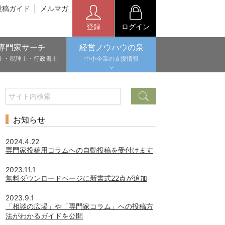
投稿ガイド
メルマガ
登録
ログイン
専門家サーチ
経営ノウハウの泉
士・税理士・行政書士
中小企業の支援情報
お知らせ
2024.4.22
専門家投稿用コラムへの自動投稿を受付けます
2023.11.1
無料ダウンロードページに新書式22点が追加
2023.9.1
「相談の広場」や「専門家コラム」への投稿方
法がわかるガイドを公開