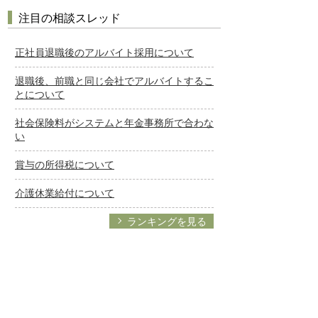
注目の相談スレッド
正社員退職後のアルバイト採用について
退職後、前職と同じ会社でアルバイトするこ
とについて
社会保険料がシステムと年金事務所で合わな
い
賞与の所得税について
介護休業給付について
ランキングを見る