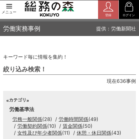
メニュー
登録
ログイン
労働実務事例
提供：労働新聞社
キーワード毎に情報を集約！
絞り込み検索！
現在636事例
カテゴリ
労働基準法
労務一般関係
(28)
労働時間関係
(49)
労働契約関係
(10)
賃金関係
(50)
女性及び年少者関係
(11)
休憩・休日関係
(43)