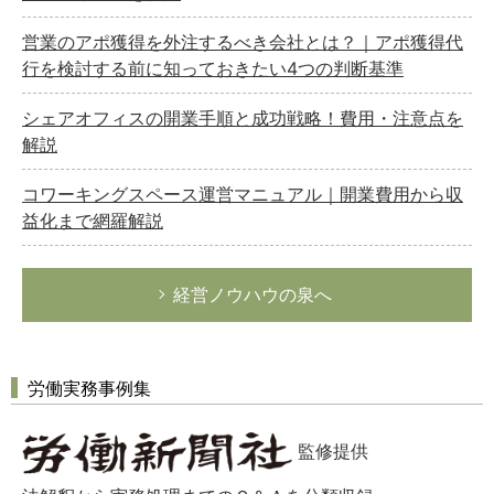
営業のアポ獲得を外注するべき会社とは？｜アポ獲得代
行を検討する前に知っておきたい4つの判断基準
シェアオフィスの開業手順と成功戦略！費用・注意点を
解説
コワーキングスペース運営マニュアル｜開業費用から収
益化まで網羅解説
経営ノウハウの泉へ
労働実務事例集
監修提供