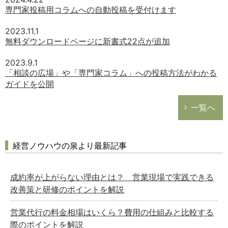
専門家投稿用コラムへの自動投稿を受付けます
2023.11.1
無料ダウンロードページに新書式22点が追加
2023.9.1
「相談の広場」や「専門家コラム」への投稿方法がわかる
ガイドを公開
一覧へ
経営ノウハウの泉より最新記事
成約率が上がらない理由とは？ 営業現場で実践できる
改善策と研修のポイントを解説
営業代行の料金相場はいくら？費用の仕組みと比較する
際のポイントを解説