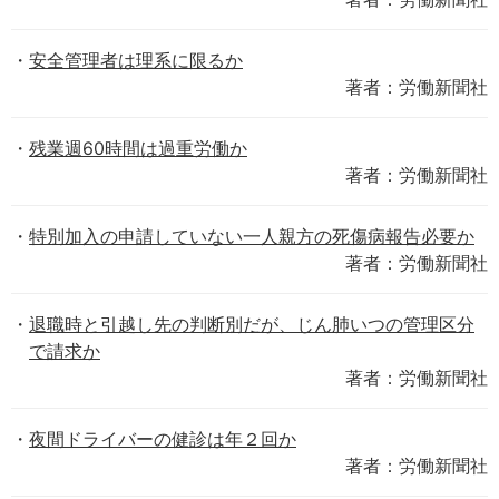
安全管理者は理系に限るか
著者：労働新聞社
残業週60時間は過重労働か
著者：労働新聞社
特別加入の申請していない一人親方の死傷病報告必要か
著者：労働新聞社
退職時と引越し先の判断別だが、じん肺いつの管理区分
で請求か
著者：労働新聞社
夜間ドライバーの健診は年２回か
著者：労働新聞社