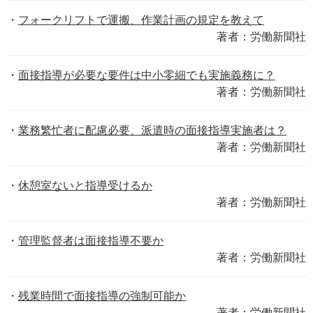
フォークリフトで運搬、作業計画の規定を教えて
著者：労働新聞社
面接指導が必要な要件は中小零細でも実施義務に？
著者：労働新聞社
業務繁忙者に配慮必要、派遣時の面接指導実施者は？
著者：労働新聞社
休憩室ないと指導受けるか
著者：労働新聞社
管理監督者は面接指導不要か
著者：労働新聞社
残業時間で面接指導の強制可能か
著者：労働新聞社