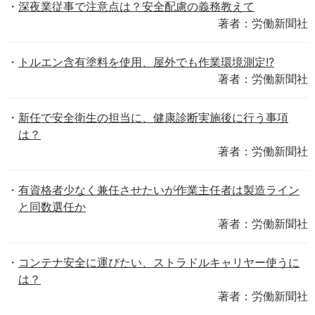
深夜業従事で注意点は？安全配慮の義務教えて
著者：労働新聞社
トルエン含有塗料を使用、屋外でも作業環境測定!?
著者：労働新聞社
新任で安全衛生の担当に、健康診断実施後に行う事項
は？
著者：労働新聞社
有資格者少なく兼任させたいが作業主任者は製造ライン
と同数選任か
著者：労働新聞社
コンテナ安全に運びたい、ストラドルキャリヤー使うに
は？
著者：労働新聞社