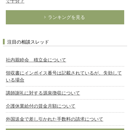
で十分？
ランキングを見る
注目の相談スレッド
社内親睦会 積立金について
領収書にインボイス番号は記載されているが、失効して
いる場合
講師謝礼に対する源泉徴収について
介護休業給付の賃金月額について
外国送金で差し引かれた手数料の請求について