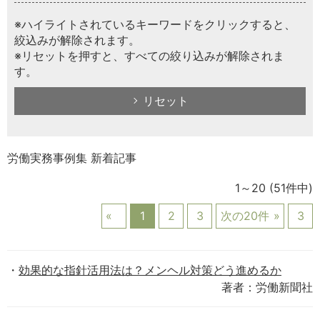
※ハイライトされているキーワードをクリックすると、
絞込みが解除されます。
※リセットを押すと、すべての絞り込みが解除されま
す。
リセット
労働実務事例集 新着記事
1～20
(51件中)
1
2
3
次の20件
3
効果的な指針活用法は？メンヘル対策どう進めるか
著者：労働新聞社