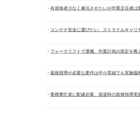
有資格者少なく兼任させたいが作業主任者は
コンテナ安全に運びたい、ストラドルキャリ
フォークリフトで運搬、作業計画の規定を教
面接指導が必要な要件は中小零細でも実施義
業務繁忙者に配慮必要、派遣時の面接指導実