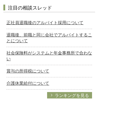
注目の相談スレッド
正社員退職後のアルバイト採用について
退職後、前職と同じ会社でアルバイトするこ
とについて
社会保険料がシステムと年金事務所で合わな
い
賞与の所得税について
介護休業給付について
ランキングを見る