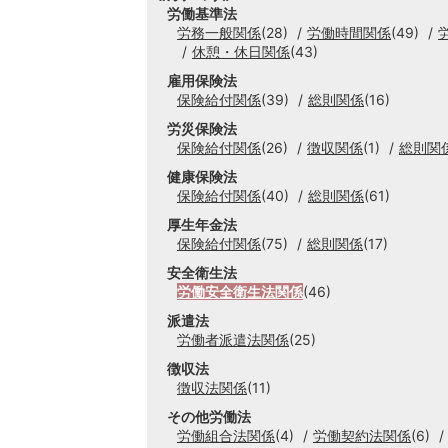
労働基準法
労務一般関係
(28)
労働時間関係
(49)
休憩・休日関係
(43)
雇用保険法
保険給付関係
(39)
総則関係
(16)
労災保険法
保険給付関係
(26)
徴収関係
(1)
総則関
健康保険法
保険給付関係
(40)
総則関係
(61)
厚生年金法
保険給付関係
(75)
総則関係
(17)
安全衛生法
労働安全衛生法関係
(46)
派遣法
労働者派遣法関係
(25)
徴収法
徴収法関係
(11)
その他労働法
労働組合法関係
(4)
労働契約法関係
(6)