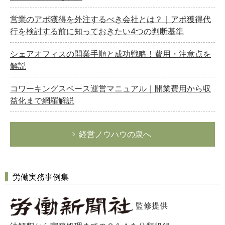
営業のアポ獲得を外注するべき会社とは？｜アポ獲得代
行を検討する前に知っておきたい4つの判断基準
シェアオフィスの開業手順と成功戦略！費用・注意点を
解説
コワーキングスペース運営マニュアル｜開業費用から収
益化まで網羅解説
経営ノウハウの泉へ
労働実務事例集
監修提供