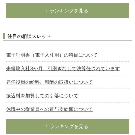
ランキングを見る
注目の相談スレッド
電子証明書（電子入札用）の科目について
未経験入社3か月、引継ぎなしで決算任されています
昇任役員の給料、報酬の取扱いについて
振込料を加算しての引落について
休職中の従業員への賞与支給額について
ランキングを見る