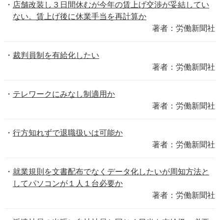
店舗改装し３日間休むが今年の賃上げ交渉が妥結してい
ない。賃上げ後に休業手当を再計算か
著者：労働新聞社
裁判員制を有給化したい
著者：労働新聞社
テレワークにみなし制適用か
著者：労働新聞社
行方知れずで退職扱いは可能か
著者：労働新聞社
就業規則を文書配布でなくデータ化したいが周知方法と
してパソコンが１人１台必要か
著者：労働新聞社