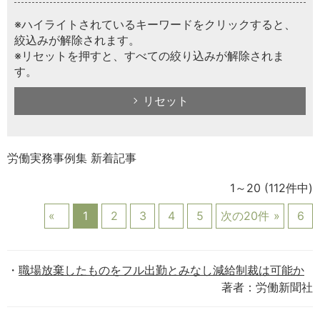
※ハイライトされているキーワードをクリックすると、
絞込みが解除されます。
※リセットを押すと、すべての絞り込みが解除されま
す。
リセット
労働実務事例集 新着記事
1～20
(112件中)
1
2
3
4
5
次の20件
6
職場放棄したものをフル出勤とみなし減給制裁は可能か
著者：労働新聞社