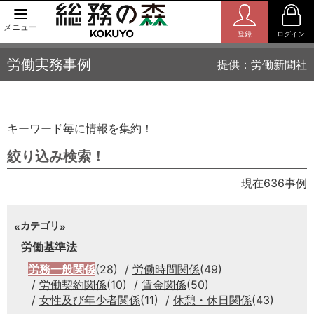
メニュー
登録
ログイン
労働実務事例
提供：労働新聞社
キーワード毎に情報を集約！
絞り込み検索！
現在636事例
カテゴリ
労働基準法
労務一般関係
(28)
労働時間関係
(49)
労働契約関係
(10)
賃金関係
(50)
女性及び年少者関係
(11)
休憩・休日関係
(43)