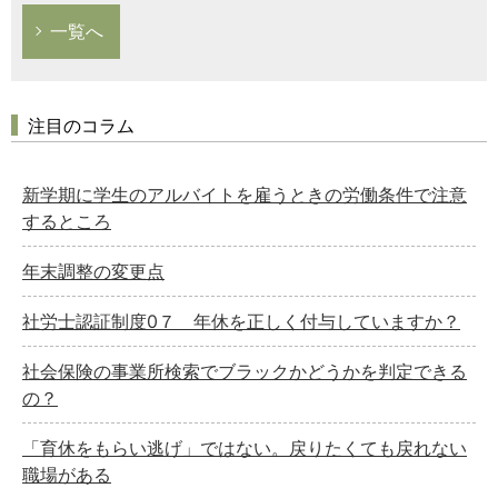
一覧へ
注目のコラム
新学期に学生のアルバイトを雇うときの労働条件で注意
するところ
年末調整の変更点
社労士認証制度0７ 年休を正しく付与していますか？
社会保険の事業所検索でブラックかどうかを判定できる
の？
「育休をもらい逃げ」ではない。戻りたくても戻れない
職場がある