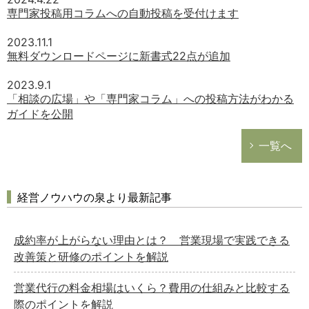
専門家投稿用コラムへの自動投稿を受付けます
2023.11.1
無料ダウンロードページに新書式22点が追加
2023.9.1
「相談の広場」や「専門家コラム」への投稿方法がわかる
ガイドを公開
一覧へ
経営ノウハウの泉より最新記事
成約率が上がらない理由とは？ 営業現場で実践できる
改善策と研修のポイントを解説
営業代行の料金相場はいくら？費用の仕組みと比較する
際のポイントを解説