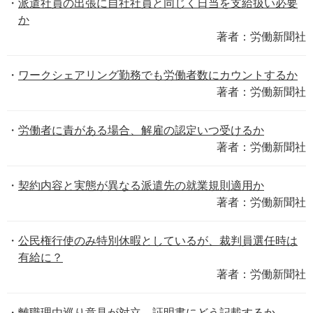
派遣社員の出張に自社社員と同じく日当を支給扱い必要
か
著者：労働新聞社
ワークシェアリング勤務でも労働者数にカウントするか
著者：労働新聞社
労働者に責がある場合、解雇の認定いつ受けるか
著者：労働新聞社
契約内容と実態が異なる派遣先の就業規則適用か
著者：労働新聞社
公民権行使のみ特別休暇としているが、裁判員選任時は
有給に？
著者：労働新聞社
離職理由巡り意見が対立、証明書にどう記載するか