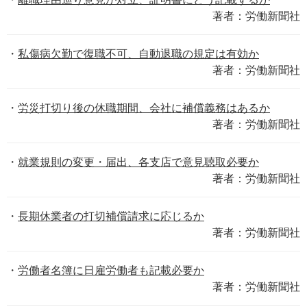
著者：労働新聞社
私傷病欠勤で復職不可、自動退職の規定は有効か
著者：労働新聞社
労災打切り後の休職期間、会社に補償義務はあるか
著者：労働新聞社
就業規則の変更・届出、各支店で意見聴取必要か
著者：労働新聞社
長期休業者の打切補償請求に応じるか
著者：労働新聞社
労働者名簿に日雇労働者も記載必要か
著者：労働新聞社