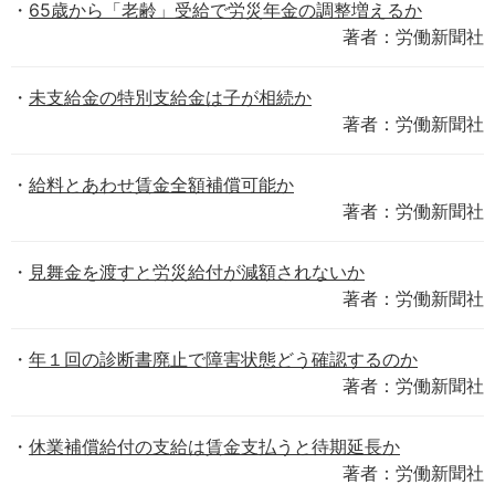
65歳から「老齢」受給で労災年金の調整増えるか
著者：労働新聞社
未支給金の特別支給金は子が相続か
著者：労働新聞社
給料とあわせ賃金全額補償可能か
著者：労働新聞社
見舞金を渡すと労災給付が減額されないか
著者：労働新聞社
年１回の診断書廃止で障害状態どう確認するのか
著者：労働新聞社
休業補償給付の支給は賃金支払うと待期延長か
著者：労働新聞社