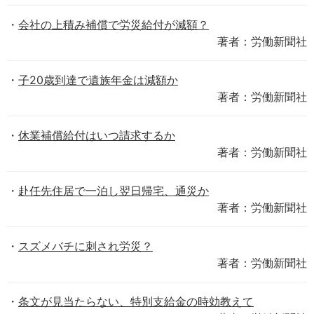
会社の上積み補償で労災給付が減額？
著者：労働新聞社
子20歳到達で遺族年金は減額か
著者：労働新聞社
休業補償給付はいつ請求するか
著者：労働新聞社
赴任先住居で一泊し翌日帰宅、通災か
著者：労働新聞社
スズメバチに刺され労災？
著者：労働新聞社
条文が見当たらない、特別支給金の時効教えて