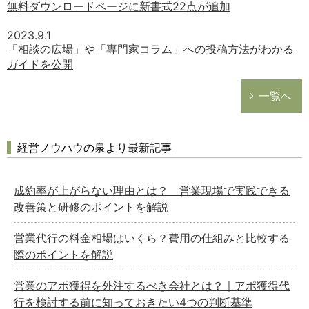
無料ダウンロードページに新書式22点が追加
2023.9.1
「相談の広場」や「専門家コラム」への投稿方法がわかる
ガイドを公開
一覧へ
経営ノウハウの泉より最新記事
成約率が上がらない理由とは？ 営業現場で実践できる
改善策と研修のポイントを解説
営業代行の料金相場はいくら？費用の仕組みと比較する
際のポイントを解説
営業のアポ獲得を外注するべき会社とは？｜アポ獲得代
行を検討する前に知っておきたい4つの判断基準