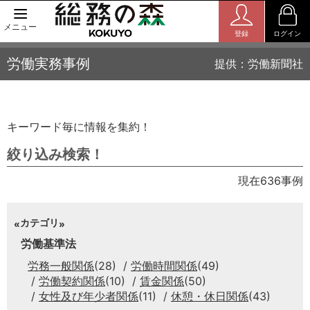
メニュー
登録
ログイン
労働実務事例
提供：労働新聞社
キーワード毎に情報を集約！
絞り込み検索！
現在636事例
カテゴリ
労働基準法
労務一般関係
(28)
労働時間関係
(49)
労働契約関係
(10)
賃金関係
(50)
女性及び年少者関係
(11)
休憩・休日関係
(43)