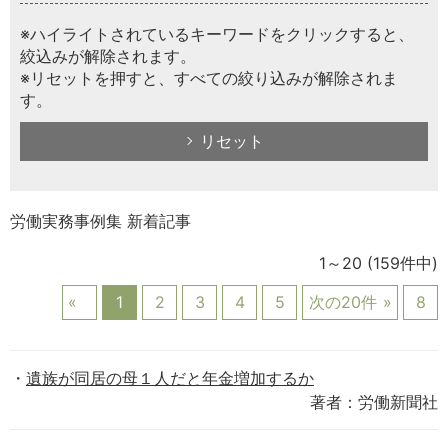
※ハイライトされているキーワードをクリックすると、
絞込みが解除されます。
※リセットを押すと、すべての絞り込みが解除されま
す。
リセット
労働実務事例集 新着記事
1～20
(159件中)
1
2
3
4
5
次の20件
8
遺族が同居の母１人だと年金増加するか
著者：労働新聞社