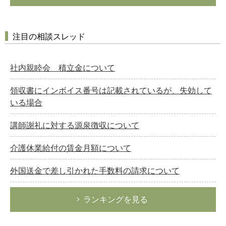
注目の相談スレッド
社内親睦会 積立金について
領収書にインボイス番号は記載されているが、失効して
いる場合
講師謝礼に対する源泉徴収について
介護休業給付の賃金月額について
外国送金で差し引かれた手数料の請求について
ランキングを見る