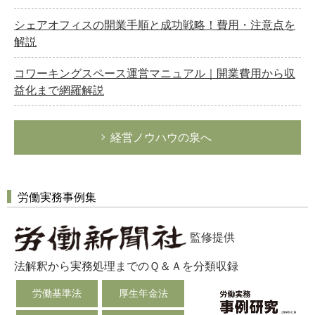
シェアオフィスの開業手順と成功戦略！費用・注意点を
解説
コワーキングスペース運営マニュアル｜開業費用から収
益化まで網羅解説
経営ノウハウの泉へ
労働実務事例集
監修提供
法解釈から実務処理までのＱ＆Ａを分類収録
労働基準法
厚生年金法