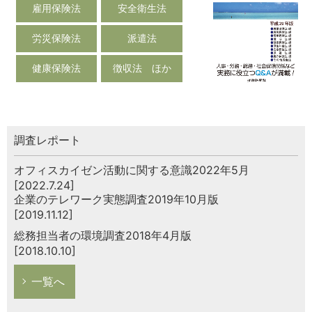
雇用保険法
安全衛生法
労災保険法
派遣法
健康保険法
徴収法 ほか
調査レポート
オフィスカイゼン活動に関する意識2022年5月
[2022.7.24]
企業のテレワーク実態調査2019年10月版
[2019.11.12]
総務担当者の環境調査2018年4月版
[2018.10.10]
一覧へ