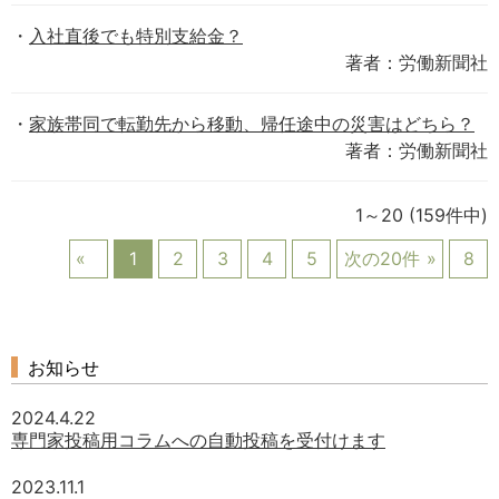
入社直後でも特別支給金？
著者：労働新聞社
家族帯同で転勤先から移動、帰任途中の災害はどちら？
著者：労働新聞社
1～20
(159件中)
1
2
3
4
5
次の20件
8
お知らせ
2024.4.22
専門家投稿用コラムへの自動投稿を受付けます
2023.11.1