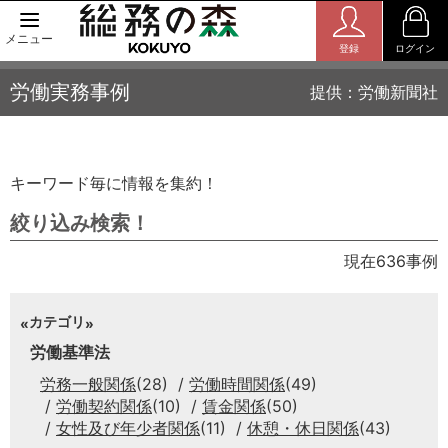
メニュー
登録
ログイン
労働実務事例
提供：労働新聞社
キーワード毎に情報を集約！
絞り込み検索！
現在636事例
カテゴリ
労働基準法
労務一般関係
(28)
労働時間関係
(49)
労働契約関係
(10)
賃金関係
(50)
女性及び年少者関係
(11)
休憩・休日関係
(43)