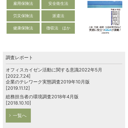
雇用保険法
安全衛生法
労災保険法
派遣法
健康保険法
徴収法 ほか
調査レポート
オフィスカイゼン活動に関する意識2022年5月
[2022.7.24]
企業のテレワーク実態調査2019年10月版
[2019.11.12]
総務担当者の環境調査2018年4月版
[2018.10.10]
一覧へ