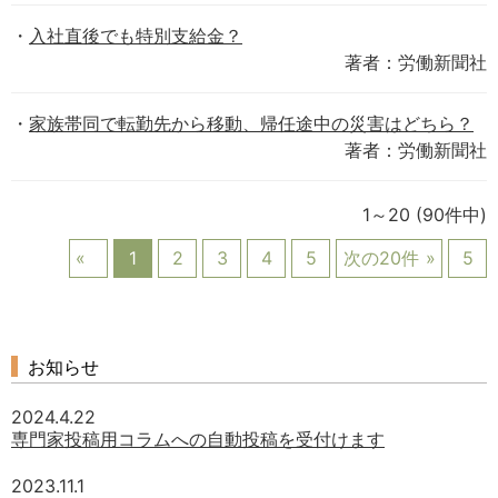
入社直後でも特別支給金？
著者：労働新聞社
家族帯同で転勤先から移動、帰任途中の災害はどちら？
著者：労働新聞社
1～20
(90件中)
1
2
3
4
5
次の20件
5
お知らせ
2024.4.22
専門家投稿用コラムへの自動投稿を受付けます
2023.11.1