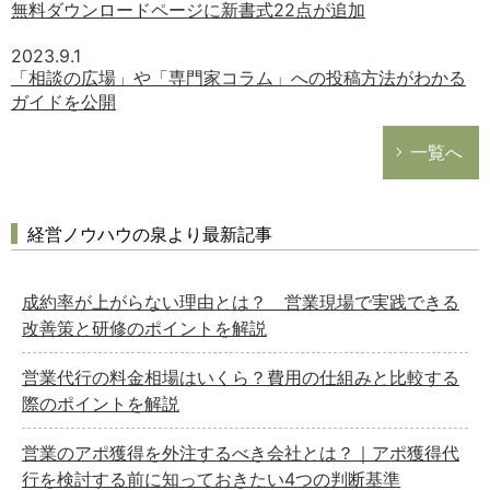
無料ダウンロードページに新書式22点が追加
2023.9.1
「相談の広場」や「専門家コラム」への投稿方法がわかる
ガイドを公開
一覧へ
経営ノウハウの泉より最新記事
成約率が上がらない理由とは？ 営業現場で実践できる
改善策と研修のポイントを解説
営業代行の料金相場はいくら？費用の仕組みと比較する
際のポイントを解説
営業のアポ獲得を外注するべき会社とは？｜アポ獲得代
行を検討する前に知っておきたい4つの判断基準