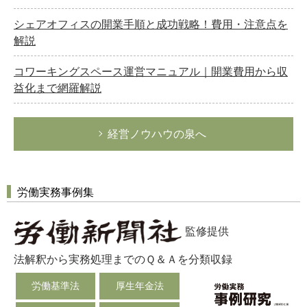
シェアオフィスの開業手順と成功戦略！費用・注意点を
解説
コワーキングスペース運営マニュアル｜開業費用から収
益化まで網羅解説
経営ノウハウの泉へ
労働実務事例集
監修提供
法解釈から実務処理までのＱ＆Ａを分類収録
労働基準法
厚生年金法