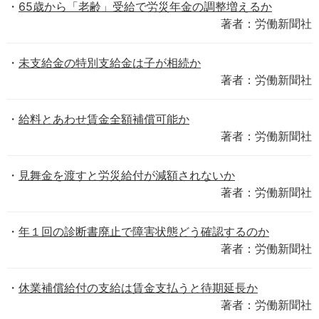
65歳から「老齢」受給で労災年金の調整増えるか
著者：労働新聞社
未支給金の特別支給金は子が相続か
著者：労働新聞社
給料とあわせ賃金全額補償可能か
著者：労働新聞社
見舞金を渡すと労災給付が減額されないか
著者：労働新聞社
年１回の診断書廃止で障害状態どう確認するのか
著者：労働新聞社
休業補償給付の支給は賃金支払うと待期延長か
著者：労働新聞社