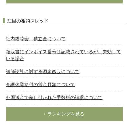
注目の相談スレッド
社内親睦会 積立金について
領収書にインボイス番号は記載されているが、失効して
いる場合
講師謝礼に対する源泉徴収について
介護休業給付の賃金月額について
外国送金で差し引かれた手数料の請求について
ランキングを見る