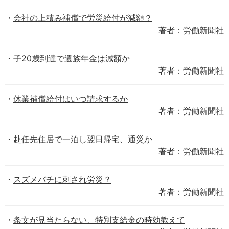
会社の上積み補償で労災給付が減額？
著者：労働新聞社
子20歳到達で遺族年金は減額か
著者：労働新聞社
休業補償給付はいつ請求するか
著者：労働新聞社
赴任先住居で一泊し翌日帰宅、通災か
著者：労働新聞社
スズメバチに刺され労災？
著者：労働新聞社
条文が見当たらない、特別支給金の時効教えて