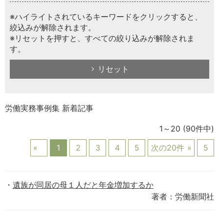
※ハイライトされているキーワードをクリックすると、
絞込みが解除されます。
※リセットを押すと、すべての絞り込みが解除されま
す。
リセット
労働実務事例集 新着記事
1～20
(90件中)
1
2
3
4
5
次の20件
5
遺族が同居の母１人だと年金増加するか
著者：労働新聞社