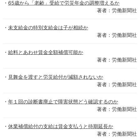
65歳から「老齢」受給で労災年金の調整増えるか
著者：労働新聞社
未支給金の特別支給金は子が相続か
著者：労働新聞社
給料とあわせ賃金全額補償可能か
著者：労働新聞社
見舞金を渡すと労災給付が減額されないか
著者：労働新聞社
年１回の診断書廃止で障害状態どう確認するのか
著者：労働新聞社
休業補償給付の支給は賃金支払うと待期延長か
著者：労働新聞社