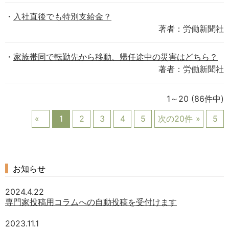
入社直後でも特別支給金？
著者：労働新聞社
家族帯同で転勤先から移動、帰任途中の災害はどちら？
著者：労働新聞社
1～20
(86件中)
1
2
3
4
5
次の20件
5
お知らせ
2024.4.22
専門家投稿用コラムへの自動投稿を受付けます
2023.11.1