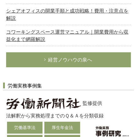
シェアオフィスの開業手順と成功戦略！費用・注意点を
解説
コワーキングスペース運営マニュアル｜開業費用から収
益化まで網羅解説
経営ノウハウの泉へ
労働実務事例集
監修提供
法解釈から実務処理までのＱ＆Ａを分類収録
労働基準法
厚生年金法