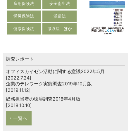
雇用保険法
安全衛生法
労災保険法
派遣法
健康保険法
徴収法 ほか
調査レポート
オフィスカイゼン活動に関する意識2022年5月
[2022.7.24]
企業のテレワーク実態調査2019年10月版
[2019.11.12]
総務担当者の環境調査2018年4月版
[2018.10.10]
一覧へ