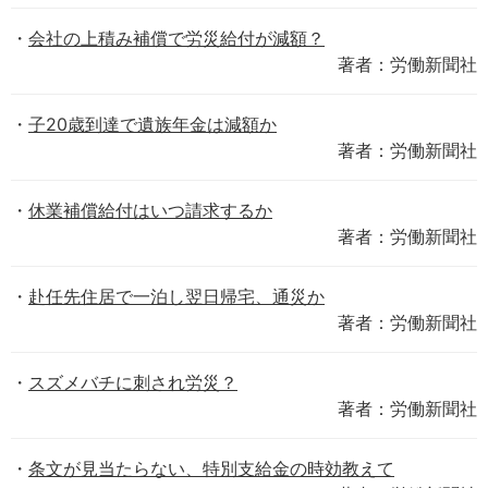
会社の上積み補償で労災給付が減額？
著者：労働新聞社
子20歳到達で遺族年金は減額か
著者：労働新聞社
休業補償給付はいつ請求するか
著者：労働新聞社
赴任先住居で一泊し翌日帰宅、通災か
著者：労働新聞社
スズメバチに刺され労災？
著者：労働新聞社
条文が見当たらない、特別支給金の時効教えて