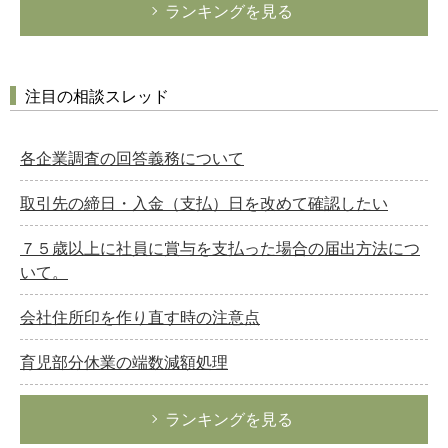
ランキングを見る
注目の相談スレッド
各企業調査の回答義務について
取引先の締日・入金（支払）日を改めて確認したい
７５歳以上に社員に賞与を支払った場合の届出方法につ
いて。
会社住所印を作り直す時の注意点
育児部分休業の端数減額処理
ランキングを見る