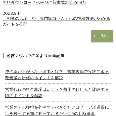
無料ダウンロードページに新書式22点が追加
2023.9.1
「相談の広場」や「専門家コラム」への投稿方法がわかる
ガイドを公開
一覧へ
経営ノウハウの泉より最新記事
成約率が上がらない理由とは？ 営業現場で実践できる
改善策と研修のポイントを解説
営業代行の料金相場はいくら？費用の仕組みと比較する
際のポイントを解説
営業のアポ獲得を外注するべき会社とは？｜アポ獲得代
行を検討する前に知っておきたい4つの判断基準