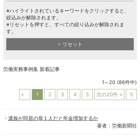
※ハイライトされているキーワードをクリックすると、
絞込みが解除されます。
※リセットを押すと、すべての絞り込みが解除されま
す。
リセット
労働実務事例集 新着記事
1～20
(86件中)
1
2
3
4
5
次の20件
5
遺族が同居の母１人だと年金増加するか
著者：労働新聞社