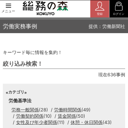
メニュー
登録
ログイン
労働実務事例
提供：労働新聞社
キーワード毎に情報を集約！
絞り込み検索！
現在636事例
カテゴリ
労働基準法
労務一般関係
(28)
労働時間関係
(49)
労働契約関係
(10)
賃金関係
(50)
女性及び年少者関係
(11)
休憩・休日関係
(43)