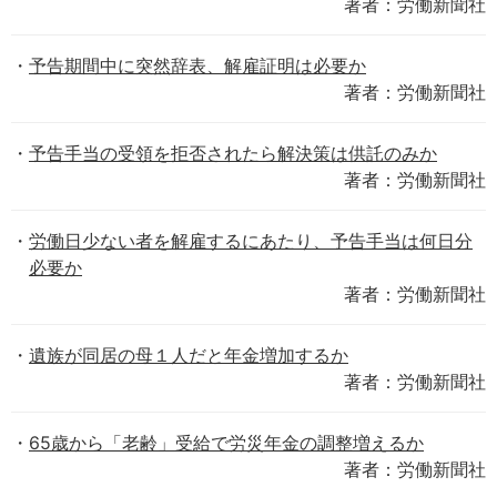
著者：労働新聞社
予告期間中に突然辞表、解雇証明は必要か
著者：労働新聞社
予告手当の受領を拒否されたら解決策は供託のみか
著者：労働新聞社
労働日少ない者を解雇するにあたり、予告手当は何日分
必要か
著者：労働新聞社
遺族が同居の母１人だと年金増加するか
著者：労働新聞社
65歳から「老齢」受給で労災年金の調整増えるか
著者：労働新聞社