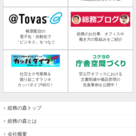
帳票配信の
総務のお仕事、オフィスや
電子化・自動化で
働き方の取組みをご紹介
「ビジネス」をつなぐ
社労士０号業務を
官公庁オフィスにおける
掘り起こすラジオ
文書削減や備品管理の
カッパダイブNEO！
先進事例を公開中！
総務の森トップ
総務の森とは
会社概要