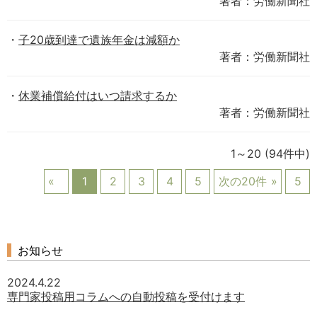
著者：労働新聞社
子20歳到達で遺族年金は減額か
著者：労働新聞社
休業補償給付はいつ請求するか
著者：労働新聞社
1～20
(94件中)
1
2
3
4
5
次の20件
5
お知らせ
2024.4.22
専門家投稿用コラムへの自動投稿を受付けます