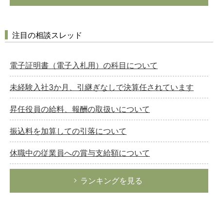
注目の相談スレッド
電子証明書（電子入札用）の科目について
未経験入社3か月、引継ぎなしで決算任されています
昇任役員の給料、報酬の取扱いについて
振込料を加算しての引落について
休職中の従業員への賞与支給額について
ランキングを見る