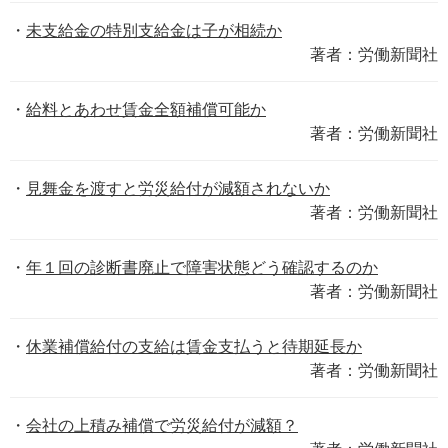
未支給金の特別支給金は子が相続か
著者：労働新聞社
給料とあわせ賃金全額補償可能か
著者：労働新聞社
見舞金を渡すと労災給付が減額されないか
著者：労働新聞社
年１回の診断書廃止で障害状態どう確認するのか
著者：労働新聞社
休業補償給付の支給は賃金支払うと待期延長か
著者：労働新聞社
会社の上積み補償で労災給付が減額？