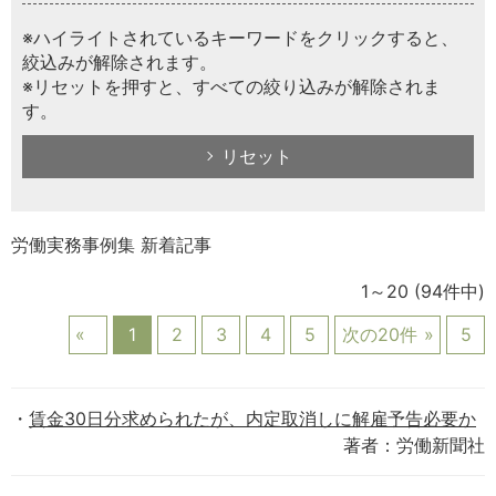
※ハイライトされているキーワードをクリックすると、
絞込みが解除されます。
※リセットを押すと、すべての絞り込みが解除されま
す。
リセット
労働実務事例集 新着記事
1～20
(94件中)
1
2
3
4
5
次の20件
5
賃金30日分求められたが、内定取消しに解雇予告必要か
著者：労働新聞社