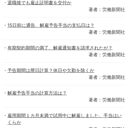
退職後でも雇止証明書を交付か
著者：労働新聞社
15日前に通告、解雇予告手当の支払日は？
著者：労働新聞社
有期契約期間の満了、解雇通知書を請求されたが？
著者：労働新聞社
予告期間は暦日計算？休日や欠勤を除くか
著者：労働新聞社
解雇予告手当の計算方法は？
著者：労働新聞社
雇用期間１カ月未満で試用中に解雇しました。手当はい
くらか