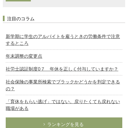
注目のコラム
新学期に学生のアルバイトを雇うときの労働条件で注意
するところ
年末調整の変更点
社労士認証制度0７ 年休を正しく付与していますか？
社会保険の事業所検索でブラックかどうかを判定できる
の？
「育休をもらい逃げ」ではない。戻りたくても戻れない
職場がある
ランキングを見る