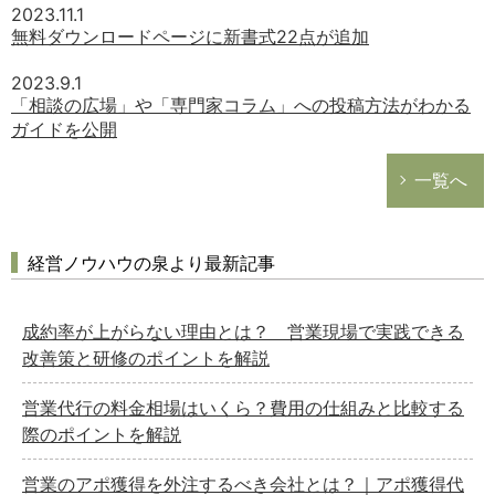
2023.11.1
無料ダウンロードページに新書式22点が追加
2023.9.1
「相談の広場」や「専門家コラム」への投稿方法がわかる
ガイドを公開
一覧へ
経営ノウハウの泉より最新記事
成約率が上がらない理由とは？ 営業現場で実践できる
改善策と研修のポイントを解説
営業代行の料金相場はいくら？費用の仕組みと比較する
際のポイントを解説
営業のアポ獲得を外注するべき会社とは？｜アポ獲得代