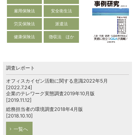
雇用保険法
安全衛生法
労災保険法
派遣法
健康保険法
徴収法 ほか
調査レポート
オフィスカイゼン活動に関する意識2022年5月
[2022.7.24]
企業のテレワーク実態調査2019年10月版
[2019.11.12]
総務担当者の環境調査2018年4月版
[2018.10.10]
一覧へ