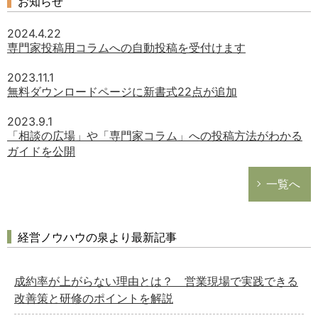
お知らせ
2024.4.22
専門家投稿用コラムへの自動投稿を受付けます
2023.11.1
無料ダウンロードページに新書式22点が追加
2023.9.1
「相談の広場」や「専門家コラム」への投稿方法がわかる
ガイドを公開
一覧へ
経営ノウハウの泉より最新記事
成約率が上がらない理由とは？ 営業現場で実践できる
改善策と研修のポイントを解説