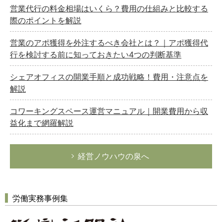
営業代行の料金相場はいくら？費用の仕組みと比較する
際のポイントを解説
営業のアポ獲得を外注するべき会社とは？｜アポ獲得代
行を検討する前に知っておきたい4つの判断基準
シェアオフィスの開業手順と成功戦略！費用・注意点を
解説
コワーキングスペース運営マニュアル｜開業費用から収
益化まで網羅解説
経営ノウハウの泉へ
労働実務事例集