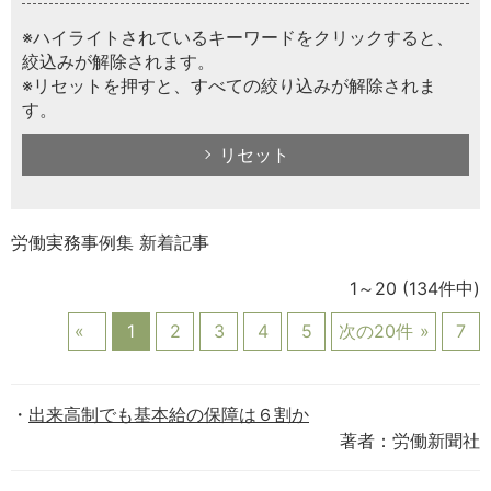
※ハイライトされているキーワードをクリックすると、
絞込みが解除されます。
※リセットを押すと、すべての絞り込みが解除されま
す。
リセット
労働実務事例集 新着記事
1～20
(134件中)
1
2
3
4
5
次の20件
7
出来高制でも基本給の保障は６割か
著者：労働新聞社