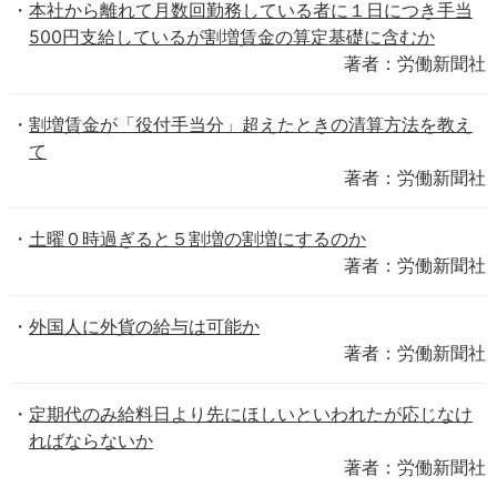
本社から離れて月数回勤務している者に１日につき手当
500円支給しているが割増賃金の算定基礎に含むか
著者：労働新聞社
割増賃金が「役付手当分」超えたときの清算方法を教え
て
著者：労働新聞社
土曜０時過ぎると５割増の割増にするのか
著者：労働新聞社
外国人に外貨の給与は可能か
著者：労働新聞社
定期代のみ給料日より先にほしいといわれたが応じなけ
ればならないか
著者：労働新聞社