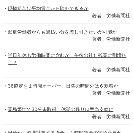
現物給与は平均賃金から除外できるか
著者：労働新聞社
派遣労働者からも過払い分を差し引きたいが可能か
著者：労働新聞社
半日年休も労働時間に含むか、午後出社し残業に割増払
う？
著者：労働新聞社
36協定を１時間オーバー、日曜の時間外は６割増か
著者：労働新聞社
業務繁忙で30分未取得、休憩の残りは手当支給に
著者：労働新聞社
日給から割増計算する場合、１時間賃金の定め必要か