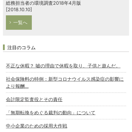
総務担当者の環境調査2018年4月版
[2018.10.10]
一覧へ
注目のコラム
不正な休暇？ 嘘の理由で休暇を取り、子供と遊んだ。
社会保険料の特例：新型コロナウイルス感染症の影響に
より報酬…
会計限定監査役とその責任
「無期転換をめぐる裁判の動向」について
中小企業のための採用大作戦