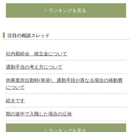
ランキングを見る
注目の相談スレッド
社内親睦会 積立金について
通勤手当の考え方について
他事業所出勤時(単発)、通勤手段が異なる場合の移動費
について
続きです
期の途中で入職した場合の公休
ランキングを見る