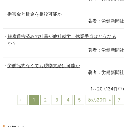
損害金と賃金を相殺可能か
著者：労働新聞社
解雇通告済みの社員が他社就労、休業手当はどうなる
か？
著者：労働新聞社
労働協約なくても現物支給は可能か
著者：労働新聞社
1～20
(134件中)
1
2
3
4
5
次の20件
7