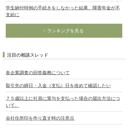
学生納付特例の手続きをしなかった結果、障害年金が不
支給に
ランキングを見る
注目の相談スレッド
各企業調査の回答義務について
取引先の締日・入金（支払）日を改めて確認したい
７５歳以上に社員に賞与を支払った場合の届出方法につ
いて。
会社住所印を作り直す時の注意点