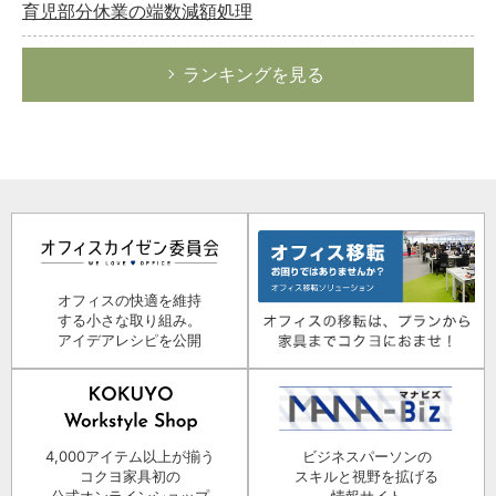
育児部分休業の端数減額処理
ランキングを見る
オフィスの快適を維持
する小さな取り組み。
アイデアレシピを公開
4,000アイテム以上が揃う
ビジネスパーソンの
コクヨ家具初の
スキルと視野を拡げる
公式オンラインショップ
情報サイト