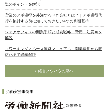
際のポイントを解説
営業のアポ獲得を外注するべき会社とは？｜アポ獲得代
行を検討する前に知っておきたい4つの判断基準
シェアオフィスの開業手順と成功戦略！費用・注意点を
解説
コワーキングスペース運営マニュアル｜開業費用から収
益化まで網羅解説
経営ノウハウの泉へ
労働実務事例集
監修提供