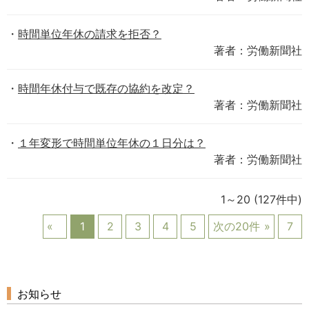
時間単位年休の請求を拒否？
著者：労働新聞社
時間年休付与で既存の協約を改定？
著者：労働新聞社
１年変形で時間単位年休の１日分は？
著者：労働新聞社
1～20
(127件中)
1
2
3
4
5
次の20件
7
お知らせ