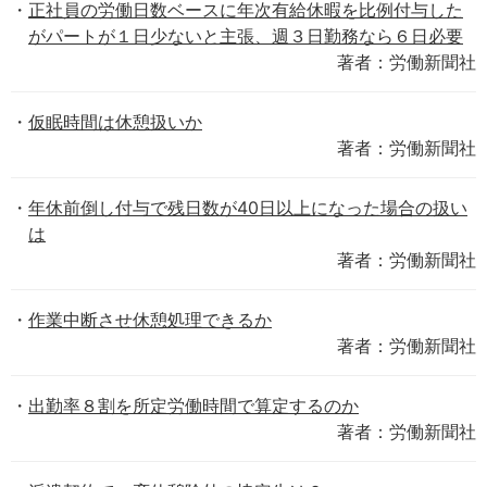
正社員の労働日数ベースに年次有給休暇を比例付与した
がパートが１日少ないと主張、週３日勤務なら６日必要
著者：労働新聞社
仮眠時間は休憩扱いか
著者：労働新聞社
年休前倒し付与で残日数が40日以上になった場合の扱い
は
著者：労働新聞社
作業中断させ休憩処理できるか
著者：労働新聞社
出勤率８割を所定労働時間で算定するのか
著者：労働新聞社