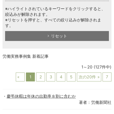
※ハイライトされているキーワードをクリックすると、
絞込みが解除されます。
※リセットを押すと、すべての絞り込みが解除されま
す。
リセット
労働実務事例集 新着記事
1～20
(127件中)
1
2
3
4
5
次の20件
7
慶弔休暇は年休の出勤率８割に含むか
著者：労働新聞社