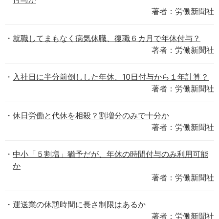
著者：労働新聞社
就職してまもなく病気休職、復職６カ月で年休付与？
著者：労働新聞社
入社日に半分前倒しした年休、10日付与から１年計算？
著者：労働新聞社
休日労働と代休を相殺？割増分のみで十分か
著者：労働新聞社
中小「５割増」猶予だが、年休の時間付与のみ利用可能
か
著者：労働新聞社
運送業の休憩時間に長さ制限はあるか
著者：労働新聞社