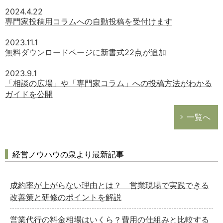
2024.4.22
専門家投稿用コラムへの自動投稿を受付けます
2023.11.1
無料ダウンロードページに新書式22点が追加
2023.9.1
「相談の広場」や「専門家コラム」への投稿方法がわかる
ガイドを公開
一覧へ
経営ノウハウの泉より最新記事
成約率が上がらない理由とは？ 営業現場で実践できる
改善策と研修のポイントを解説
営業代行の料金相場はいくら？費用の仕組みと比較する