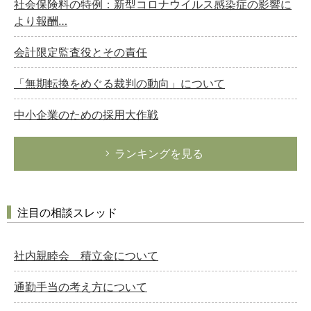
社会保険料の特例：新型コロナウイルス感染症の影響に
より報酬…
会計限定監査役とその責任
「無期転換をめぐる裁判の動向」について
中小企業のための採用大作戦
ランキングを見る
注目の相談スレッド
社内親睦会 積立金について
通勤手当の考え方について