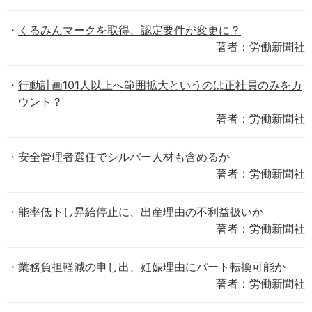
くるみんマークを取得、認定要件が変更に？
著者：労働新聞社
行動計画101人以上へ範囲拡大というのは正社員のみをカ
ウント？
著者：労働新聞社
安全管理者選任でシルバー人材も含めるか
著者：労働新聞社
能率低下し昇給停止に、出産理由の不利益扱いか
著者：労働新聞社
業務負担軽減の申し出、妊娠理由にパート転換可能か
著者：労働新聞社