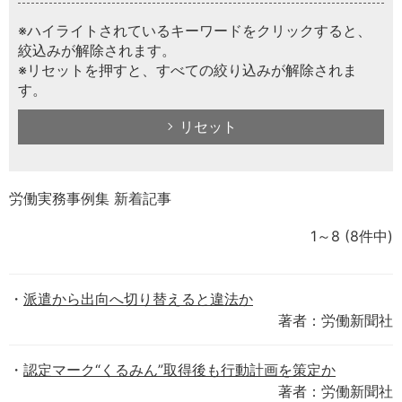
※ハイライトされているキーワードをクリックすると、
絞込みが解除されます。
※リセットを押すと、すべての絞り込みが解除されま
す。
リセット
労働実務事例集 新着記事
1～8
(8件中)
派遣から出向へ切り替えると違法か
著者：労働新聞社
認定マーク“くるみん”取得後も行動計画を策定か
著者：労働新聞社