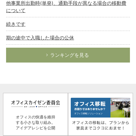
他事業所出勤時(単発)、通勤手段が異なる場合の移動費
について
続きです
期の途中で入職した場合の公休
ランキングを見る
オフィスの快適を維持
する小さな取り組み。
アイデアレシピを公開