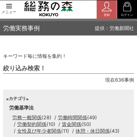
メニュー
登録
ログイン
労働実務事例
提供：労働新聞社
キーワード毎に情報を集約！
絞り込み検索！
現在636事例
カテゴリ
労働基準法
労務一般関係
(28)
労働時間関係
(49)
労働契約関係
(10)
賃金関係
(50)
女性及び年少者関係
(11)
休憩・休日関係
(43)