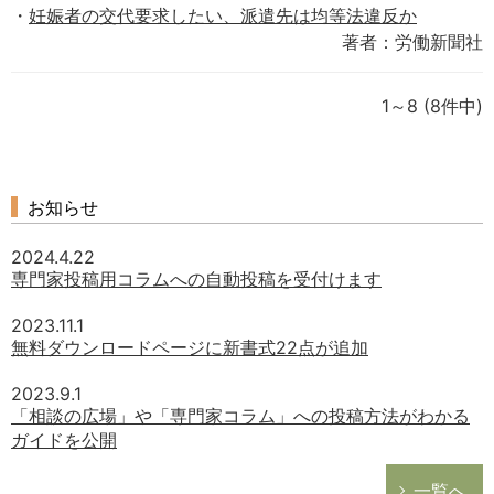
妊娠者の交代要求したい、派遣先は均等法違反か
著者：労働新聞社
1～8
(8件中)
お知らせ
2024.4.22
専門家投稿用コラムへの自動投稿を受付けます
2023.11.1
無料ダウンロードページに新書式22点が追加
2023.9.1
「相談の広場」や「専門家コラム」への投稿方法がわかる
ガイドを公開
一覧へ