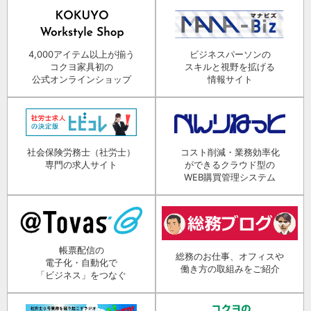
4,000アイテム以上が揃う
ビジネスパーソンの
コクヨ家具初の
スキルと視野を拡げる
公式オンラインショップ
情報サイト
社会保険労務士（社労士）
コスト削減・業務効率化
専門の求人サイト
ができるクラウド型の
WEB購買管理システム
帳票配信の
総務のお仕事、オフィスや
電子化・自動化で
働き方の取組みをご紹介
「ビジネス」をつなぐ