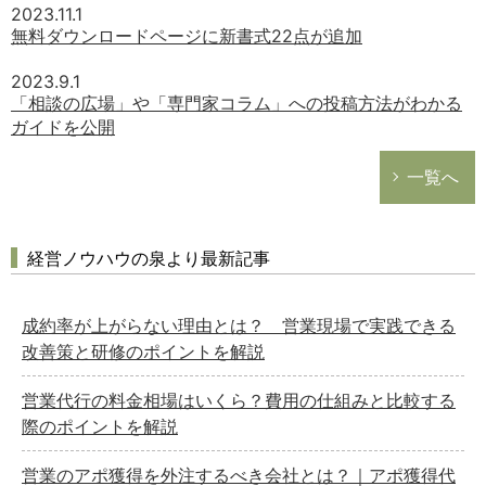
2023.11.1
無料ダウンロードページに新書式22点が追加
2023.9.1
「相談の広場」や「専門家コラム」への投稿方法がわかる
ガイドを公開
一覧へ
経営ノウハウの泉より最新記事
成約率が上がらない理由とは？ 営業現場で実践できる
改善策と研修のポイントを解説
営業代行の料金相場はいくら？費用の仕組みと比較する
際のポイントを解説
営業のアポ獲得を外注するべき会社とは？｜アポ獲得代