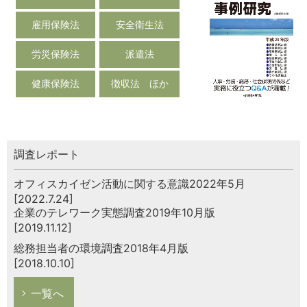
雇用保険法
安全衛生法
労災保険法
派遣法
健康保険法
徴収法 ほか
調査レポート
オフィスカイゼン活動に関する意識2022年5月
[2022.7.24]
企業のテレワーク実態調査2019年10月版
[2019.11.12]
総務担当者の環境調査2018年4月版
[2018.10.10]
一覧へ