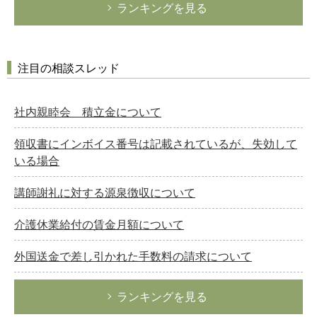
ランキングを見る
注目の相談スレッド
社内親睦会 積立金について
領収書にインボイス番号は記載されているが、失効して
いる場合
講師謝礼に対する源泉徴収について
介護休業給付の賃金月額について
外国送金で差し引かれた手数料の請求について
ランキングを見る