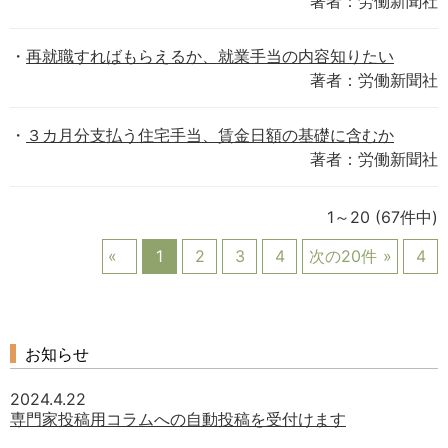
著者：労働新聞社
再就職すればもらえるか、就業手当の内容知りたい
著者：労働新聞社
３カ月分支払う住宅手当、賃金日額の基礎に含むか
著者：労働新聞社
1～20
(67件中)
1
2
3
4
次の20件
4
お知らせ
2024.4.22
専門家投稿用コラムへの自動投稿を受付けます