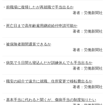
前職場に復帰したが再就職で手当出るか
著者：労働新聞社
死亡日まで高年齢雇用継続給付申請可能か
著者：労働新聞社
被保険者期間通算できるか
著者：労働新聞社
病気で５日間も寝込んだが訓練休んでも手当出るか
著者：労働新聞社
職安の紹介で遠方に就職、住所変更で移転費出るか
著者：労働新聞社
基本手当に代わると聞くが、傷病手当の制度知りたい