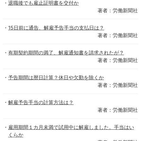
退職後でも雇止証明書を交付か
著者：労働新聞社
15日前に通告、解雇予告手当の支払日は？
著者：労働新聞社
有期契約期間の満了、解雇通知書を請求されたが？
著者：労働新聞社
予告期間は暦日計算？休日や欠勤を除くか
著者：労働新聞社
解雇予告手当の計算方法は？
著者：労働新聞社
雇用期間１カ月未満で試用中に解雇しました。手当はい
くらか