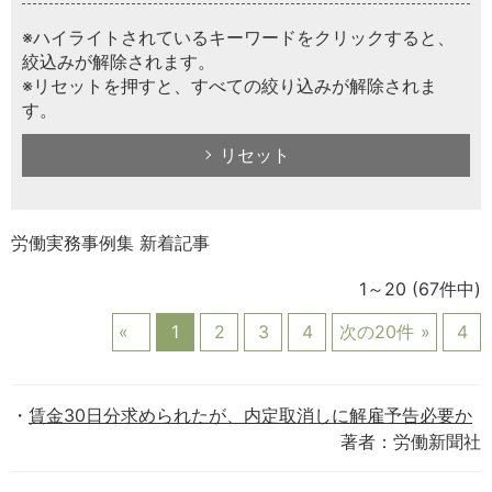
※ハイライトされているキーワードをクリックすると、
絞込みが解除されます。
※リセットを押すと、すべての絞り込みが解除されま
す。
リセット
労働実務事例集 新着記事
1～20
(67件中)
1
2
3
4
次の20件
4
賃金30日分求められたが、内定取消しに解雇予告必要か
著者：労働新聞社