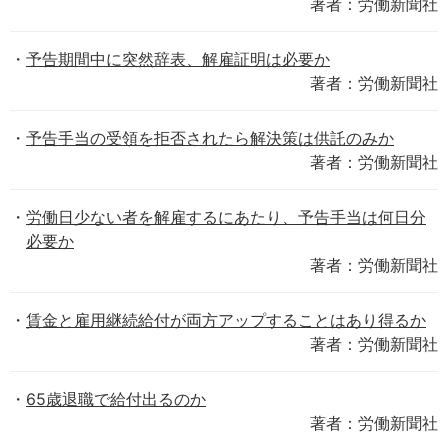
著者：労働新聞社
予告期間中に突然辞表、解雇証明は必要か
著者：労働新聞社
予告手当の受領を拒否されたら解決策は供託のみか
著者：労働新聞社
労働日少ない者を解雇するにあたり、予告手当は何日分
必要か
著者：労働新聞社
賃金と雇用継続給付が両方アップすることはあり得るか
著者：労働新聞社
65歳退職で給付出るのか
著者：労働新聞社