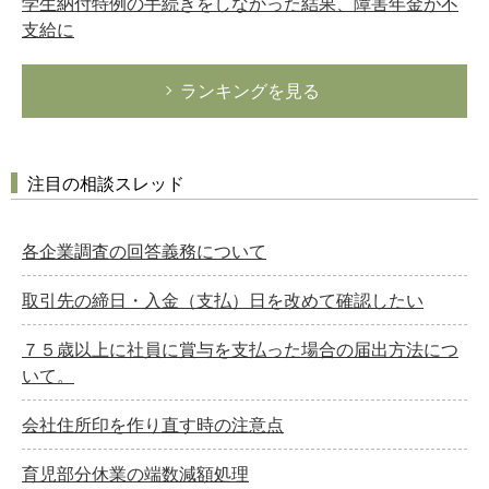
学生納付特例の手続きをしなかった結果、障害年金が不
支給に
ランキングを見る
注目の相談スレッド
各企業調査の回答義務について
取引先の締日・入金（支払）日を改めて確認したい
７５歳以上に社員に賞与を支払った場合の届出方法につ
いて。
会社住所印を作り直す時の注意点
育児部分休業の端数減額処理