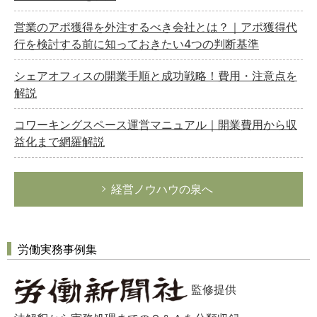
営業のアポ獲得を外注するべき会社とは？｜アポ獲得代
行を検討する前に知っておきたい4つの判断基準
シェアオフィスの開業手順と成功戦略！費用・注意点を
解説
コワーキングスペース運営マニュアル｜開業費用から収
益化まで網羅解説
経営ノウハウの泉へ
労働実務事例集
監修提供