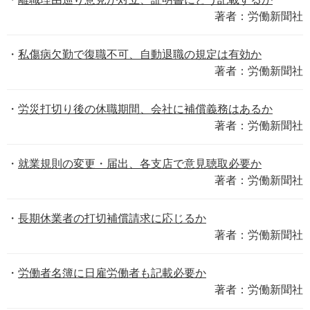
著者：労働新聞社
私傷病欠勤で復職不可、自動退職の規定は有効か
著者：労働新聞社
労災打切り後の休職期間、会社に補償義務はあるか
著者：労働新聞社
就業規則の変更・届出、各支店で意見聴取必要か
著者：労働新聞社
長期休業者の打切補償請求に応じるか
著者：労働新聞社
労働者名簿に日雇労働者も記載必要か
著者：労働新聞社