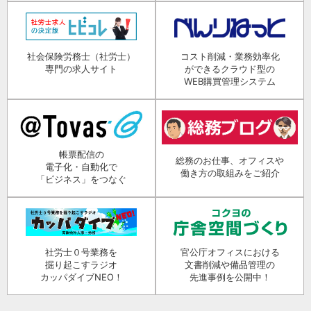
社会保険労務士（社労士）
コスト削減・業務効率化
専門の求人サイト
ができるクラウド型の
WEB購買管理システム
帳票配信の
総務のお仕事、オフィスや
電子化・自動化で
働き方の取組みをご紹介
「ビジネス」をつなぐ
社労士０号業務を
官公庁オフィスにおける
掘り起こすラジオ
文書削減や備品管理の
カッパダイブNEO！
先進事例を公開中！