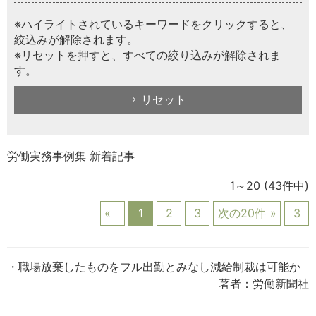
※ハイライトされているキーワードをクリックすると、
絞込みが解除されます。
※リセットを押すと、すべての絞り込みが解除されま
す。
リセット
労働実務事例集 新着記事
1～20
(43件中)
1
2
3
次の20件
3
職場放棄したものをフル出勤とみなし減給制裁は可能か
著者：労働新聞社