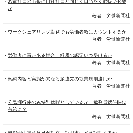
派遣社員の出張に自社社員と同じく日当を支給扱い必要
か
著者：労働新聞社
ワークシェアリング勤務でも労働者数にカウントするか
著者：労働新聞社
労働者に責がある場合、解雇の認定いつ受けるか
著者：労働新聞社
契約内容と実態が異なる派遣先の就業規則適用か
著者：労働新聞社
公民権行使のみ特別休暇としているが、裁判員選任時は
有給に？
著者：労働新聞社
離職理由巡り意見が対立、証明書にどう記載するか