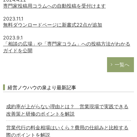
専門家投稿用コラムへの自動投稿を受付けます
2023.11.1
無料ダウンロードページに新書式22点が追加
2023.9.1
「相談の広場」や「専門家コラム」への投稿方法がわかる
ガイドを公開
一覧へ
経営ノウハウの泉より最新記事
成約率が上がらない理由とは？ 営業現場で実践できる
改善策と研修のポイントを解説
営業代行の料金相場はいくら？費用の仕組みと比較する
際のポイントを解説