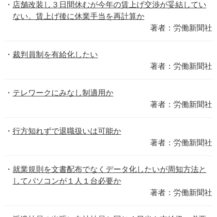
店舗改装し３日間休むが今年の賃上げ交渉が妥結してい
ない。賃上げ後に休業手当を再計算か
著者：労働新聞社
裁判員制を有給化したい
著者：労働新聞社
テレワークにみなし制適用か
著者：労働新聞社
行方知れずで退職扱いは可能か
著者：労働新聞社
就業規則を文書配布でなくデータ化したいが周知方法と
してパソコンが１人１台必要か
著者：労働新聞社