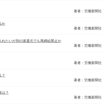
著者：労働新聞社
るか
著者：労働新聞社
入れたいが別の派遣元でも再締結禁止か
著者：労働新聞社
著者：労働新聞社
る？
著者：労働新聞社
者は？
著者：労働新聞社