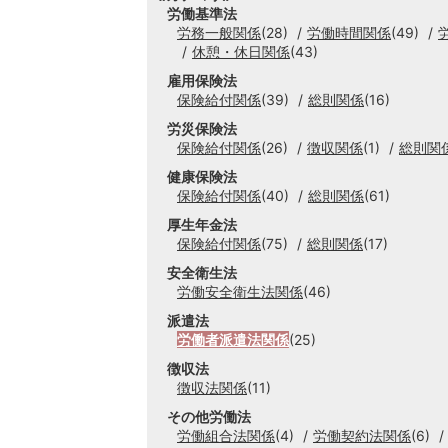
労働基準法
労務一般関係
(28)
労働時間関係
(49)
休憩・休日関係
(43)
雇用保険法
保険給付関係
(39)
総則関係
(16)
労災保険法
保険給付関係
(26)
徴収関係
(1)
総則関
健康保険法
保険給付関係
(40)
総則関係
(61)
厚生年金法
保険給付関係
(75)
総則関係
(17)
安全衛生法
労働安全衛生法関係
(46)
派遣法
労働者派遣法関係
(25)
徴収法
徴収法関係
(11)
その他労働法
労働組合法関係
(4)
労働契約法関係
(6)