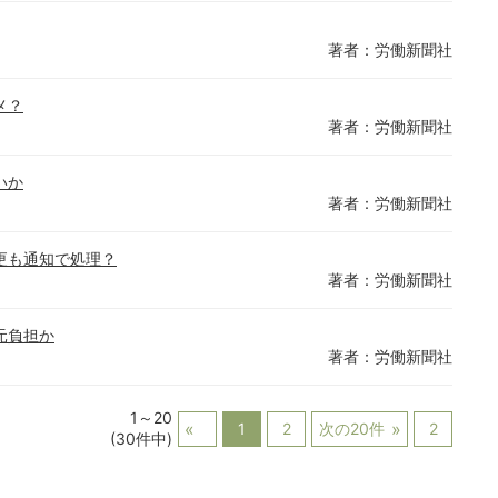
著者：労働新聞社
メ？
著者：労働新聞社
いか
著者：労働新聞社
更も通知で処理？
著者：労働新聞社
元負担か
著者：労働新聞社
1～20
1
2
次の20件
2
(30件中)