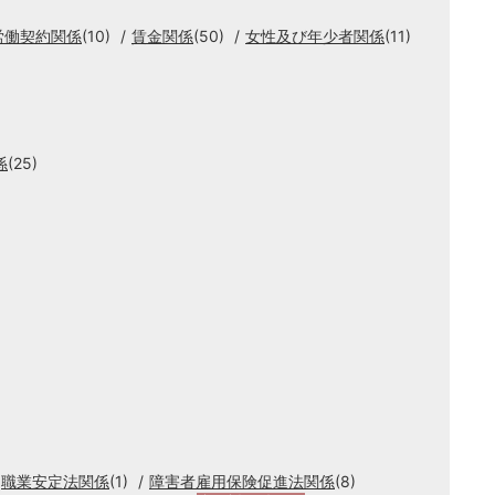
労働契約関係
(10)
賃金関係
(50)
女性及び年少者関係
(11)
係
(25)
職業安定法関係
(1)
障害者雇用保険促進法関係
(8)