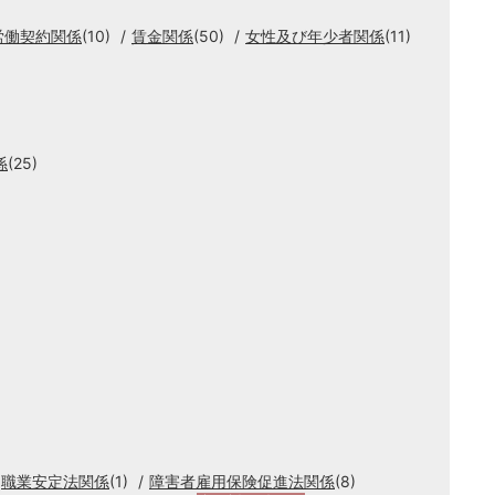
労働契約関係
(10)
賃金関係
(50)
女性及び年少者関係
(11)
係
(25)
職業安定法関係
(1)
障害者雇用保険促進法関係
(8)