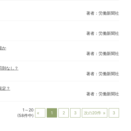
著者：労働新聞社
著者：労働新聞社
能か
著者：労働新聞社
罰則なし？
著者：労働新聞社
規定？
著者：労働新聞社
1～20
1
2
3
次の20件
3
(58件中)