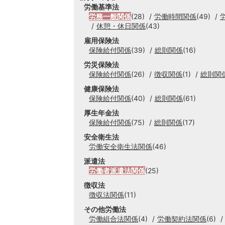
労働基準法
労務一般関係
(28)
労働時間関係
(49)
休憩・休日関係
(43)
雇用保険法
保険給付関係
(39)
総則関係
(16)
労災保険法
保険給付関係
(26)
徴収関係
(1)
総則関
健康保険法
保険給付関係
(40)
総則関係
(61)
厚生年金法
保険給付関係
(75)
総則関係
(17)
安全衛生法
労働安全衛生法関係
(46)
派遣法
労働者派遣法関係
(25)
徴収法
徴収法関係
(11)
その他労働法
労働組合法関係
(4)
労働契約法関係
(6)