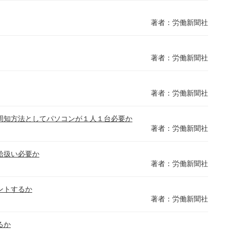
著者：労働新聞社
著者：労働新聞社
著者：労働新聞社
周知方法としてパソコンが１人１台必要か
著者：労働新聞社
給扱い必要か
著者：労働新聞社
ントするか
著者：労働新聞社
るか