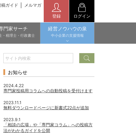
投稿ガイド
メルマガ
登録
ログイン
専門家サーチ
経営ノウハウの泉
士・税理士・行政書士
中小企業の支援情報
お知らせ
2024.4.22
専門家投稿用コラムへの自動投稿を受付けます
2023.11.1
無料ダウンロードページに新書式22点が追加
2023.9.1
「相談の広場」や「専門家コラム」への投稿方
法がわかるガイドを公開