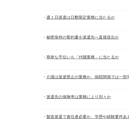
週１日派遣は日数限定業務に当たるか
秘密保持の誓約書を派遣先へ直接提出か
簡単な手伝いも「付随業務」に当たるか
介護は派遣禁止の業務か。病院関係では一部
派遣先の保険率は業務により別々か
製造派遣で責任者必要か、学歴や経験要件あ