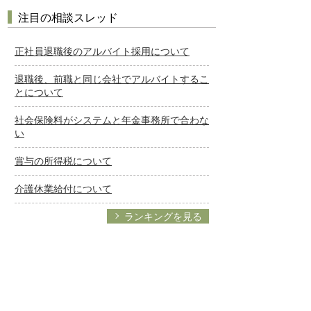
注目の相談スレッド
正社員退職後のアルバイト採用について
退職後、前職と同じ会社でアルバイトするこ
とについて
社会保険料がシステムと年金事務所で合わな
い
賞与の所得税について
介護休業給付について
ランキングを見る