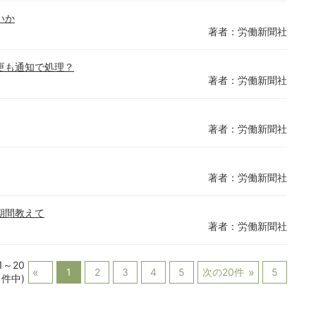
いか
著者：労働新聞社
更も通知で処理？
著者：労働新聞社
著者：労働新聞社
著者：労働新聞社
期間教えて
著者：労働新聞社
1～20
1
2
3
4
5
次の20件
5
1件中)