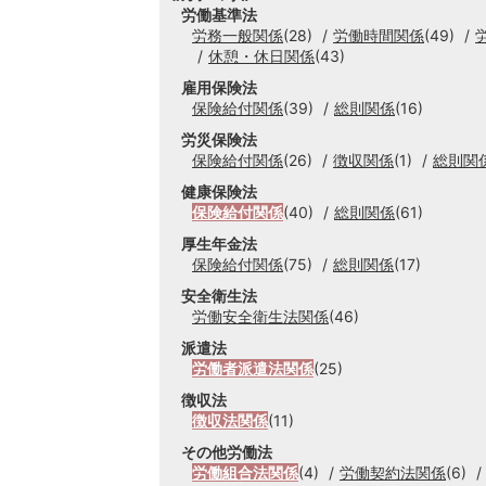
労働基準法
労務一般関係
(28)
労働時間関係
(49)
休憩・休日関係
(43)
雇用保険法
保険給付関係
(39)
総則関係
(16)
労災保険法
保険給付関係
(26)
徴収関係
(1)
総則関
健康保険法
保険給付関係
(40)
総則関係
(61)
厚生年金法
保険給付関係
(75)
総則関係
(17)
安全衛生法
労働安全衛生法関係
(46)
派遣法
労働者派遣法関係
(25)
徴収法
徴収法関係
(11)
その他労働法
労働組合法関係
(4)
労働契約法関係
(6)