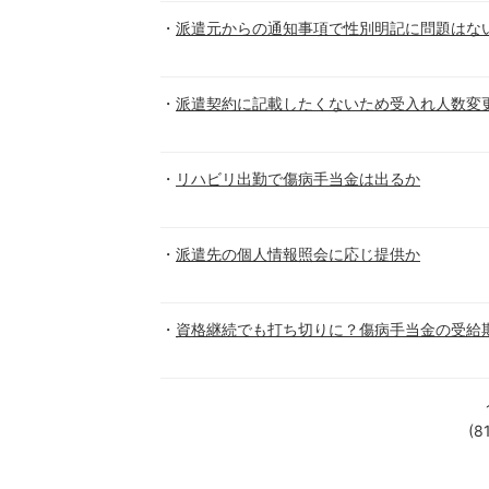
派遣元からの通知事項で性別明記に問題はな
派遣契約に記載したくないため受入れ人数変
リハビリ出勤で傷病手当金は出るか
派遣先の個人情報照会に応じ提供か
資格継続でも打ち切りに？傷病手当金の受給
(8