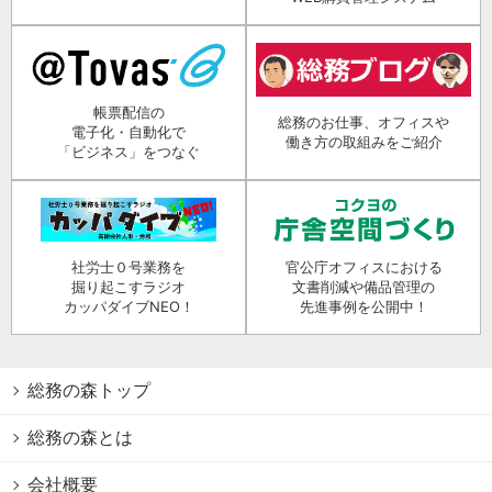
帳票配信の
総務のお仕事、オフィスや
電子化・自動化で
働き方の取組みをご紹介
「ビジネス」をつなぐ
社労士０号業務を
官公庁オフィスにおける
掘り起こすラジオ
文書削減や備品管理の
カッパダイブNEO！
先進事例を公開中！
総務の森トップ
総務の森とは
会社概要