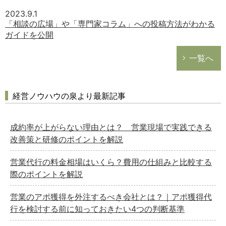
2023.9.1
「相談の広場」や「専門家コラム」への投稿方法がわかる
ガイドを公開
一覧へ
経営ノウハウの泉より最新記事
成約率が上がらない理由とは？ 営業現場で実践できる
改善策と研修のポイントを解説
営業代行の料金相場はいくら？費用の仕組みと比較する
際のポイントを解説
営業のアポ獲得を外注するべき会社とは？｜アポ獲得代
行を検討する前に知っておきたい4つの判断基準