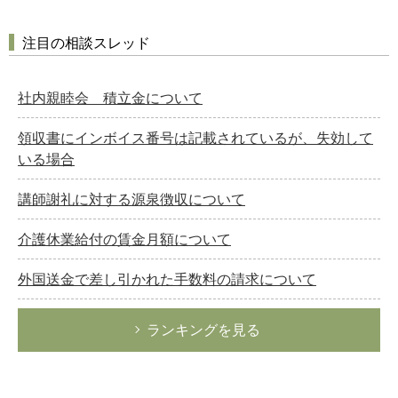
注目の相談スレッド
社内親睦会 積立金について
領収書にインボイス番号は記載されているが、失効して
いる場合
講師謝礼に対する源泉徴収について
介護休業給付の賃金月額について
外国送金で差し引かれた手数料の請求について
ランキングを見る