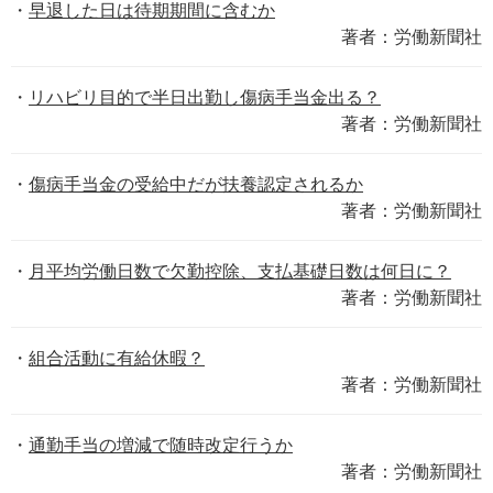
早退した日は待期期間に含むか
著者：労働新聞社
リハビリ目的で半日出勤し傷病手当金出る？
著者：労働新聞社
傷病手当金の受給中だが扶養認定されるか
著者：労働新聞社
月平均労働日数で欠勤控除、支払基礎日数は何日に？
著者：労働新聞社
組合活動に有給休暇？
著者：労働新聞社
通勤手当の増減で随時改定行うか
著者：労働新聞社