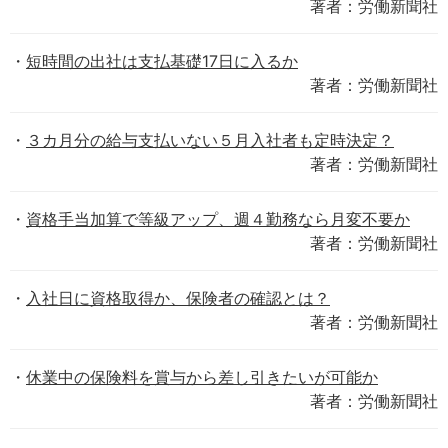
著者：労働新聞社
短時間の出社は支払基礎17日に入るか
著者：労働新聞社
３カ月分の給与支払いない５月入社者も定時決定？
著者：労働新聞社
資格手当加算で等級アップ、週４勤務なら月変不要か
著者：労働新聞社
入社日に資格取得か、保険者の確認とは？
著者：労働新聞社
休業中の保険料を賞与から差し引きたいが可能か
著者：労働新聞社