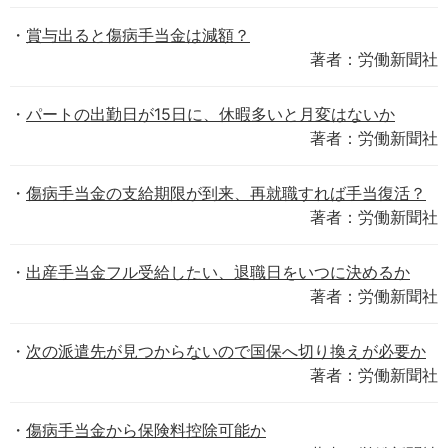
賞与出ると傷病手当金は減額？
著者：労働新聞社
パートの出勤日が15日に、休暇多いと月変はないか
著者：労働新聞社
傷病手当金の支給期限が到来、再就職すれば手当復活？
著者：労働新聞社
出産手当金フル受給したい、退職日をいつに決めるか
著者：労働新聞社
次の派遣先が見つからないので国保へ切り換えが必要か
著者：労働新聞社
傷病手当金から保険料控除可能か