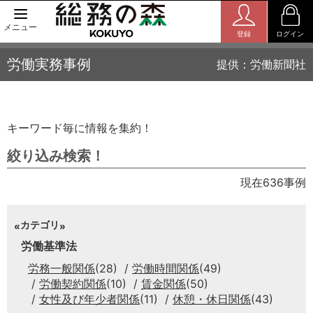
メニュー
登録
ログイン
労働実務事例
提供：労働新聞社
キーワード毎に情報を集約！
絞り込み検索！
現在636事例
カテゴリ
労働基準法
労務一般関係
(28)
労働時間関係
(49)
労働契約関係
(10)
賃金関係
(50)
女性及び年少者関係
(11)
休憩・休日関係
(43)