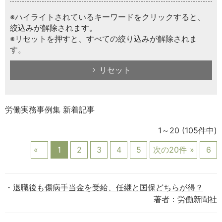
※ハイライトされているキーワードをクリックすると、
絞込みが解除されます。
※リセットを押すと、すべての絞り込みが解除されま
す。
リセット
労働実務事例集 新着記事
1～20
(105件中)
1
2
3
4
5
次の20件
6
退職後も傷病手当金を受給、任継と国保どちらが得？
著者：労働新聞社