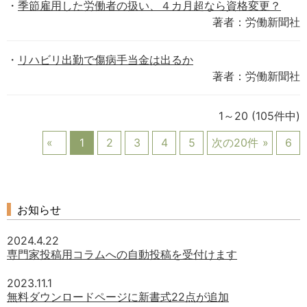
季節雇用した労働者の扱い、４カ月超なら資格変更？
著者：労働新聞社
リハビリ出勤で傷病手当金は出るか
著者：労働新聞社
1～20
(105件中)
1
2
3
4
5
次の20件
6
お知らせ
2024.4.22
専門家投稿用コラムへの自動投稿を受付けます
2023.11.1
無料ダウンロードページに新書式22点が追加