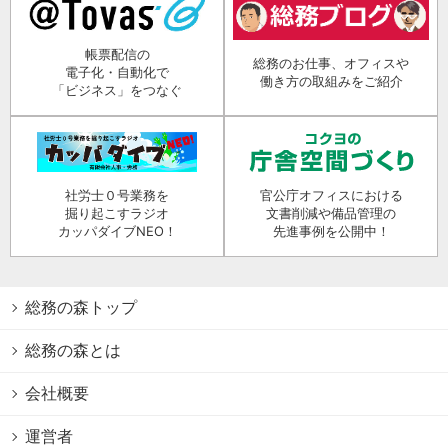
帳票配信の
総務のお仕事、オフィスや
電子化・自動化で
働き方の取組みをご紹介
「ビジネス」をつなぐ
社労士０号業務を
官公庁オフィスにおける
掘り起こすラジオ
文書削減や備品管理の
カッパダイブNEO！
先進事例を公開中！
総務の森トップ
総務の森とは
会社概要
運営者