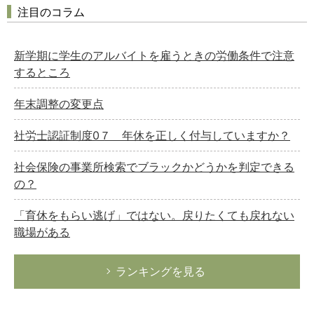
注目のコラム
新学期に学生のアルバイトを雇うときの労働条件で注意
するところ
年末調整の変更点
社労士認証制度0７ 年休を正しく付与していますか？
社会保険の事業所検索でブラックかどうかを判定できる
の？
「育休をもらい逃げ」ではない。戻りたくても戻れない
職場がある
ランキングを見る