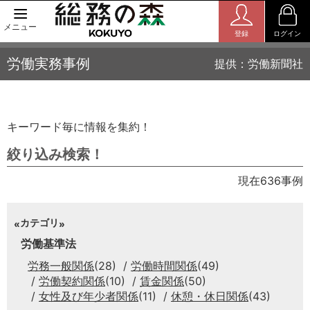
メニュー
登録
ログイン
労働実務事例
提供：労働新聞社
キーワード毎に情報を集約！
絞り込み検索！
現在636事例
カテゴリ
労働基準法
労務一般関係
(28)
労働時間関係
(49)
労働契約関係
(10)
賃金関係
(50)
女性及び年少者関係
(11)
休憩・休日関係
(43)