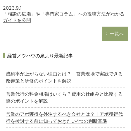
2023.9.1
「相談の広場」や「専門家コラム」への投稿方法がわかる
ガイドを公開
一覧へ
経営ノウハウの泉より最新記事
成約率が上がらない理由とは？ 営業現場で実践できる
改善策と研修のポイントを解説
営業代行の料金相場はいくら？費用の仕組みと比較する
際のポイントを解説
営業のアポ獲得を外注するべき会社とは？｜アポ獲得代
行を検討する前に知っておきたい4つの判断基準