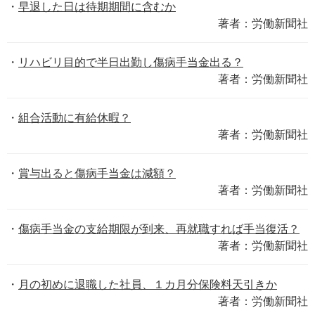
早退した日は待期期間に含むか
著者：労働新聞社
リハビリ目的で半日出勤し傷病手当金出る？
著者：労働新聞社
組合活動に有給休暇？
著者：労働新聞社
賞与出ると傷病手当金は減額？
著者：労働新聞社
傷病手当金の支給期限が到来、再就職すれば手当復活？
著者：労働新聞社
月の初めに退職した社員、１カ月分保険料天引きか
著者：労働新聞社