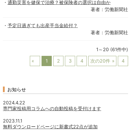
通勤災害を健保で治療？被保険者の選択は自由か
著者：労働新聞社
予定日過ぎても出産手当金給付？
著者：労働新聞社
1～20
(61件中)
1
2
3
4
次の20件
4
お知らせ
2024.4.22
専門家投稿用コラムへの自動投稿を受付けます
2023.11.1
無料ダウンロードページに新書式22点が追加