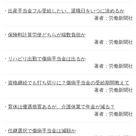
出産手当金フル受給したい、退職日をいつに決めるか
著者：労働新聞社
保険料計算労使どちらが端数負担か
著者：労働新聞社
リハビリ出勤で傷病手当金は出るか
著者：労働新聞社
資格継続でも打ち切りに？傷病手当金の受給期間教えて
著者：労働新聞社
育休は優遇措置あるが、介護休業で年金が減る？
著者：労働新聞社
任継選択で傷病手当金は減額か