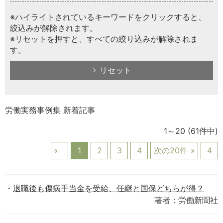
※ハイライトされているキーワードをクリックすると、
絞込みが解除されます。
※リセットを押すと、すべての絞り込みが解除されま
す。
リセット
労働実務事例集 新着記事
1～20
(61件中)
1
2
3
4
次の20件
4
退職後も傷病手当金を受給、任継と国保どちらが得？
著者：労働新聞社