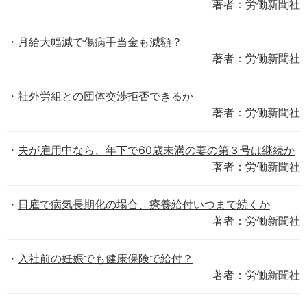
著者：労働新聞社
月給大幅減で傷病手当金も減額？
著者：労働新聞社
社外労組との団体交渉拒否できるか
著者：労働新聞社
夫が雇用中なら、年下で60歳未満の妻の第３号は継続か
著者：労働新聞社
日雇で病気長期化の場合、療養給付いつまで続くか
著者：労働新聞社
入社前の妊娠でも健康保険で給付？
著者：労働新聞社