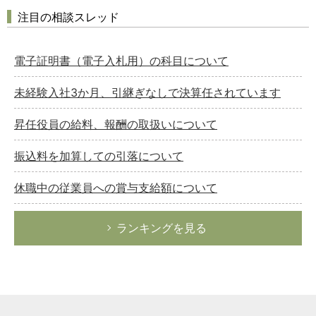
注目の相談スレッド
電子証明書（電子入札用）の科目について
未経験入社3か月、引継ぎなしで決算任されています
昇任役員の給料、報酬の取扱いについて
振込料を加算しての引落について
休職中の従業員への賞与支給額について
ランキングを見る