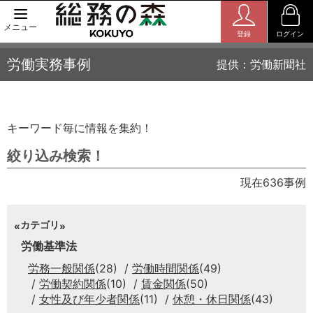
メニュー
登録
ログイン
労働実務事例
提供：労働新聞社
キーワード毎に情報を集約！
絞り込み検索！
現在636事例
カテゴリ
労働基準法
労務一般関係
(28)
労働時間関係
(49)
労働契約関係
(10)
賃金関係
(50)
女性及び年少者関係
(11)
休憩・休日関係
(43)