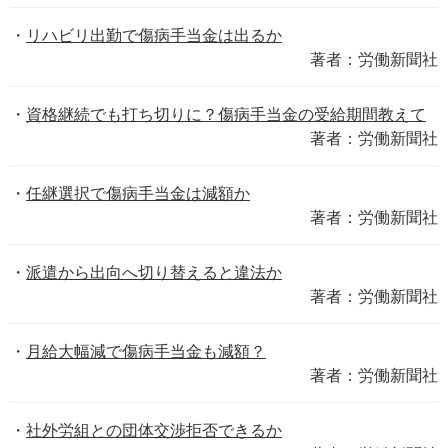
リハビリ出勤で傷病手当金は出るか
著者：労働新聞社
資格継続でも打ち切りに？傷病手当金の受給期間教えて
著者：労働新聞社
任継選択で傷病手当金は減額か
著者：労働新聞社
派遣から出向へ切り替えると違法か
著者：労働新聞社
月給大幅減で傷病手当金も減額？
著者：労働新聞社
社外労組との団体交渉拒否できるか