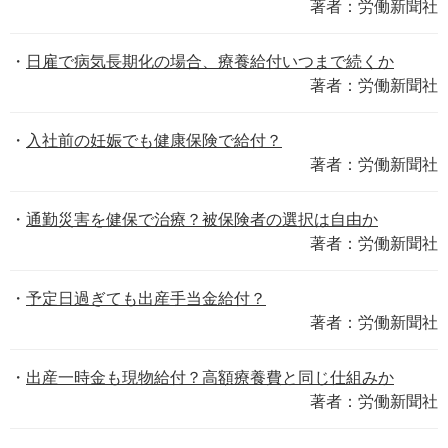
著者：労働新聞社
日雇で病気長期化の場合、療養給付いつまで続くか
著者：労働新聞社
入社前の妊娠でも健康保険で給付？
著者：労働新聞社
通勤災害を健保で治療？被保険者の選択は自由か
著者：労働新聞社
予定日過ぎても出産手当金給付？
著者：労働新聞社
出産一時金も現物給付？高額療養費と同じ仕組みか
著者：労働新聞社