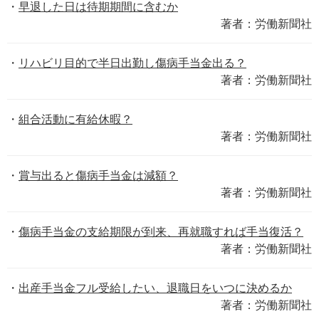
早退した日は待期期間に含むか
著者：労働新聞社
リハビリ目的で半日出勤し傷病手当金出る？
著者：労働新聞社
組合活動に有給休暇？
著者：労働新聞社
賞与出ると傷病手当金は減額？
著者：労働新聞社
傷病手当金の支給期限が到来、再就職すれば手当復活？
著者：労働新聞社
出産手当金フル受給したい、退職日をいつに決めるか
著者：労働新聞社