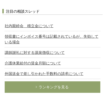
注目の相談スレッド
社内親睦会 積立金について
領収書にインボイス番号は記載されているが、失効して
いる場合
講師謝礼に対する源泉徴収について
介護休業給付の賃金月額について
外国送金で差し引かれた手数料の請求について
ランキングを見る