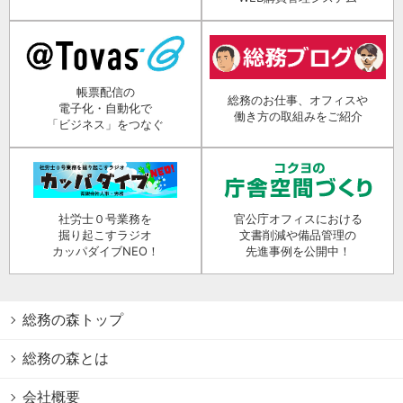
帳票配信の
総務のお仕事、オフィスや
電子化・自動化で
働き方の取組みをご紹介
「ビジネス」をつなぐ
社労士０号業務を
官公庁オフィスにおける
掘り起こすラジオ
文書削減や備品管理の
カッパダイブNEO！
先進事例を公開中！
総務の森トップ
総務の森とは
会社概要