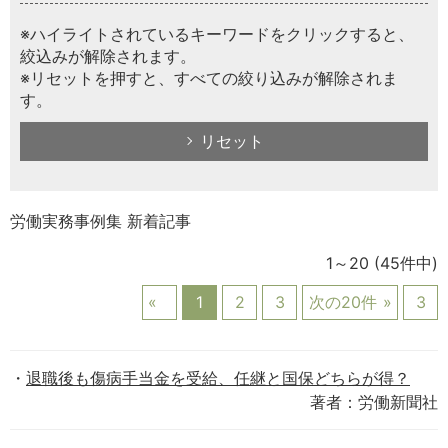
※ハイライトされているキーワードをクリックすると、
絞込みが解除されます。
※リセットを押すと、すべての絞り込みが解除されま
す。
リセット
労働実務事例集 新着記事
1～20
(45件中)
1
2
3
次の20件
3
退職後も傷病手当金を受給、任継と国保どちらが得？
著者：労働新聞社