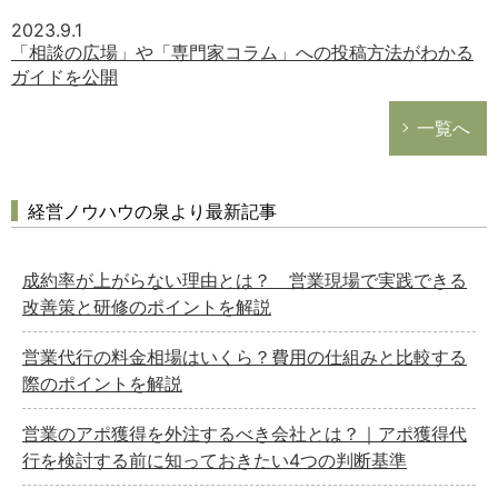
2023.9.1
「相談の広場」や「専門家コラム」への投稿方法がわかる
ガイドを公開
一覧へ
経営ノウハウの泉より最新記事
成約率が上がらない理由とは？ 営業現場で実践できる
改善策と研修のポイントを解説
営業代行の料金相場はいくら？費用の仕組みと比較する
際のポイントを解説
営業のアポ獲得を外注するべき会社とは？｜アポ獲得代
行を検討する前に知っておきたい4つの判断基準