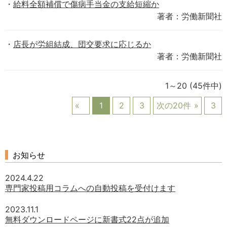
給料全額補償で傷病手当金の支給短縮か
著者：労働新聞社
店長が労組結成、団交要求に応じるか
著者：労働新聞社
1～20
(45件中)
1
2
3
次の20件
3
お知らせ
2024.4.22
専門家投稿用コラムへの自動投稿を受付けます
2023.11.1
無料ダウンロードページに新書式22点が追加