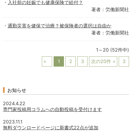
入社前の妊娠でも健康保険で給付？
著者：労働新聞社
通勤災害を健保で治療？被保険者の選択は自由か
著者：労働新聞社
1～20
(52件中)
1
2
3
次の20件
3
お知らせ
2024.4.22
専門家投稿用コラムへの自動投稿を受付けます
2023.11.1
無料ダウンロードページに新書式22点が追加