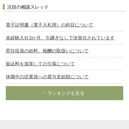
注目の相談スレッド
電子証明書（電子入札用）の科目について
未経験入社3か月、引継ぎなしで決算任されています
昇任役員の給料、報酬の取扱いについて
振込料を加算しての引落について
休職中の従業員への賞与支給額について
ランキングを見る