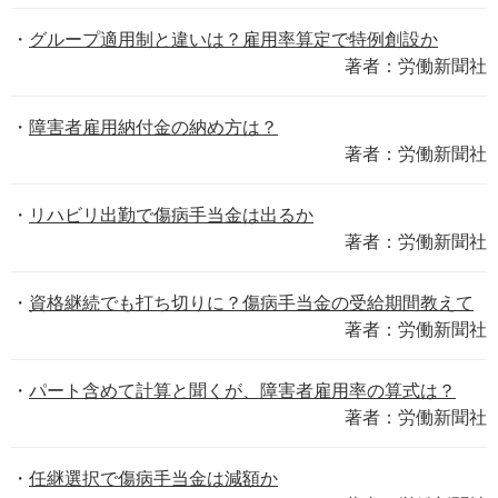
グループ適用制と違いは？雇用率算定で特例創設か
著者：労働新聞社
障害者雇用納付金の納め方は？
著者：労働新聞社
リハビリ出勤で傷病手当金は出るか
著者：労働新聞社
資格継続でも打ち切りに？傷病手当金の受給期間教えて
著者：労働新聞社
パート含めて計算と聞くが、障害者雇用率の算式は？
著者：労働新聞社
任継選択で傷病手当金は減額か