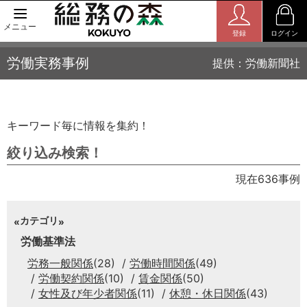
メニュー
登録
ログイン
労働実務事例
提供：労働新聞社
キーワード毎に情報を集約！
絞り込み検索！
現在636事例
カテゴリ
労働基準法
労務一般関係
(28)
労働時間関係
(49)
労働契約関係
(10)
賃金関係
(50)
女性及び年少者関係
(11)
休憩・休日関係
(43)