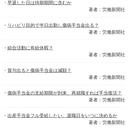
早退した日は待期期間に含むか
著者：労働新聞社
リハビリ目的で半日出勤し傷病手当金出る？
著者：労働新聞社
組合活動に有給休暇？
著者：労働新聞社
賞与出ると傷病手当金は減額？
著者：労働新聞社
傷病手当金の支給期限が到来、再就職すれば手当復活？
著者：労働新聞社
出産手当金フル受給したい、退職日をいつに決めるか
著者：労働新聞社