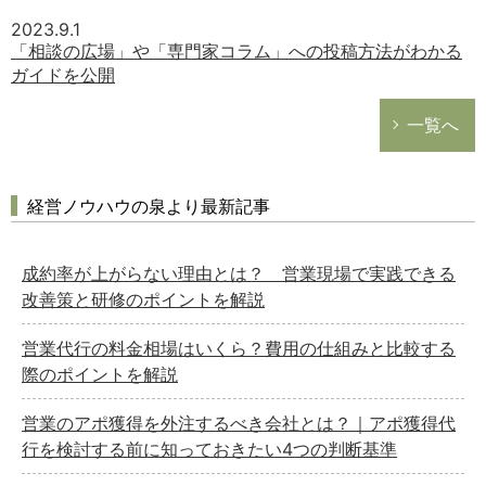
2023.9.1
「相談の広場」や「専門家コラム」への投稿方法がわかる
ガイドを公開
一覧へ
経営ノウハウの泉より最新記事
成約率が上がらない理由とは？ 営業現場で実践できる
改善策と研修のポイントを解説
営業代行の料金相場はいくら？費用の仕組みと比較する
際のポイントを解説
営業のアポ獲得を外注するべき会社とは？｜アポ獲得代
行を検討する前に知っておきたい4つの判断基準