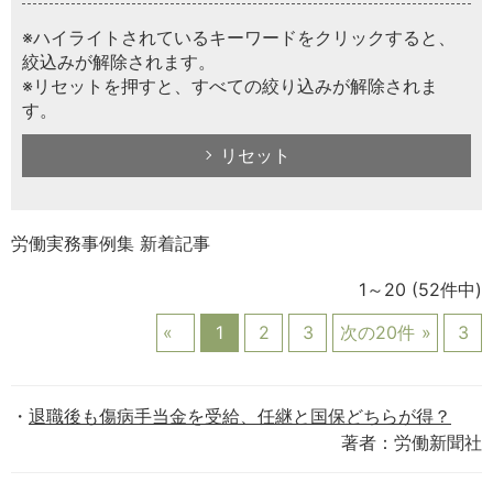
※ハイライトされているキーワードをクリックすると、
絞込みが解除されます。
※リセットを押すと、すべての絞り込みが解除されま
す。
リセット
労働実務事例集 新着記事
1～20
(52件中)
1
2
3
次の20件
3
退職後も傷病手当金を受給、任継と国保どちらが得？
著者：労働新聞社