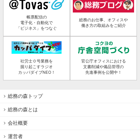
帳票配信の
総務のお仕事、オフィスや
電子化・自動化で
働き方の取組みをご紹介
「ビジネス」をつなぐ
社労士０号業務を
官公庁オフィスにおける
掘り起こすラジオ
文書削減や備品管理の
カッパダイブNEO！
先進事例を公開中！
総務の森トップ
総務の森とは
会社概要
運営者