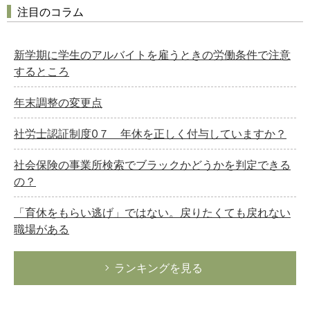
注目のコラム
新学期に学生のアルバイトを雇うときの労働条件で注意
するところ
年末調整の変更点
社労士認証制度0７ 年休を正しく付与していますか？
社会保険の事業所検索でブラックかどうかを判定できる
の？
「育休をもらい逃げ」ではない。戻りたくても戻れない
職場がある
ランキングを見る