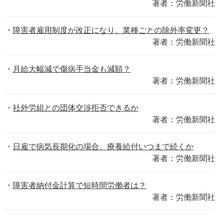
著者：労働新聞社
障害者雇用制度が改正になり、業種ごとの除外率変更？
著者：労働新聞社
月給大幅減で傷病手当金も減額？
著者：労働新聞社
社外労組との団体交渉拒否できるか
著者：労働新聞社
日雇で病気長期化の場合、療養給付いつまで続くか
著者：労働新聞社
障害者納付金計算で短時間労働者は？
著者：労働新聞社