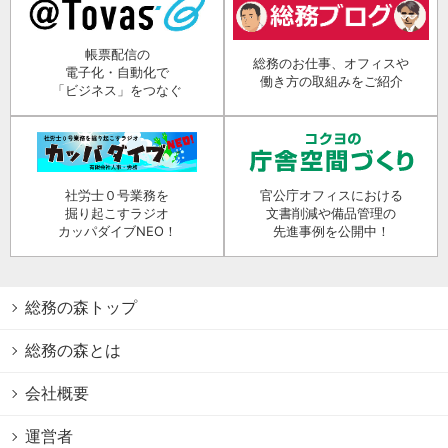
帳票配信の
総務のお仕事、オフィスや
電子化・自動化で
働き方の取組みをご紹介
「ビジネス」をつなぐ
社労士０号業務を
官公庁オフィスにおける
掘り起こすラジオ
文書削減や備品管理の
カッパダイブNEO！
先進事例を公開中！
総務の森トップ
総務の森とは
会社概要
運営者