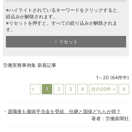
※ハイライトされているキーワードをクリックすると、
絞込みが解除されます。
※リセットを押すと、すべての絞り込みが解除されま
す。
リセット
労働実務事例集 新着記事
1～20
(64件中)
1
2
3
4
次の20件
4
退職後も傷病手当金を受給、任継と国保どちらが得？
著者：労働新聞社