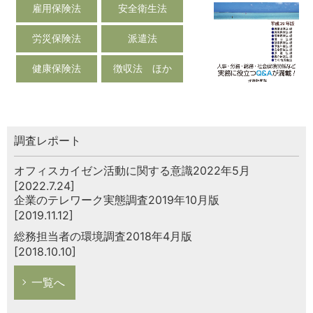
雇用保険法
安全衛生法
労災保険法
派遣法
健康保険法
徴収法 ほか
調査レポート
オフィスカイゼン活動に関する意識2022年5月
[2022.7.24]
企業のテレワーク実態調査2019年10月版
[2019.11.12]
総務担当者の環境調査2018年4月版
[2018.10.10]
一覧へ