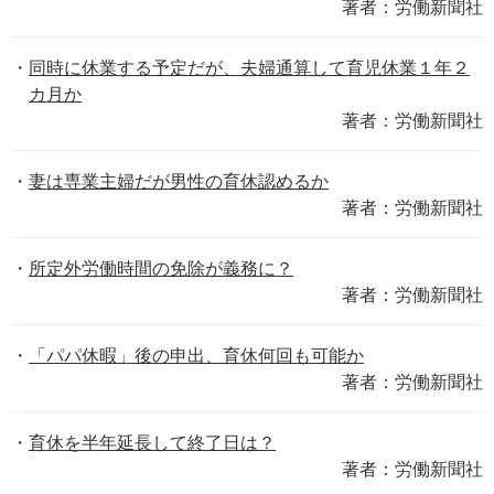
著者：労働新聞社
同時に休業する予定だが、夫婦通算して育児休業１年２
カ月か
著者：労働新聞社
妻は専業主婦だが男性の育休認めるか
著者：労働新聞社
所定外労働時間の免除が義務に？
著者：労働新聞社
「パパ休暇」後の申出、育休何回も可能か
著者：労働新聞社
育休を半年延長して終了日は？
著者：労働新聞社