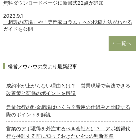
無料ダウンロードページに新書式22点が追加
2023.9.1
「相談の広場」や「専門家コラム」への投稿方法がわかる
ガイドを公開
一覧へ
経営ノウハウの泉より最新記事
成約率が上がらない理由とは？ 営業現場で実践できる
改善策と研修のポイントを解説
営業代行の料金相場はいくら？費用の仕組みと比較する
際のポイントを解説
営業のアポ獲得を外注するべき会社とは？｜アポ獲得代
行を検討する前に知っておきたい4つの判断基準