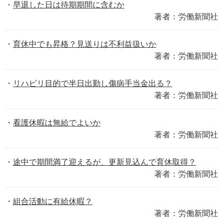
早退した日は待期期間に含むか
著者：労働新聞社
育休中でも昇格？見送りは不利益扱いか
著者：労働新聞社
リハビリ目的で半日出勤し傷病手当金出る？
著者：労働新聞社
看護休暇は無給でよいか
著者：労働新聞社
途中で期間満了迎えるが、更新見込んで育休取得？
著者：労働新聞社
組合活動に有給休暇？
著者：労働新聞社