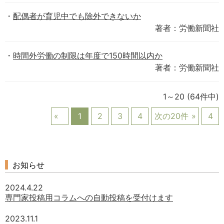
配偶者が育児中でも除外できないか
著者：労働新聞社
時間外労働の制限は年度で150時間以内か
著者：労働新聞社
1～20
(64件中)
1
2
3
4
次の20件
4
お知らせ
2024.4.22
専門家投稿用コラムへの自動投稿を受付けます
2023.11.1