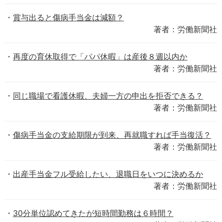
賞与出ると傷病手当金は減額？
著者：労働新聞社
再度の育休取得で「パパ休暇」は産後８週以内か
著者：労働新聞社
同じ職場で看護休暇、夫婦一方の申出を拒否できる？
著者：労働新聞社
傷病手当金の支給期限が到来、再就職すれば手当復活？
著者：労働新聞社
出産手当金フル受給したい、退職日をいつに決めるか
著者：労働新聞社
30分単位認めてきたが短時間勤務は６時間？