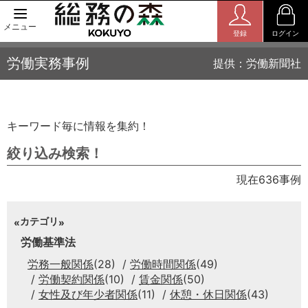
メニュー
登録
ログイン
労働実務事例
提供：労働新聞社
キーワード毎に情報を集約！
絞り込み検索！
現在636事例
カテゴリ
労働基準法
労務一般関係
(28)
労働時間関係
(49)
労働契約関係
(10)
賃金関係
(50)
女性及び年少者関係
(11)
休憩・休日関係
(43)