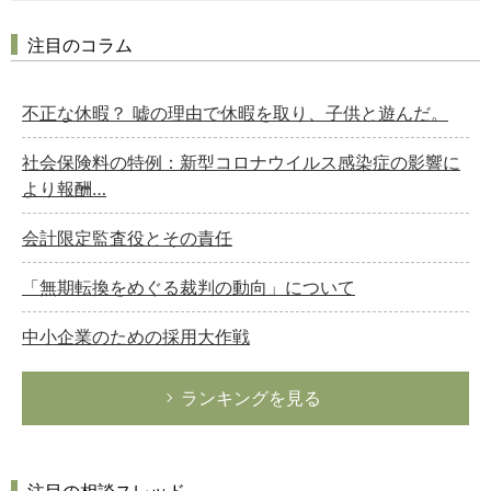
注目のコラム
不正な休暇？ 嘘の理由で休暇を取り、子供と遊んだ。
社会保険料の特例：新型コロナウイルス感染症の影響に
より報酬…
会計限定監査役とその責任
「無期転換をめぐる裁判の動向」について
中小企業のための採用大作戦
ランキングを見る
注目の相談スレッド