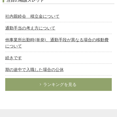
社内親睦会 積立金について
通勤手当の考え方について
他事業所出勤時(単発)、通勤手段が異なる場合の移動費
について
続きです
期の途中で入職した場合の公休
ランキングを見る