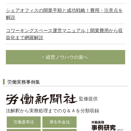
シェアオフィスの開業手順と成功戦略！費用・注意点を
解説
コワーキングスペース運営マニュアル｜開業費用から収
益化まで網羅解説
経営ノウハウの泉へ
労働実務事例集
監修提供
法解釈から実務処理までのＱ＆Ａを分類収録
労働基準法
厚生年金法