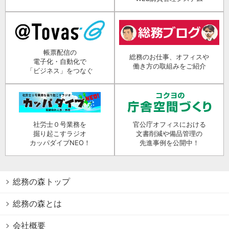
帳票配信の
総務のお仕事、オフィスや
電子化・自動化で
働き方の取組みをご紹介
「ビジネス」をつなぐ
社労士０号業務を
官公庁オフィスにおける
掘り起こすラジオ
文書削減や備品管理の
カッパダイブNEO！
先進事例を公開中！
総務の森トップ
総務の森とは
会社概要