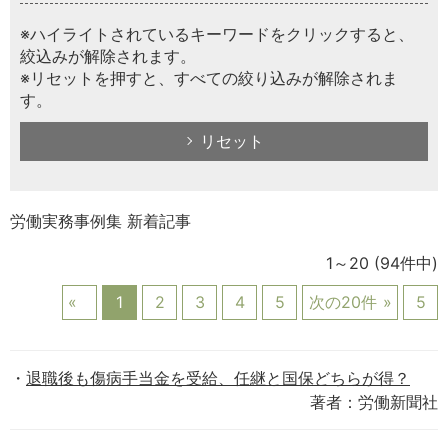
※ハイライトされているキーワードをクリックすると、
絞込みが解除されます。
※リセットを押すと、すべての絞り込みが解除されま
す。
リセット
労働実務事例集 新着記事
1～20
(94件中)
1
2
3
4
5
次の20件
5
退職後も傷病手当金を受給、任継と国保どちらが得？
著者：労働新聞社