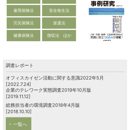
雇用保険法
安全衛生法
労災保険法
派遣法
健康保険法
徴収法 ほか
調査レポート
オフィスカイゼン活動に関する意識2022年5月
[2022.7.24]
企業のテレワーク実態調査2019年10月版
[2019.11.12]
総務担当者の環境調査2018年4月版
[2018.10.10]
一覧へ