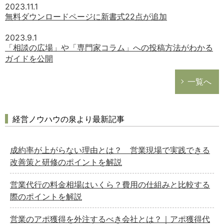
2023.11.1
無料ダウンロードページに新書式22点が追加
2023.9.1
「相談の広場」や「専門家コラム」への投稿方法がわかる
ガイドを公開
一覧へ
経営ノウハウの泉より最新記事
成約率が上がらない理由とは？ 営業現場で実践できる
改善策と研修のポイントを解説
営業代行の料金相場はいくら？費用の仕組みと比較する
際のポイントを解説
営業のアポ獲得を外注するべき会社とは？｜アポ獲得代