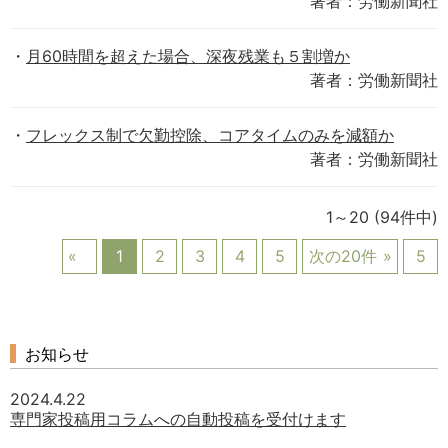
著者：労働新聞社
月60時間を超えた場合、深夜残業も５割増か
著者：労働新聞社
フレックス制で欠勤控除、コアタイムのみを減額か
著者：労働新聞社
1～20
(94件中)
1
2
3
4
5
次の20件
5
お知らせ
2024.4.22
専門家投稿用コラムへの自動投稿を受付けます