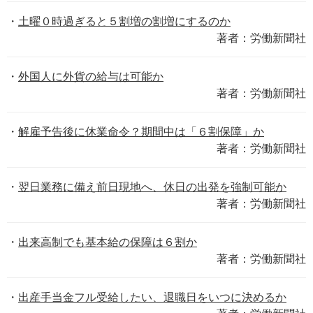
土曜０時過ぎると５割増の割増にするのか
著者：労働新聞社
外国人に外貨の給与は可能か
著者：労働新聞社
解雇予告後に休業命令？期間中は「６割保障」か
著者：労働新聞社
翌日業務に備え前日現地へ、休日の出発を強制可能か
著者：労働新聞社
出来高制でも基本給の保障は６割か
著者：労働新聞社
出産手当金フル受給したい、退職日をいつに決めるか