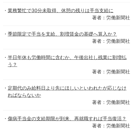
業務繁忙で30分未取得、休憩の残りは手当支給に
著者：労働新聞社
季節限定で手当を支給、割増賃金の基礎へ算入か？
著者：労働新聞社
半日年休も労働時間に含むか、午後出社し残業に割増払
う？
著者：労働新聞社
定期代のみ給料日より先にほしいといわれたが応じなけ
ればならないか
著者：労働新聞社
傷病手当金の支給期限が到来、再就職すれば手当復活？
著者：労働新聞社