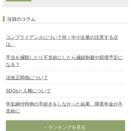
注目のコラム
コンプライアンスについて何！中小企業の注意する点
は、
手当を減額したり不支給にしたら減給制裁や賠償予定に
なる？
法改正関係について
SDGsと人権について
学生納付特例の手続きをしなかった結果、障害年金が不
支給に
ランキングを見る