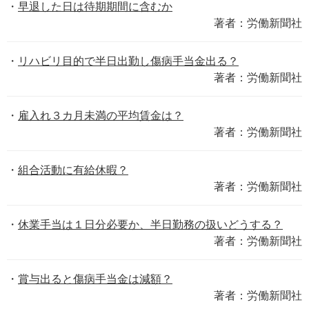
早退した日は待期期間に含むか
著者：労働新聞社
リハビリ目的で半日出勤し傷病手当金出る？
著者：労働新聞社
雇入れ３カ月未満の平均賃金は？
著者：労働新聞社
組合活動に有給休暇？
著者：労働新聞社
休業手当は１日分必要か、半日勤務の扱いどうする？
著者：労働新聞社
賞与出ると傷病手当金は減額？
著者：労働新聞社