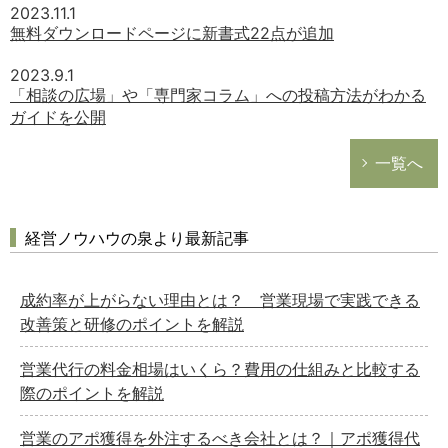
2023.11.1
無料ダウンロードページに新書式22点が追加
2023.9.1
「相談の広場」や「専門家コラム」への投稿方法がわかる
ガイドを公開
一覧へ
経営ノウハウの泉より最新記事
成約率が上がらない理由とは？ 営業現場で実践できる
改善策と研修のポイントを解説
営業代行の料金相場はいくら？費用の仕組みと比較する
際のポイントを解説
営業のアポ獲得を外注するべき会社とは？｜アポ獲得代