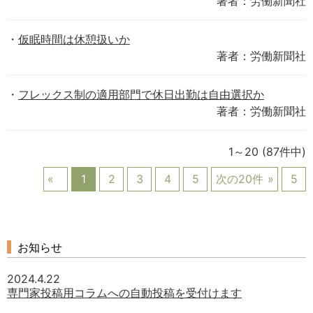
著者：労働新聞社
仮眠時間は休憩扱いか
著者：労働新聞社
フレックス制の適用部門で休日出勤は自由選択か
著者：労働新聞社
1～20
(87件中)
1
2
3
4
5
次の20件
5
お知らせ
2024.4.22
専門家投稿用コラムへの自動投稿を受付けます