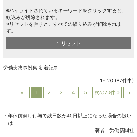
※ハイライトされているキーワードをクリックすると、
絞込みが解除されます。
※リセットを押すと、すべての絞り込みが解除されま
す。
リセット
労働実務事例集 新着記事
1～20
(87件中)
1
2
3
4
5
次の20件
5
年休前倒し付与で残日数が40日以上になった場合の扱い
は
著者：労働新聞社