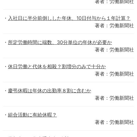
著者：労働新聞社
入社日に半分前倒しした年休、10日付与から１年計算？
著者：労働新聞社
所定労働時間に端数、30分単位の年休が必要か
著者：労働新聞社
休日労働と代休を相殺？割増分のみで十分か
著者：労働新聞社
慶弔休暇は年休の出勤率８割に含むか
著者：労働新聞社
組合活動に有給休暇？
著者：労働新聞社