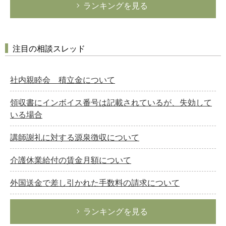
ランキングを見る
注目の相談スレッド
社内親睦会 積立金について
領収書にインボイス番号は記載されているが、失効して
いる場合
講師謝礼に対する源泉徴収について
介護休業給付の賃金月額について
外国送金で差し引かれた手数料の請求について
ランキングを見る