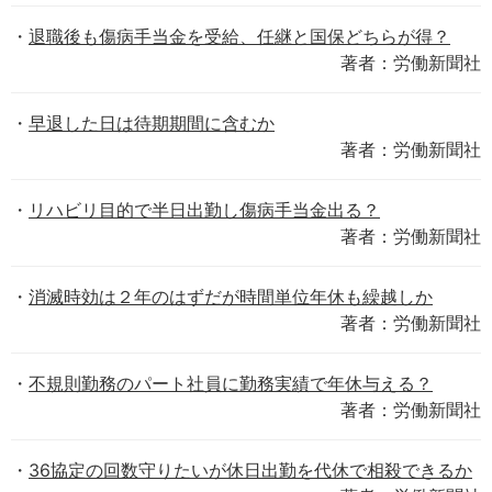
退職後も傷病手当金を受給、任継と国保どちらが得？
著者：労働新聞社
早退した日は待期期間に含むか
著者：労働新聞社
リハビリ目的で半日出勤し傷病手当金出る？
著者：労働新聞社
消滅時効は２年のはずだが時間単位年休も繰越しか
著者：労働新聞社
不規則勤務のパート社員に勤務実績で年休与える？
著者：労働新聞社
36協定の回数守りたいが休日出勤を代休で相殺できるか