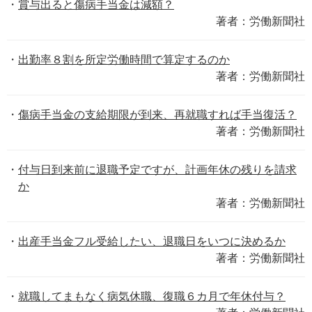
賞与出ると傷病手当金は減額？
著者：労働新聞社
出勤率８割を所定労働時間で算定するのか
著者：労働新聞社
傷病手当金の支給期限が到来、再就職すれば手当復活？
著者：労働新聞社
付与日到来前に退職予定ですが、計画年休の残りを請求
か
著者：労働新聞社
出産手当金フル受給したい、退職日をいつに決めるか
著者：労働新聞社
就職してまもなく病気休職、復職６カ月で年休付与？