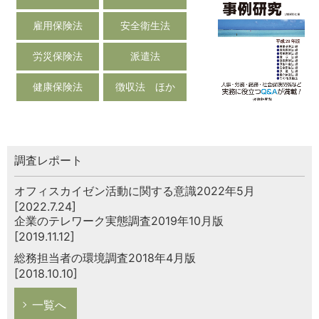
雇用保険法
安全衛生法
労災保険法
派遣法
健康保険法
徴収法 ほか
調査レポート
オフィスカイゼン活動に関する意識2022年5月
[2022.7.24]
企業のテレワーク実態調査2019年10月版
[2019.11.12]
総務担当者の環境調査2018年4月版
[2018.10.10]
一覧へ