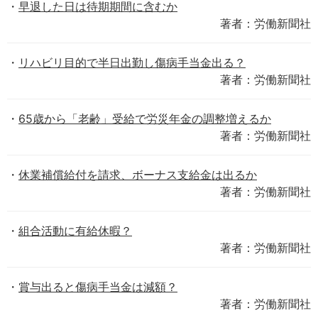
早退した日は待期期間に含むか
著者：労働新聞社
リハビリ目的で半日出勤し傷病手当金出る？
著者：労働新聞社
65歳から「老齢」受給で労災年金の調整増えるか
著者：労働新聞社
休業補償給付を請求、ボーナス支給金は出るか
著者：労働新聞社
組合活動に有給休暇？
著者：労働新聞社
賞与出ると傷病手当金は減額？
著者：労働新聞社