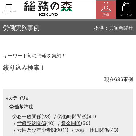
メニュー
登録
ログイン
労働実務事例
提供：労働新聞社
キーワード毎に情報を集約！
絞り込み検索！
現在636事例
カテゴリ
労働基準法
労務一般関係
(28)
労働時間関係
(49)
労働契約関係
(10)
賃金関係
(50)
女性及び年少者関係
(11)
休憩・休日関係
(43)