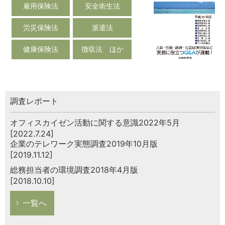
雇用保険法
安全衛生法
労災保険法
派遣法
健康保険法
徴収法 ほか
調査レポート
オフィスカイゼン活動に関する意識2022年5月
[2022.7.24]
企業のテレワーク実態調査2019年10月版
[2019.11.12]
総務担当者の環境調査2018年4月版
[2018.10.10]
一覧へ