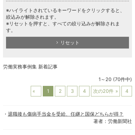
※ハイライトされているキーワードをクリックすると、
絞込みが解除されます。
※リセットを押すと、すべての絞り込みが解除されま
す。
リセット
労働実務事例集 新着記事
1～20
(70件中)
1
2
3
4
次の20件
4
退職後も傷病手当金を受給、任継と国保どちらが得？
著者：労働新聞社