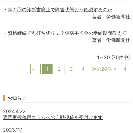
年１回の診断書廃止で障害状態どう確認するのか
著者：労働新聞社
資格継続でも打ち切りに？傷病手当金の受給期間教えて
著者：労働新聞社
1～20
(70件中)
1
2
3
4
次の20件
4
お知らせ
2024.4.22
専門家投稿用コラムへの自動投稿を受付けます
2023.11.1