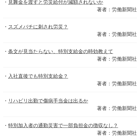
見舞金を渡すと労災給付が減額されないか
著者：労働新聞社
スズメバチに刺され労災？
著者：労働新聞社
条文が見当たらない、特別支給金の時効教えて
著者：労働新聞社
入社直後でも特別支給金？
著者：労働新聞社
リハビリ出勤で傷病手当金は出るか
著者：労働新聞社
特別加入者の通勤災害で一部負担金の徴収なし？
著者：労働新聞社