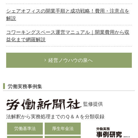
シェアオフィスの開業手順と成功戦略！費用・注意点を
解説
コワーキングスペース運営マニュアル｜開業費用から収
益化まで網羅解説
経営ノウハウの泉へ
労働実務事例集
監修提供
法解釈から実務処理までのＱ＆Ａを分類収録
労働基準法
厚生年金法