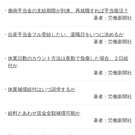
傷病手当金の支給期限が到来、再就職すれば手当復活？
著者：労働新聞社
出産手当金フル受給したい、退職日をいつに決めるか
著者：労働新聞社
休業日数のカウント方法は夜勤で負傷した場合、２日給
付か
著者：労働新聞社
休業補償給付はいつ請求するか
著者：労働新聞社
給料とあわせ賃金全額補償可能か
著者：労働新聞社