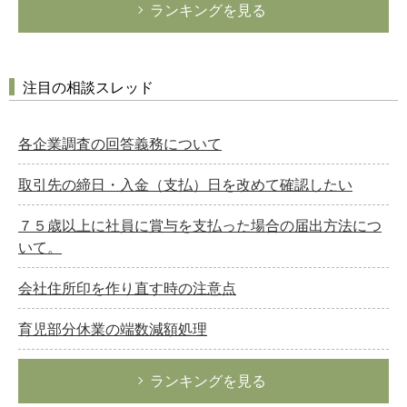
ランキングを見る
注目の相談スレッド
各企業調査の回答義務について
取引先の締日・入金（支払）日を改めて確認したい
７５歳以上に社員に賞与を支払った場合の届出方法につ
いて。
会社住所印を作り直す時の注意点
育児部分休業の端数減額処理
ランキングを見る