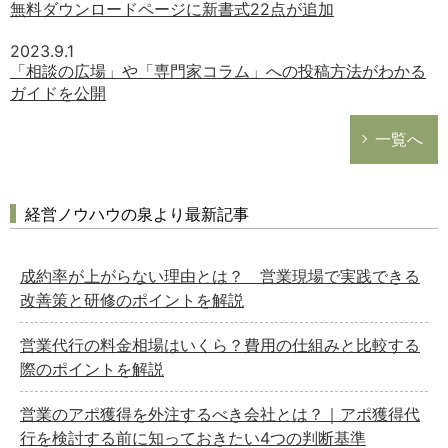
無料ダウンロードページに新書式22点が追加
2023.9.1
「相談の広場」や「専門家コラム」への投稿方法がわかる
ガイドを公開
一覧へ
経営ノウハウの泉より最新記事
成約率が上がらない理由とは？ 営業現場で実践できる
改善策と研修のポイントを解説
営業代行の料金相場はいくら？費用の仕組みと比較する
際のポイントを解説
営業のアポ獲得を外注するべき会社とは？｜アポ獲得代
行を検討する前に知っておきたい4つの判断基準