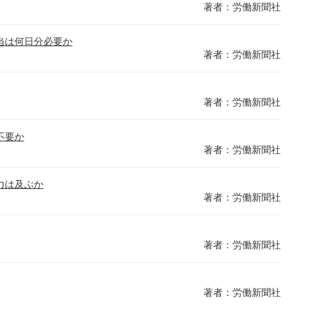
著者：労働新聞社
当は何日分必要か
著者：労働新聞社
著者：労働新聞社
不要か
著者：労働新聞社
力は及ぶか
著者：労働新聞社
著者：労働新聞社
著者：労働新聞社