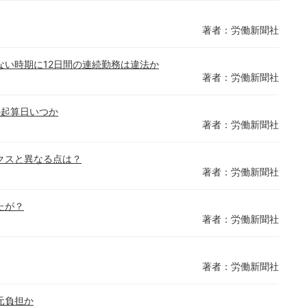
著者：労働新聞社
い時期に12日間の連続勤務は違法か
著者：労働新聞社
の起算日いつか
著者：労働新聞社
クスと異なる点は？
著者：労働新聞社
たが？
著者：労働新聞社
著者：労働新聞社
元負担か