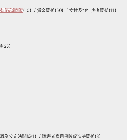
労働契約関係
(10)
賃金関係
(50)
女性及び年少者関係
(11)
係
(25)
職業安定法関係
(1)
障害者雇用保険促進法関係
(8)