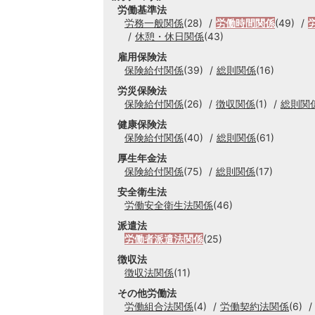
労働基準法
労務一般関係
(28)
労働時間関係
(49)
休憩・休日関係
(43)
雇用保険法
保険給付関係
(39)
総則関係
(16)
労災保険法
保険給付関係
(26)
徴収関係
(1)
総則関
健康保険法
保険給付関係
(40)
総則関係
(61)
厚生年金法
保険給付関係
(75)
総則関係
(17)
安全衛生法
労働安全衛生法関係
(46)
派遣法
労働者派遣法関係
(25)
徴収法
徴収法関係
(11)
その他労働法
労働組合法関係
(4)
労働契約法関係
(6)