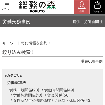
メニュー
登録
ログイン
労働実務事例
提供：労働新聞社
キーワード毎に情報を集約！
絞り込み検索！
現在636事例
カテゴリ
労働基準法
労務一般関係
(28)
労働時間関係
(49)
労働契約関係
(10)
賃金関係
(50)
女性及び年少者関係
(11)
休憩・休日関係
(43)