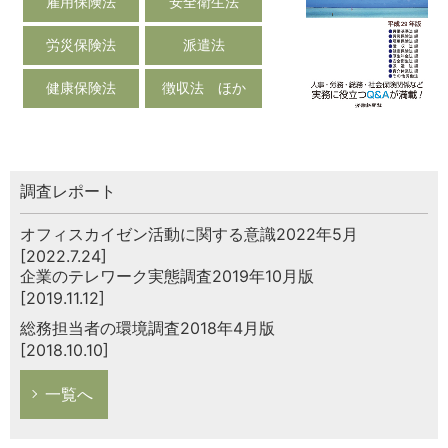
雇用保険法
安全衛生法
労災保険法
派遣法
健康保険法
徴収法 ほか
調査レポート
オフィスカイゼン活動に関する意識2022年5月
[2022.7.24]
企業のテレワーク実態調査2019年10月版
[2019.11.12]
総務担当者の環境調査2018年4月版
[2018.10.10]
一覧へ