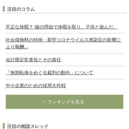
注目のコラム
不正な休暇？ 嘘の理由で休暇を取り、子供と遊んだ。
社会保険料の特例：新型コロナウイルス感染症の影響に
より報酬…
会計限定監査役とその責任
「無期転換をめぐる裁判の動向」について
中小企業のための採用大作戦
ランキングを見る
注目の相談スレッド