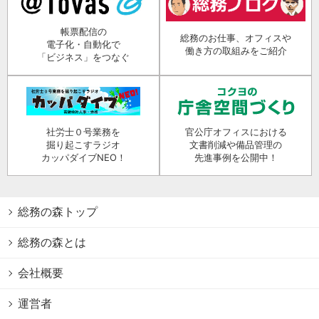
帳票配信の
総務のお仕事、オフィスや
電子化・自動化で
働き方の取組みをご紹介
「ビジネス」をつなぐ
社労士０号業務を
官公庁オフィスにおける
掘り起こすラジオ
文書削減や備品管理の
カッパダイブNEO！
先進事例を公開中！
総務の森トップ
総務の森とは
会社概要
運営者