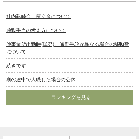
社内親睦会 積立金について
通勤手当の考え方について
他事業所出勤時(単発)、通勤手段が異なる場合の移動費
について
続きです
期の途中で入職した場合の公休
ランキングを見る