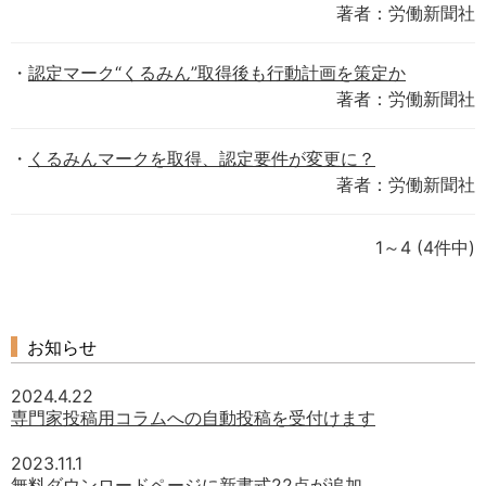
著者：労働新聞社
認定マーク“くるみん”取得後も行動計画を策定か
著者：労働新聞社
くるみんマークを取得、認定要件が変更に？
著者：労働新聞社
1～4
(4件中)
お知らせ
2024.4.22
専門家投稿用コラムへの自動投稿を受付けます
2023.11.1
無料ダウンロードページに新書式22点が追加