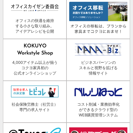
オフィスの快適を維持
する小さな取り組み。
アイデアレシピを公開
4,000アイテム以上が揃う
ビジネスパーソンの
コクヨ家具初の
スキルと視野を拡げる
公式オンラインショップ
情報サイト
社会保険労務士（社労士）
コスト削減・業務効率化
専門の求人サイト
ができるクラウド型の
WEB購買管理システム