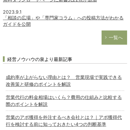
2023.9.1
「相談の広場」や「専門家コラム」への投稿方法がわかる
ガイドを公開
一覧へ
経営ノウハウの泉より最新記事
成約率が上がらない理由とは？ 営業現場で実践できる
改善策と研修のポイントを解説
営業代行の料金相場はいくら？費用の仕組みと比較する
際のポイントを解説
営業のアポ獲得を外注するべき会社とは？｜アポ獲得代
行を検討する前に知っておきたい4つの判断基準