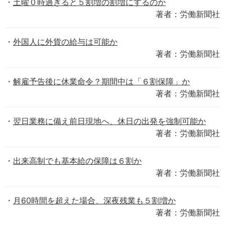
土曜０時過ぎると５割増の割増にするのか
著者：労働新聞社
外国人に外貨の給与は可能か
著者：労働新聞社
解雇予告後に休業命令？期間中は「６割保障」か
著者：労働新聞社
翌日業務に備え前日現地へ、休日の出発を強制可能か
著者：労働新聞社
出来高制でも基本給の保障は６割か
著者：労働新聞社
月60時間を超えた場合、深夜残業も５割増か
著者：労働新聞社