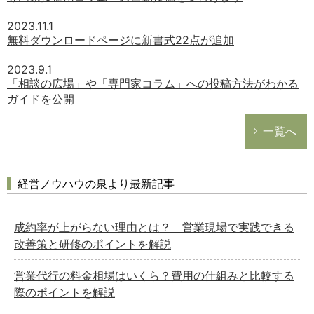
2023.11.1
無料ダウンロードページに新書式22点が追加
2023.9.1
「相談の広場」や「専門家コラム」への投稿方法がわかる
ガイドを公開
一覧へ
経営ノウハウの泉より最新記事
成約率が上がらない理由とは？ 営業現場で実践できる
改善策と研修のポイントを解説
営業代行の料金相場はいくら？費用の仕組みと比較する
際のポイントを解説