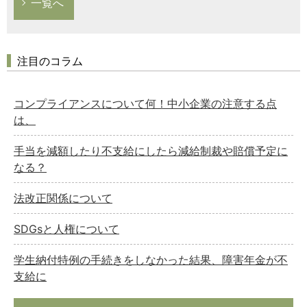
一覧へ
注目のコラム
コンプライアンスについて何！中小企業の注意する点
は、
手当を減額したり不支給にしたら減給制裁や賠償予定に
なる？
法改正関係について
SDGsと人権について
学生納付特例の手続きをしなかった結果、障害年金が不
支給に