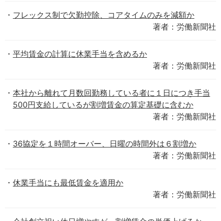
フレックス制で欠勤控除、コアタイムのみを減額か
著者：労働新聞社
平均賃金の計算に休業手当を含めるか
著者：労働新聞社
本社から離れて月数回勤務している者に１日につき手当
500円支給しているが割増賃金の算定基礎に含むか
著者：労働新聞社
36協定を１時間オーバー、日曜の時間外は６割増か
著者：労働新聞社
休業手当にも最低賃金を適用か
著者：労働新聞社