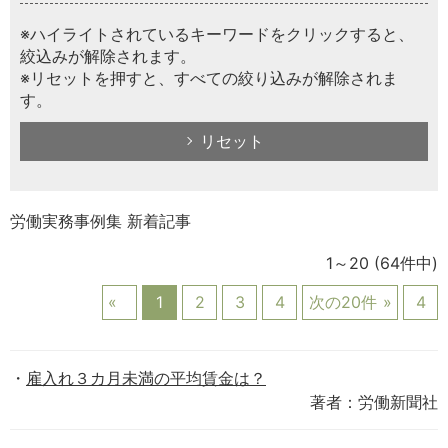
※ハイライトされているキーワードをクリックすると、
絞込みが解除されます。
※リセットを押すと、すべての絞り込みが解除されま
す。
リセット
労働実務事例集 新着記事
1～20
(64件中)
1
2
3
4
次の20件
4
雇入れ３カ月未満の平均賃金は？
著者：労働新聞社