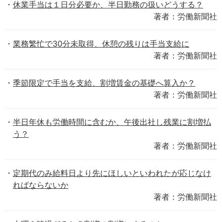
休業手当は１日分必要か、半日勤務の扱いどうする？
著者：労働新聞社
業務繁忙で30分未取得、休憩の残りは手当支給に
著者：労働新聞社
季節限定で手当を支給、割増賃金の基礎へ算入か？
著者：労働新聞社
半日年休も労働時間に含むか、午後出社し残業に割増払
う？
著者：労働新聞社
定期代のみ給料日より先にほしいといわれたが応じなけ
ればならないか
著者：労働新聞社