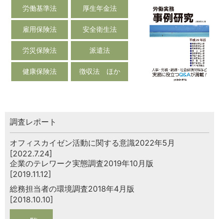
労働基準法
厚生年金法
雇用保険法
安全衛生法
労災保険法
派遣法
健康保険法
徴収法 ほか
調査レポート
オフィスカイゼン活動に関する意識2022年5月
[2022.7.24]
企業のテレワーク実態調査2019年10月版
[2019.11.12]
総務担当者の環境調査2018年4月版
[2018.10.10]