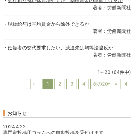
会社創立祝い休日増やすが、割増賃金の単価上げるか
著者：労働新聞社
現物給与は平均賃金から除外できるか
著者：労働新聞社
妊娠者の交代要求したい、派遣先は均等法違反か
著者：労働新聞社
1～20
(64件中)
1
2
3
4
次の20件
4
お知らせ
2024.4.22
専門家投稿用コラムへの自動投稿を受付けます