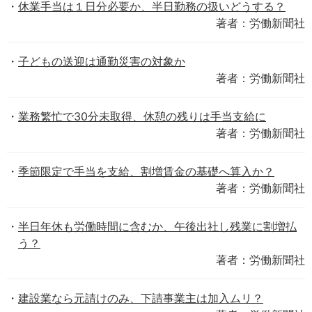
休業手当は１日分必要か、半日勤務の扱いどうする？
著者：労働新聞社
子どもの送迎は通勤災害の対象か
著者：労働新聞社
業務繁忙で30分未取得、休憩の残りは手当支給に
著者：労働新聞社
季節限定で手当を支給、割増賃金の基礎へ算入か？
著者：労働新聞社
半日年休も労働時間に含むか、午後出社し残業に割増払
う？
著者：労働新聞社
建設業なら元請けのみ、下請事業主は加入ムリ？