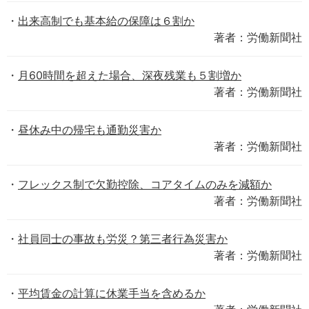
出来高制でも基本給の保障は６割か
著者：労働新聞社
月60時間を超えた場合、深夜残業も５割増か
著者：労働新聞社
昼休み中の帰宅も通勤災害か
著者：労働新聞社
フレックス制で欠勤控除、コアタイムのみを減額か
著者：労働新聞社
社員同士の事故も労災？第三者行為災害か
著者：労働新聞社
平均賃金の計算に休業手当を含めるか