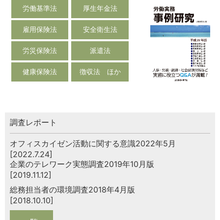
労働基準法
厚生年金法
雇用保険法
安全衛生法
労災保険法
派遣法
健康保険法
徴収法 ほか
調査レポート
オフィスカイゼン活動に関する意識2022年5月
[2022.7.24]
企業のテレワーク実態調査2019年10月版
[2019.11.12]
総務担当者の環境調査2018年4月版
[2018.10.10]