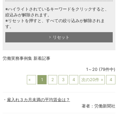
※ハイライトされているキーワードをクリックすると、
絞込みが解除されます。
※リセットを押すと、すべての絞り込みが解除されま
す。
リセット
労働実務事例集 新着記事
1～20
(79件中)
1
2
3
4
次の20件
4
雇入れ３カ月未満の平均賃金は？
著者：労働新聞社