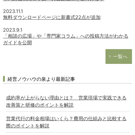
2023.11.1
無料ダウンロードページに新書式22点が追加
2023.9.1
「相談の広場」や「専門家コラム」への投稿方法がわかる
ガイドを公開
一覧へ
経営ノウハウの泉より最新記事
成約率が上がらない理由とは？ 営業現場で実践できる
改善策と研修のポイントを解説
営業代行の料金相場はいくら？費用の仕組みと比較する
際のポイントを解説