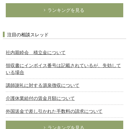
ランキングを見る
注目の相談スレッド
社内親睦会 積立金について
領収書にインボイス番号は記載されているが、失効して
いる場合
講師謝礼に対する源泉徴収について
介護休業給付の賃金月額について
外国送金で差し引かれた手数料の請求について
ランキングを見る