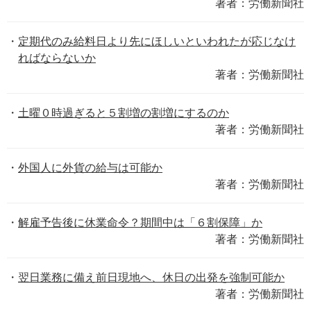
著者：労働新聞社
定期代のみ給料日より先にほしいといわれたが応じなけ
ればならないか
著者：労働新聞社
土曜０時過ぎると５割増の割増にするのか
著者：労働新聞社
外国人に外貨の給与は可能か
著者：労働新聞社
解雇予告後に休業命令？期間中は「６割保障」か
著者：労働新聞社
翌日業務に備え前日現地へ、休日の出発を強制可能か
著者：労働新聞社