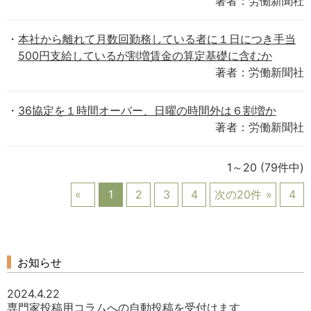
著者：労働新聞社
本社から離れて月数回勤務している者に１日につき手当
500円支給しているが割増賃金の算定基礎に含むか
著者：労働新聞社
36協定を１時間オーバー、日曜の時間外は６割増か
著者：労働新聞社
1～20
(79件中)
1
2
3
4
次の20件
4
お知らせ
2024.4.22
専門家投稿用コラムへの自動投稿を受付けます