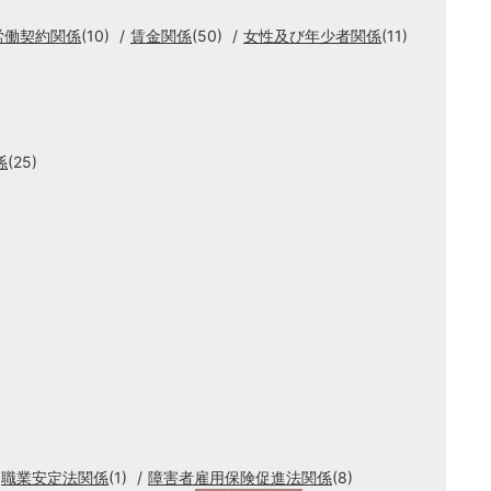
労働契約関係
(10)
賃金関係
(50)
女性及び年少者関係
(11)
係
(25)
職業安定法関係
(1)
障害者雇用保険促進法関係
(8)