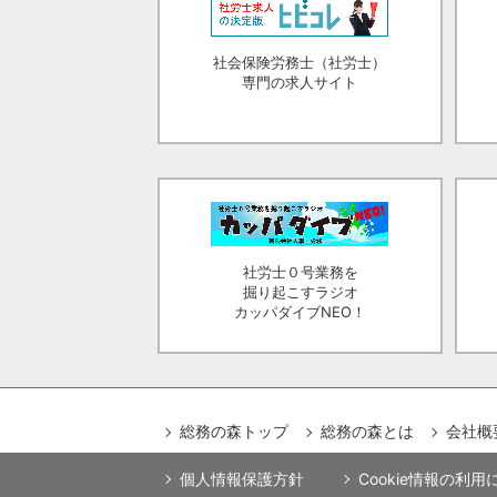
社会保険労務士（社労士）
専門の求人サイト
社労士０号業務を
掘り起こすラジオ
カッパダイブNEO！
総務の森トップ
総務の森とは
会社概
個人情報保護方針
Cookie情報の利