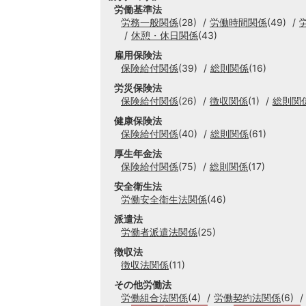
労働基準法
労務一般関係
(28)
労働時間関係
(49)
休憩・休日関係
(43)
雇用保険法
保険給付関係
(39)
総則関係
(16)
労災保険法
保険給付関係
(26)
徴収関係
(1)
総則関
健康保険法
保険給付関係
(40)
総則関係
(61)
厚生年金法
保険給付関係
(75)
総則関係
(17)
安全衛生法
労働安全衛生法関係
(46)
派遣法
労働者派遣法関係
(25)
徴収法
徴収法関係
(11)
その他労働法
労働組合法関係
(4)
労働契約法関係
(6)