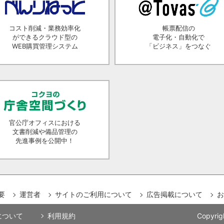
コスト削減・業務効率化
帳票配信の
ができるクラウド型の
電子化・自動化で
WEB購買管理システム
「ビジネス」をつなぐ
官公庁オフィスにおける
文書削減や備品管理の
先進事例を公開中！
要
運営者
サイトのご利用について
広告掲載について
お
用について
利用規約
Copyrig