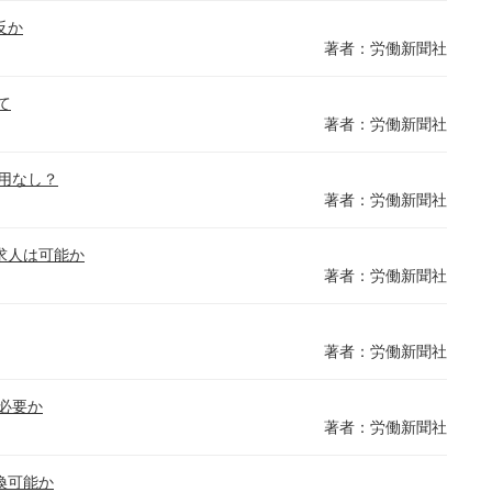
反か
著者：労働新聞社
て
著者：労働新聞社
用なし？
著者：労働新聞社
求人は可能か
著者：労働新聞社
著者：労働新聞社
必要か
著者：労働新聞社
換可能か