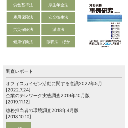
労働基準法
厚生年金法
雇用保険法
安全衛生法
労災保険法
派遣法
健康保険法
徴収法 ほか
調査レポート
オフィスカイゼン活動に関する意識2022年5月
[2022.7.24]
企業のテレワーク実態調査2019年10月版
[2019.11.12]
総務担当者の環境調査2018年4月版
[2018.10.10]