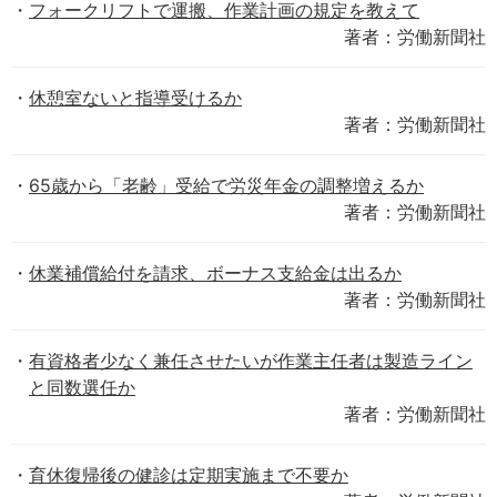
フォークリフトで運搬、作業計画の規定を教えて
著者：労働新聞社
休憩室ないと指導受けるか
著者：労働新聞社
65歳から「老齢」受給で労災年金の調整増えるか
著者：労働新聞社
休業補償給付を請求、ボーナス支給金は出るか
著者：労働新聞社
有資格者少なく兼任させたいが作業主任者は製造ライン
と同数選任か
著者：労働新聞社
育休復帰後の健診は定期実施まで不要か