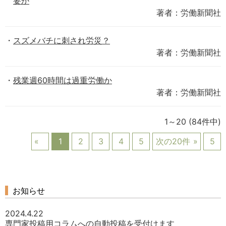
要か
著者：労働新聞社
スズメバチに刺され労災？
著者：労働新聞社
残業週60時間は過重労働か
著者：労働新聞社
1～20
(84件中)
1
2
3
4
5
次の20件
5
お知らせ
2024.4.22
専門家投稿用コラムへの自動投稿を受付けます