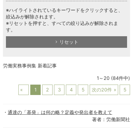
※ハイライトされているキーワードをクリックすると、
絞込みが解除されます。
※リセットを押すと、すべての絞り込みが解除されま
す。
リセット
労働実務事例集 新着記事
1～20
(84件中)
1
2
3
4
5
次の20件
5
通達の「基発」は何の略？定義や発出者を教えて
著者：労働新聞社