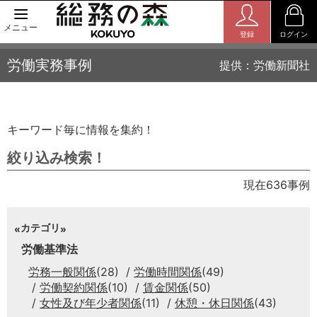
メニュー
登録
ログイン
労働実務事例
提供：労働新聞社
キーワード毎に情報を集約！
絞り込み検索！
現在636事例
カテゴリ
労働基準法
労務一般関係
(28)
労働時間関係
(49)
労働契約関係
(10)
賃金関係
(50)
女性及び年少者関係
(11)
休憩・休日関係
(43)