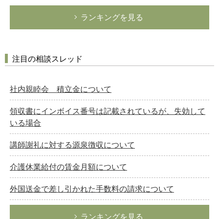
ランキングを見る
注目の相談スレッド
社内親睦会 積立金について
領収書にインボイス番号は記載されているが、失効して
いる場合
講師謝礼に対する源泉徴収について
介護休業給付の賃金月額について
外国送金で差し引かれた手数料の請求について
ランキングを見る