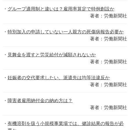
グループ適用制と違いは？雇用率算定で特例創設か
著者：労働新聞社
特別加入の申請していない一人親方の死傷病報告必要か
著者：労働新聞社
見舞金を渡すと労災給付が減額されないか
著者：労働新聞社
妊娠者の交代要求したい、派遣先は均等法違反か
著者：労働新聞社
障害者雇用納付金の納め方は？
著者：労働新聞社
有機溶剤を扱う小規模事業場では、健診結果の報告が必