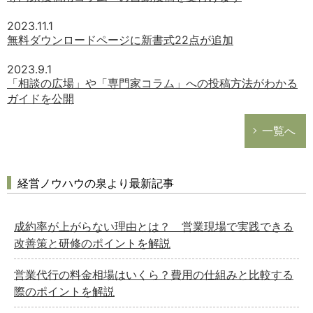
2023.11.1
無料ダウンロードページに新書式22点が追加
2023.9.1
「相談の広場」や「専門家コラム」への投稿方法がわかる
ガイドを公開
一覧へ
経営ノウハウの泉より最新記事
成約率が上がらない理由とは？ 営業現場で実践できる
改善策と研修のポイントを解説
営業代行の料金相場はいくら？費用の仕組みと比較する
際のポイントを解説