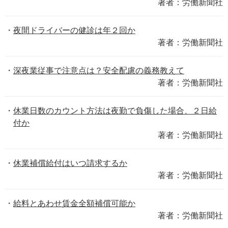
著者：労働新聞社
夜間ドライバーの健診は年２回か
著者：労働新聞社
深夜業従事で注意点は？安全配慮の義務教えて
著者：労働新聞社
休業日数のカウント方法は夜勤で負傷した場合、２日給
付か
著者：労働新聞社
休業補償給付はいつ請求するか
著者：労働新聞社
給料とあわせ賃金全額補償可能か
著者：労働新聞社