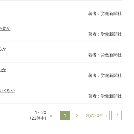
著者：労働新聞社
必要か
著者：労働新聞社
るか
著者：労働新聞社
いか
著者：労働新聞社
うべきか
著者：労働新聞社
1～20
1
2
次の20件
2
(23件中)