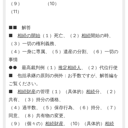
（９） （10）
（11）
■■ 解答
■
相続の開始
（１）死亡、（２）
相続
開始の時、
（３）一切の権利義務、
（４）一身に専属、（５）遺産の分割、（６）一切の
事情
●● 最高裁判例（１）
推定相続人
、（２）代位行使
■ 包括承継の原則の例外：お手数ですが、解答編を
ご覧ください。
■
相続財産
の管理（１）（具体的）
相続
分、（２）
共有、（３）持分の価格、
（４）過半数、（５）保存行為、（６）持分、（７）
同意、（８）共有物の変更、
（９）（個々の）
相続財産
、（10）（具体的）
相続