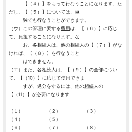
【（４）】をもって行なうことになります。た
だし、【（５）】については、単
独でも行なうことができます。
（ウ）この管理に要する
費用
は、【（６）】に応じ
て、負担することになります。な
お、各
相続
人は、他の
相続
人の【（７）】がな
ければ、【（８）】を行なうこと
はできません。
（エ）また、各
相続
人は、【（９）】の全部につい
て、【（10）】に応じて使用できま
すが、処分をするには、他の
相続
人の
【（11）】が必要になります
（１） （２） （３）
（４） （５）
（６） （７） （８）