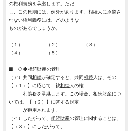
の権利義務を承継します。ただ
し、この原則には、例外があります。
相続
人に承継さ
れない権利義務には、どのような
ものがあるでしょうか。
（１） （２） （３）
（４） （５）
■ ◇◆
相続財産
の管理
（ア）共同
相続
が確定すると、共同
相続
人は、その
【（１）】に応じて、被
相続
人の権
利義務を承継します。この場合、
相続財産
につ
いては、【（２）】に関する規定
が適用されます。
（イ）したがって、
相続財産
の管理に関することは、
【（３）】にしたがって、