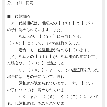
分、（11）同意
■
代襲相続
（ア）
代襲相続
は、
相続
人の【（１）】と【（２）】
の子に認められています。また、
相続
人が、【（３）】に該当したり、
【（４）】によって、その
相続
権を失った
場合にも、
代襲相続
が認められています。
（イ）
相続
人の【（１）】が、
相続
開始以前に死亡し
た場合や、【（３）】に該当した
り、【（４）】によって、その
相続
権を失った
場合には、その子について、再代
襲
相続
が認められています。一方、【（５）】
の子については、認められていま
せん。また、【（６）】や【（７）】について
も、
代襲相続
は、認められていま