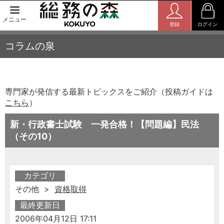
メニュー
登録
ログイン
コラムの泉
専門家が発信する最新トピックスをご紹介（投稿ガイドは
こちら
）
新・行政書士試験 一発合格！【問題編】民法
（その10）
カテゴリ
その他 >
資格取得
最終更新日
2006年04月12日 17:11