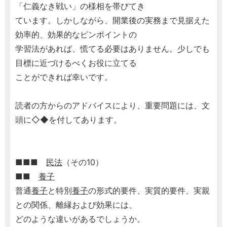
「仁義なき戦い」の様相を帯びてき
ています。しかしながら、開業後の実務まで見据えた
効率的、効果的なピンポイントの
学習法があれば、慌てる必要はありません。少しでも
目標に近づけるべくお役に立てる
ことができれば幸いです。
読者の方からのアドバイスにより、重要問題には、文
頭に◇◆を付してあります。
■■■
民法
（その10）
■■
養子
普通
養子
と特別
養子
の形式的要件、実質的要件、実親
との関係、離縁および効果には、
どのような違いがあるでしょうか。