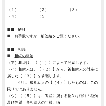
（１） （２） （３）
（４） （５）
■■ 解答
■ お手数ですが、解答編をご覧ください。
■■
相続
■
相続の開始
（ア）
相続
は、【（１）】によって開始します。
（イ）
相続
人は、【（２）】から、被
相続
人の財産に
属した【（３）】を承継します。
但し、被
相続
人の【（４）】したものは、この
限りではありません。
（ウ）【（５）】は、遺産に属する物又は権利の種類
及び性質、各
相続
人の年齢、職