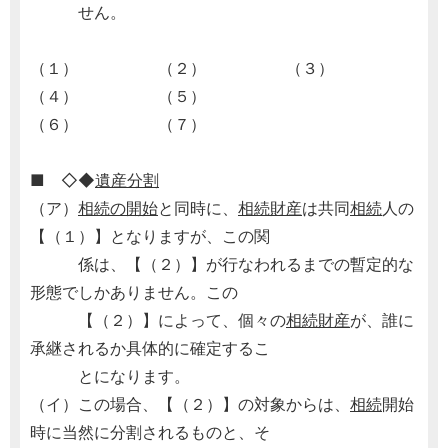
せん。
（１） （２） （３）
（４） （５）
（６） （７）
■ ◇◆
遺産分割
（ア）
相続の開始
と同時に、
相続財産
は共同
相続
人の
【（１）】となりますが、この関
係は、【（２）】が行なわれるまでの暫定的な
形態でしかありません。この
【（２）】によって、個々の
相続財産
が、誰に
承継されるか具体的に確定するこ
とになります。
（イ）この場合、【（２）】の対象からは、
相続
開始
時に当然に分割されるものと、そ