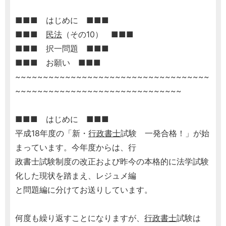
■■■ はじめに ■■■
■■■
民法
（その10） ■■■
■■■ 択一問題 ■■■
■■■ お願い ■■■
~~~~~~~~~~~~~~~~~~~~~~~~~~~~~~~~~~~
~~~~~~~~~~~~~~~~~~~~~~~~~~~~~~
■■■ はじめに ■■■
平成18年度の「新・
行政書士
試験 一発合格！」が始
まっています。今年度からは、行
政書士試験制度の改正および昨今の本格的に法学試験
化した現状を踏まえ、レジュメ編
と問題編に分けてお送りしています。
何度も繰り返すことになりますが、
行政書士
試験は