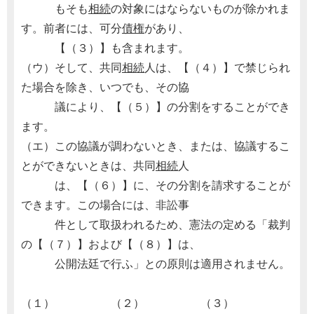
もそも
相続
の対象にはならないものが除かれま
す。前者には、可分
債権
があり、
【（３）】も含まれます。
（ウ）そして、共同
相続
人は、【（４）】で禁じられ
た場合を除き、いつでも、その協
議により、【（５）】の分割をすることができ
ます。
（エ）この協議が調わないとき、または、協議するこ
とができないときは、共同
相続
人
は、【（６）】に、その分割を請求することが
できます。この場合には、非訟事
件として取扱われるため、憲法の定める「裁判
の【（７）】および【（８）】は、
公開法廷で行ふ」との原則は適用されません。
（１） （２） （３）