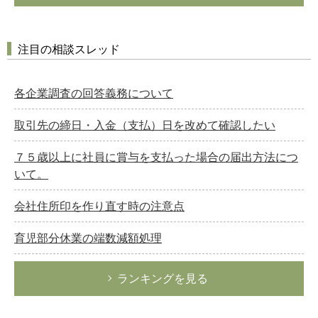
注目の相談スレッド
各企業調査の回答義務について
取引先の締日・入金（支払）日を改めて確認したい
７５歳以上に社員に賞与を支払った場合の届出方法につ
いて。
会社住所印を作り直す時の注意点
育児部分休業の端数減額処理
ランキングを見る