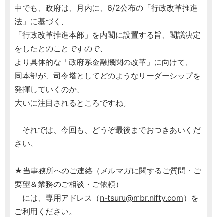
中でも、政府は、月内に、6/2公布の「行政改革推進
法」に基づく、
「行政改革推進本部」を内閣に設置する旨、閣議決定
をしたとのことですので、
より具体的な「政府系金融機関の改革」に向けて、
同本部が、司令塔としてどのようなリーダーシップを
発揮していくのか、
大いに注目されるところですね。
それでは、今回も、どうぞ最後までおつきあいくだ
さい。
★当事務所へのご連絡（メルマガに関するご質問・ご
要望＆業務のご相談・ご依頼）
には、専用アドレス（
n-tsuru@mbr.nifty.com
）を
ご利用ください。