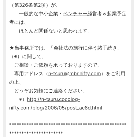
（第326条第2項）が、
一般的な中小企業・
ベンチャー
経営者＆起業予定
者には、
ほとんど関係ないと思われます。
★当事務所では、「
会社法
の施行に伴う諸手続き」
（※）に関して、
ご相談・ご依頼を承っておりますので、
専用アドレス（
n-tsuru@mbr.nifty.com
）をご利用
の上、
どうぞお気軽にご連絡ください。
※）
http://n-tsuru.cocolog-
nifty.com/blog/2006/05/post_ac8d.html
************************************************
**********************