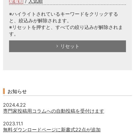
新着順
/
人気順
※ハイライトされているキーワードをクリックする
と、絞込みが解除されます。
※リセットを押すと、すべての絞り込みが解除されま
す。
リセット
お知らせ
2024.4.22
専門家投稿用コラムへの自動投稿を受付けます
2023.11.1
無料ダウンロードページに新書式22点が追加