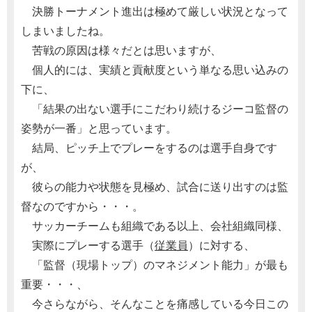
決勝トーナメント進出は極めて厳しい状況となって
しまいましたね。
苦戦の原因は様々だとは思いますが、
個人的には、実績と貢献度という単なる思い込みの
下に、
「結果の出ない選手にこだわり続けるジーコ監督の
姿勢が一番」と思っています。
結局、ピッチ上でプレーをするのは選手自身です
が、
彼らの能力や状態を見極め、試合に送り出すのは監
督なのですから・・・。
サッカーチームも組織である以上、会社組織同様、
実際にプレーする選手（
従業員
）に対する、
「監督（現場トップ）のマネジメント能力」が最も
重要・・・、
今さらながら、そんなことを痛感している今日この