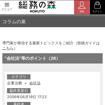
メニュー
登録
ログイン
コラムの泉
専門家が発信する最新トピックスをご紹介（投稿ガイドは
こちら
）
“会社法”等のポイント（26）
カテゴリ
企業法務 >
会社法
最終更新日
2006年06月19日 17:23
著作者