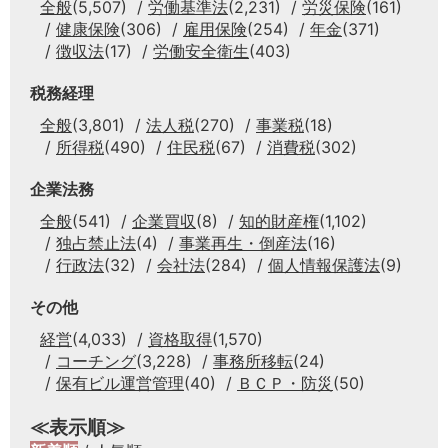
全般
(5,507)
労働基準法
(2,231)
労災保険
(161)
健康保険
(306)
雇用保険
(254)
年金
(371)
徴収法
(17)
労働安全衛生
(403)
税務経理
全般
(3,801)
法人税
(270)
事業税
(18)
所得税
(490)
住民税
(67)
消費税
(302)
企業法務
全般
(541)
企業買収
(8)
知的財産権
(1,102)
独占禁止法
(4)
事業再生・倒産法
(16)
行政法
(32)
会社法
(284)
個人情報保護法
(9)
その他
経営
(4,033)
資格取得
(1,570)
コーチング
(3,228)
事務所移転
(24)
保有ビル運営管理
(40)
ＢＣＰ・防災
(50)
≪表示順≫