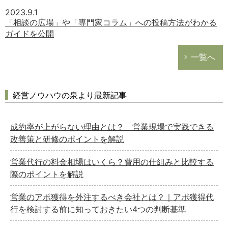
2023.9.1
「相談の広場」や「専門家コラム」への投稿方法がわかる
ガイドを公開
一覧へ
経営ノウハウの泉より最新記事
成約率が上がらない理由とは？ 営業現場で実践できる
改善策と研修のポイントを解説
営業代行の料金相場はいくら？費用の仕組みと比較する
際のポイントを解説
営業のアポ獲得を外注するべき会社とは？｜アポ獲得代
行を検討する前に知っておきたい4つの判断基準