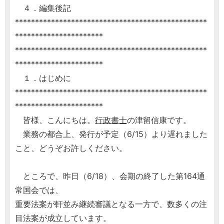
４．編集後記
************************************************
**********************
************************************************
**********************
１．はじめに
************************************************
**********************
皆様、こんにちは。
行政書士
の津留信康です。
業務の都合上、発行が予定（6/15）より遅れました
こと、どうぞお許しください。
ところで、昨日（6/18）、会期の終了した第164通
常国会では、
重要法案が軒並み継続審議となる一方で、数多くの注
目法案が成立しています。