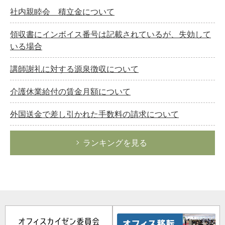
社内親睦会 積立金について
領収書にインボイス番号は記載されているが、失効して
いる場合
講師謝礼に対する源泉徴収について
介護休業給付の賃金月額について
外国送金で差し引かれた手数料の請求について
ランキングを見る