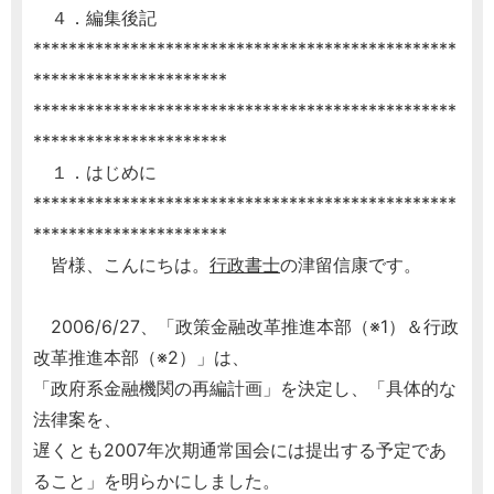
４．編集後記
************************************************
**********************
************************************************
**********************
１．はじめに
************************************************
**********************
皆様、こんにちは。
行政書士
の津留信康です。
2006/6/27、「政策金融改革推進本部（※1）＆行政
改革推進本部（※2）」は、
「政府系金融機関の再編計画」を決定し、「具体的な
法律案を、
遅くとも2007年次期通常国会には提出する予定であ
ること」を明らかにしました。