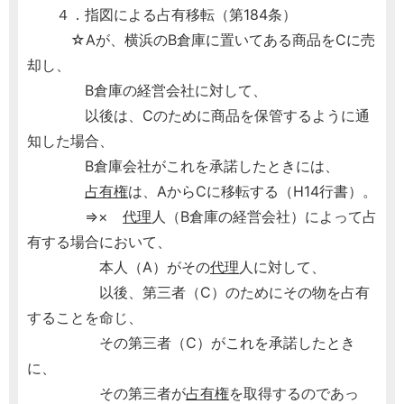
４．指図による占有移転（第184条）
☆Aが、横浜のB倉庫に置いてある商品をCに売
却し、
B倉庫の経営会社に対して、
以後は、Cのために商品を保管するように通
知した場合、
B倉庫会社がこれを承諾したときには、
占有権
は、AからCに移転する（H14行書）。
⇒×
代理
人（B倉庫の経営会社）によって占
有する場合において、
本人（A）がその
代理
人に対して、
以後、第三者（C）のためにその物を占有
することを命じ、
その第三者（C）がこれを承諾したとき
に、
その第三者が
占有権
を取得するのであっ