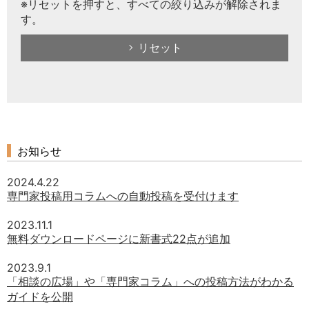
※リセットを押すと、すべての絞り込みが解除されま
す。
リセット
お知らせ
2024.4.22
専門家投稿用コラムへの自動投稿を受付けます
2023.11.1
無料ダウンロードページに新書式22点が追加
2023.9.1
「相談の広場」や「専門家コラム」への投稿方法がわかる
ガイドを公開