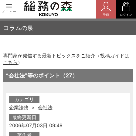
メニュー
登録
ログイン
コラムの泉
専門家が発信する最新トピックスをご紹介（投稿ガイドは
こちら
）
“会社法”等のポイント（27）
カテゴリ
企業法務 >
会社法
最終更新日
2006年07月03日 09:49
著作者