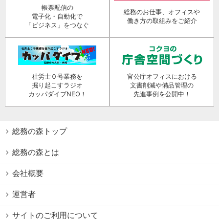
帳票配信の
総務のお仕事、オフィスや
電子化・自動化で
働き方の取組みをご紹介
「ビジネス」をつなぐ
社労士０号業務を
官公庁オフィスにおける
掘り起こすラジオ
文書削減や備品管理の
カッパダイブNEO！
先進事例を公開中！
総務の森トップ
総務の森とは
会社概要
運営者
サイトのご利用について