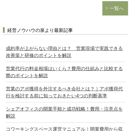
一覧へ
経営ノウハウの泉より最新記事
成約率が上がらない理由とは？ 営業現場で実践できる
改善策と研修のポイントを解説
営業代行の料金相場はいくら？費用の仕組みと比較する
際のポイントを解説
営業のアポ獲得を外注するべき会社とは？｜アポ獲得代
行を検討する前に知っておきたい4つの判断基準
シェアオフィスの開業手順と成功戦略！費用・注意点を
解説
コワーキングスペース運営マニュアル｜開業費用から収