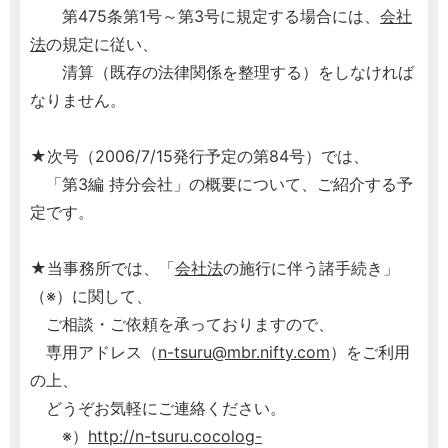
第475条第1号～第3号に規定する場合には、
会社
法
の規定に従い、
清算（既存の法律関係を整理する）をしなければ
なりません。
★次号（2006/7/15発行予定の第84号）では、
「第3編 持分会社」の概要について、ご紹介する予
定です。
★当事務所では、「
会社法
の施行に伴う諸手続き」
（※）に関して、
ご相談・ご依頼を承っておりますので、
専用アドレス（
n-tsuru@mbr.nifty.com
）をご利用
の上、
どうぞお気軽にご連絡ください。
※）
http://n-tsuru.cocolog-