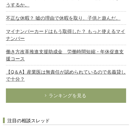
うするか。
不正な休暇？ 嘘の理由で休暇を取り、子供と遊んだ。
マイナンバーカードはもう取得した？ もっと使えるマイ
ナンバー
働き方改革推進支援助成金 労働時間短縮・年休促進支
援コース
【Q＆A】産業医は無責任が認められているので名義貸し
で十分？
ランキングを見る
注目の相談スレッド