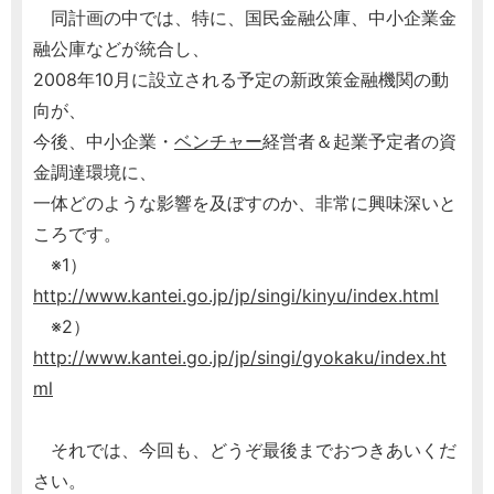
同計画の中では、特に、国民金融公庫、中小企業金
融公庫などが統合し、
2008年10月に設立される予定の新政策金融機関の動
向が、
今後、中小企業・
ベンチャー
経営者＆起業予定者の資
金調達環境に、
一体どのような影響を及ぼすのか、非常に興味深いと
ころです。
※1）
http://www.kantei.go.jp/jp/singi/kinyu/index.html
※2）
http://www.kantei.go.jp/jp/singi/gyokaku/index.ht
ml
それでは、今回も、どうぞ最後までおつきあいくだ
さい。