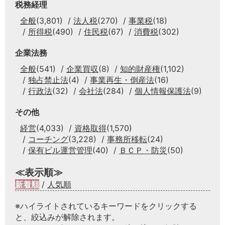
税務経理
全般
(3,801)
法人税
(270)
事業税
(18)
所得税
(490)
住民税
(67)
消費税
(302)
企業法務
全般
(541)
企業買収
(8)
知的財産権
(1,102)
独占禁止法
(4)
事業再生・倒産法
(16)
行政法
(32)
会社法
(284)
個人情報保護法
(9)
その他
経営
(4,033)
資格取得
(1,570)
コーチング
(3,228)
事務所移転
(24)
保有ビル運営管理
(40)
ＢＣＰ・防災
(50)
≪表示順≫
新着順
/
人気順
※ハイライトされているキーワードをクリックする
と、絞込みが解除されます。