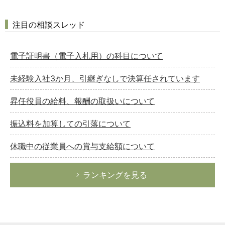
注目の相談スレッド
電子証明書（電子入札用）の科目について
未経験入社3か月、引継ぎなしで決算任されています
昇任役員の給料、報酬の取扱いについて
振込料を加算しての引落について
休職中の従業員への賞与支給額について
ランキングを見る