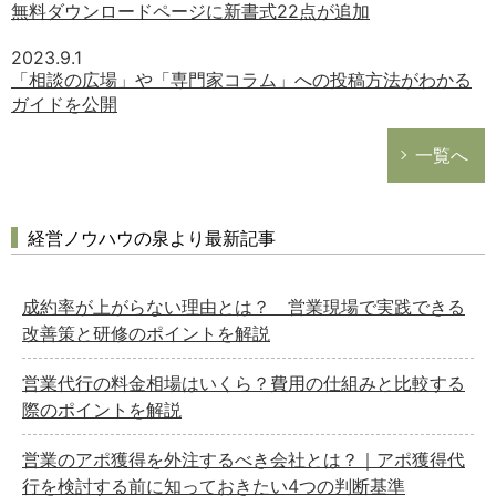
無料ダウンロードページに新書式22点が追加
2023.9.1
「相談の広場」や「専門家コラム」への投稿方法がわかる
ガイドを公開
一覧へ
経営ノウハウの泉より最新記事
成約率が上がらない理由とは？ 営業現場で実践できる
改善策と研修のポイントを解説
営業代行の料金相場はいくら？費用の仕組みと比較する
際のポイントを解説
営業のアポ獲得を外注するべき会社とは？｜アポ獲得代
行を検討する前に知っておきたい4つの判断基準