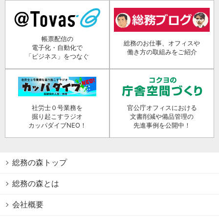
帳票配信の
総務のお仕事、オフィスや
電子化・自動化で
働き方の取組みをご紹介
「ビジネス」をつなぐ
社労士０号業務を
官公庁オフィスにおける
掘り起こすラジオ
文書削減や備品管理の
カッパダイブNEO！
先進事例を公開中！
総務の森トップ
総務の森とは
会社概要