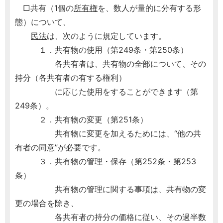
□共有（1個の
所有権
を、数人が量的に分有する形
態）について、
民法
は、次のように規定しています。
１．共有物の使用（第249条・第250条）
各共有者は、共有物の全部について、その
持分（各共有者の有する権利）
に応じた使用をすることができます（第
249条）。
２．共有物の変更（第251条）
共有物に変更を加えるためには、“他の共
有者の同意”が必要です。
３．共有物の管理・保存（第252条・第253
条）
共有物の管理に関する事項は、共有物の変
更の場合を除き、
各共有者の持分の価格に従い、その過半数