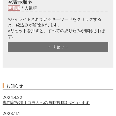
≪表示順≫
新着順
/
人気順
※ハイライトされているキーワードをクリックする
と、絞込みが解除されます。
※リセットを押すと、すべての絞り込みが解除されま
す。
リセット
お知らせ
2024.4.22
専門家投稿用コラムへの自動投稿を受付けます
2023.11.1