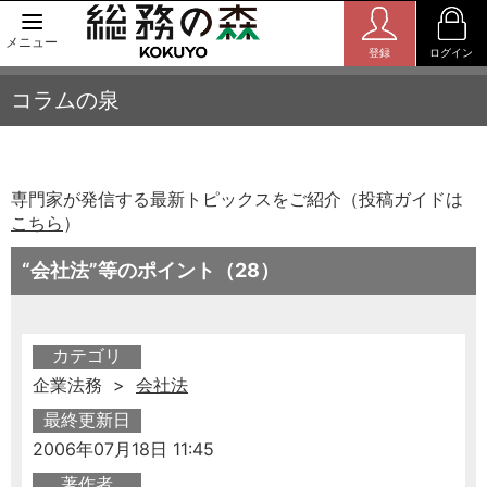
メニュー
登録
ログイン
コラムの泉
専門家が発信する最新トピックスをご紹介（投稿ガイドは
こちら
）
“会社法”等のポイント（28）
カテゴリ
企業法務 >
会社法
最終更新日
2006年07月18日 11:45
著作者