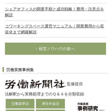
シェアオフィスの開業手順と成功戦略！費用・注意点を
解説
コワーキングスペース運営マニュアル｜開業費用から収
益化まで網羅解説
経営ノウハウの泉へ
労働実務事例集
監修提供
法解釈から実務処理までのＱ＆Ａを分類収録
労働基準法
厚生年金法