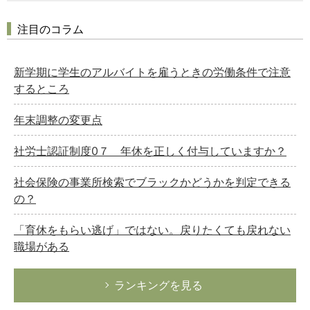
注目のコラム
新学期に学生のアルバイトを雇うときの労働条件で注意
するところ
年末調整の変更点
社労士認証制度0７ 年休を正しく付与していますか？
社会保険の事業所検索でブラックかどうかを判定できる
の？
「育休をもらい逃げ」ではない。戻りたくても戻れない
職場がある
ランキングを見る