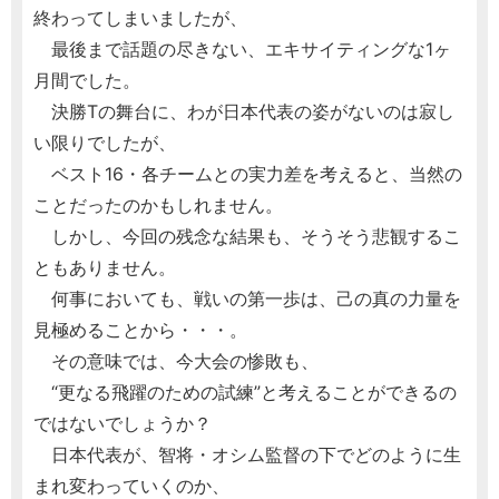
終わってしまいましたが、
最後まで話題の尽きない、エキサイティングな1ヶ
月間でした。
決勝Tの舞台に、わが日本代表の姿がないのは寂し
い限りでしたが、
ベスト16・各チームとの実力差を考えると、当然の
ことだったのかもしれません。
しかし、今回の残念な結果も、そうそう悲観するこ
ともありません。
何事においても、戦いの第一歩は、己の真の力量を
見極めることから・・・。
その意味では、今大会の惨敗も、
“更なる飛躍のための試練”と考えることができるの
ではないでしょうか？
日本代表が、智将・オシム監督の下でどのように生
まれ変わっていくのか、