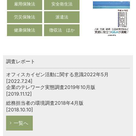
雇用保険法
安全衛生法
労災保険法
派遣法
健康保険法
徴収法 ほか
調査レポート
オフィスカイゼン活動に関する意識2022年5月
[2022.7.24]
企業のテレワーク実態調査2019年10月版
[2019.11.12]
総務担当者の環境調査2018年4月版
[2018.10.10]
一覧へ