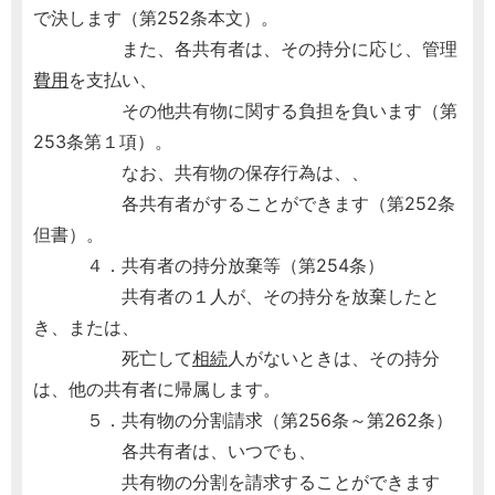
で決します（第252条本文）。
また、各共有者は、その持分に応じ、管理
費用
を支払い、
その他共有物に関する負担を負います（第
253条第１項）。
なお、共有物の保存行為は、、
各共有者がすることができます（第252条
但書）。
４．共有者の持分放棄等（第254条）
共有者の１人が、その持分を放棄したと
き、または、
死亡して
相続
人がないときは、その持分
は、他の共有者に帰属します。
５．共有物の分割請求（第256条～第262条）
各共有者は、いつでも、
共有物の分割を請求することができます