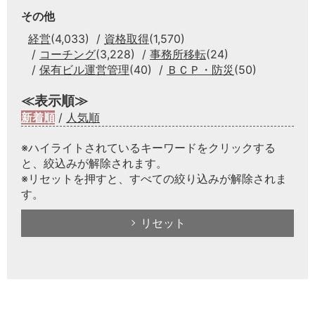
その他
経営
(4,033)
資格取得
(1,570)
コーチング
(3,228)
事務所移転
(24)
保有ビル運営管理
(40)
ＢＣＰ・防災
(50)
≪表示順≫
新着順
/
人気順
※ハイライトされているキーワードをクリックする
と、絞込みが解除されます。
※リセットを押すと、すべての絞り込みが解除されま
す。
リセット