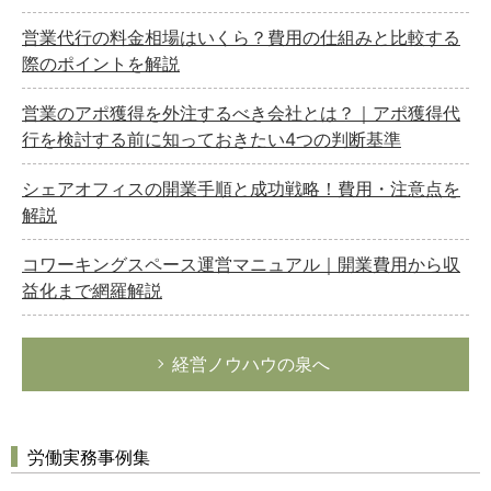
営業代行の料金相場はいくら？費用の仕組みと比較する
際のポイントを解説
営業のアポ獲得を外注するべき会社とは？｜アポ獲得代
行を検討する前に知っておきたい4つの判断基準
シェアオフィスの開業手順と成功戦略！費用・注意点を
解説
コワーキングスペース運営マニュアル｜開業費用から収
益化まで網羅解説
経営ノウハウの泉へ
労働実務事例集