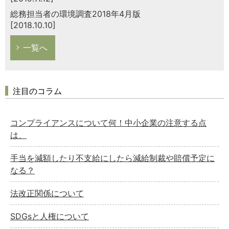
総務担当者の環境調査2018年4月版
[2018.10.10]
一覧へ
注目のコラム
コンプライアンスについて何！中小企業の注意する点
は、
手当を減額したり不支給にしたら減給制裁や賠償予定に
なる？
法改正関係について
SDGsと人権について