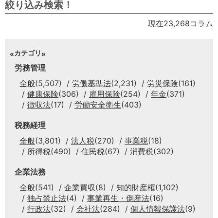
絞り込み検索！
現在23,268コラム
カテゴリ
労務管理
全般
(5,507)
労働基準法
(2,231)
労災保険
(161)
健康保険
(306)
雇用保険
(254)
年金
(371)
徴収法
(17)
労働安全衛生
(403)
税務経理
全般
(3,801)
法人税
(270)
事業税
(18)
所得税
(490)
住民税
(67)
消費税
(302)
企業法務
全般
(541)
企業買収
(8)
知的財産権
(1,102)
独占禁止法
(4)
事業再生・倒産法
(16)
行政法
(32)
会社法
(284)
個人情報保護法
(9)