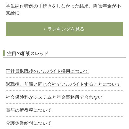
学生納付特例の手続きをしなかった結果、障害年金が不
支給に
ランキングを見る
注目の相談スレッド
正社員退職後のアルバイト採用について
退職後、前職と同じ会社でアルバイトすることについて
社会保険料がシステムと年金事務所で合わない
賞与の所得税について
介護休業給付について