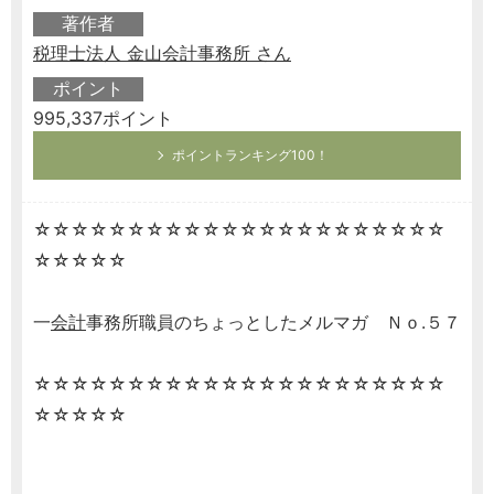
著作者
税理士法人 金山会計事務所 さん
ポイント
995,337ポイント
ポイントランキング100！
☆☆☆☆☆☆☆☆☆☆☆☆☆☆☆☆☆☆☆☆☆☆
☆☆☆☆☆
一
会計
事務所職員のちょっとしたメルマガ Ｎｏ.５７
☆☆☆☆☆☆☆☆☆☆☆☆☆☆☆☆☆☆☆☆☆☆
☆☆☆☆☆