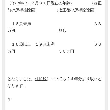
（その年の１２月３１日現在の年齢） （改正
前の所得控除額） （改正後の所得控除額）
１６歳未満 ３８
万円 無し
１６歳以上 １９歳未満 ６３
万円 ３８万円
となりました。
住民税
についても２４年分より改正と
なります。
↑