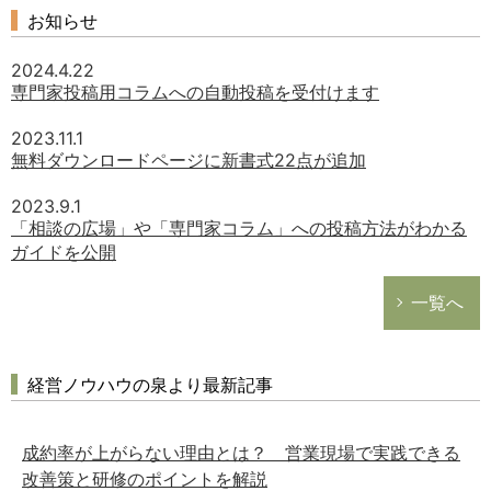
お知らせ
2024.4.22
専門家投稿用コラムへの自動投稿を受付けます
2023.11.1
無料ダウンロードページに新書式22点が追加
2023.9.1
「相談の広場」や「専門家コラム」への投稿方法がわかる
ガイドを公開
一覧へ
経営ノウハウの泉より最新記事
成約率が上がらない理由とは？ 営業現場で実践できる
改善策と研修のポイントを解説