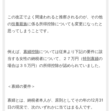
この改正でよく間違われると推察されるのが、その他
の
扶養親族
に係る所得控除についても変更になったと
思ってしまうことです。
例えば、
寡婦控除
については従来より下記の要件に該
当する女性の納税者について、２７万円（
特別寡婦
の
場合は３５万円）の所得控除が認められていました。
＜寡婦の要件＞
寡婦とは、納税者本人が、原則としてその年の12月31
日の現況で、次のいずれかに当てはまる人です。