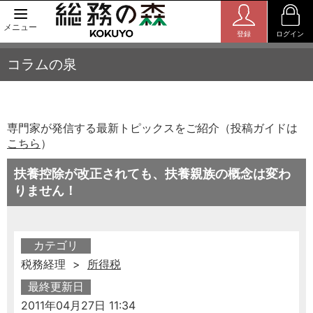
メニュー
登録
ログイン
コラムの泉
専門家が発信する最新トピックスをご紹介（投稿ガイドは
こちら
）
扶養控除が改正されても、扶養親族の概念は変わ
りません！
カテゴリ
税務経理 >
所得税
最終更新日
2011年04月27日 11:34