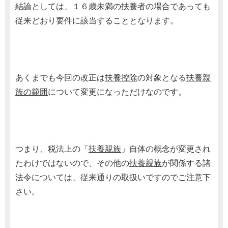
結論としては、１６歳未満の
扶養
者の場合であっても
従来どおり要件に該当することとなります。
あくまでも今回の改正は
扶養控除
の対象となる
扶養親
族の範囲
について変更になっただけなのです。
つまり、税法上の「
扶養親族
」自体の概念が変更され
たわけではないので、その他の
扶養親族
が関係する諸
法令については、従来通りの取扱いですのでご注意下
さい。