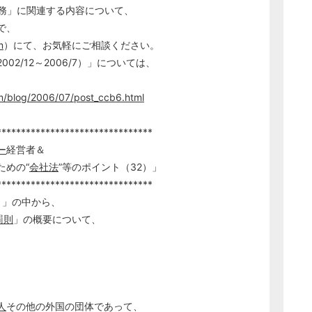
務」に関連する内容について、
で、
m
）にて、お気軽にご相談ください。
/12～2006/7）」については、
com/blog/2006/07/post_ccb6.html
********************************
ー
経営者＆
の“
会社法
”等のポイント（32）」
********************************
）」の中から、
罰則
」の概要について、
人
その他の外国の団体であって、