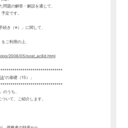
た問題の解答・解説を通じて、
く予定です。
手続き（※）」に関して、
）をご利用の上、
m/blog/2006/05/post_ac8d.html
********************************
法
”の基礎（15）」
********************************
）」のうち、
について、ご紹介します。
が、
債務
者の財産から、