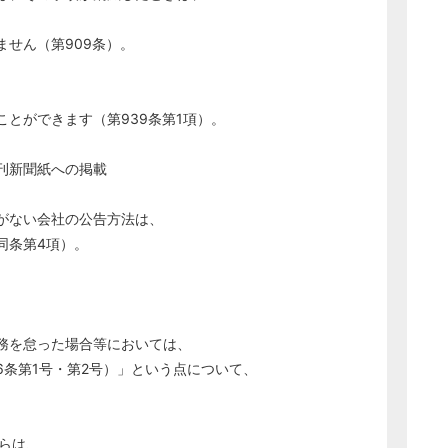
ません（第909条）。
ことができます（第939条第1項）。
新聞紙への掲載
がない会社の公告方法は、
条第4項）。
務を怠った場合等においては、
条第1号・第2号）」という点について、
からは、