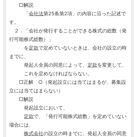
□解説
「
会社法
第25条第2項」の内容に沿った記述で
す。
２．「会社が発行することができる株式の総数（発
行可能株式総数）」
を
定款
で定めていないときは、会社の設立の時
までに、
発起人全員の同意によって、
定款
を変更して、
これを定めなければならない。
□正解 ○（発起設立には当てはまるが、募集設
立には当てはまらない）
□解説
発起設立において、
定款
で、「発行可能株式総数」を定めていない
場合には、
株式会社
の設立の時までに、発起人全員の同意