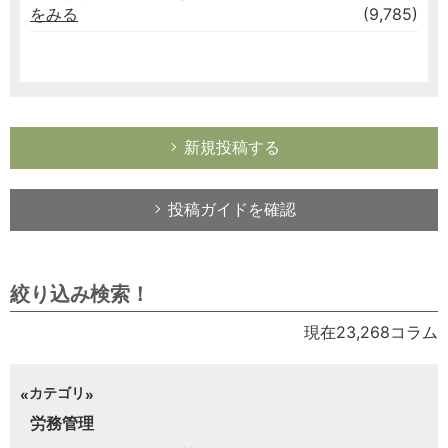
をみる
(9,785)
新規投稿する
投稿ガイドを確認
絞り込み検索！
現在23,268コラム
カテゴリ
労務管理