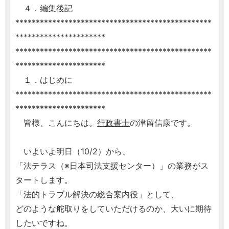
４．編集後記
************************************************
**********************
************************************************
**********************
１．はじめに
************************************************
**********************
皆様、こんにちは。
行政書士
の津留信康です。
いよいよ明日（10/2）から、
「法テラス（※日本司法支援センター）」の業務がス
タートします。
「法的トラブル解決の総合案内役」として、
どのような舵取りをしていただけるのか、大いに期待
したいですね。