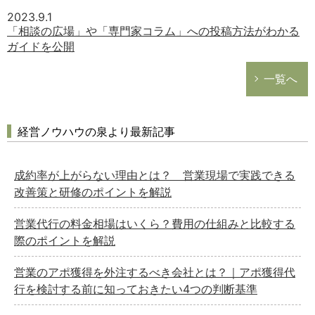
2023.9.1
「相談の広場」や「専門家コラム」への投稿方法がわかる
ガイドを公開
一覧へ
経営ノウハウの泉より最新記事
成約率が上がらない理由とは？ 営業現場で実践できる
改善策と研修のポイントを解説
営業代行の料金相場はいくら？費用の仕組みと比較する
際のポイントを解説
営業のアポ獲得を外注するべき会社とは？｜アポ獲得代
行を検討する前に知っておきたい4つの判断基準