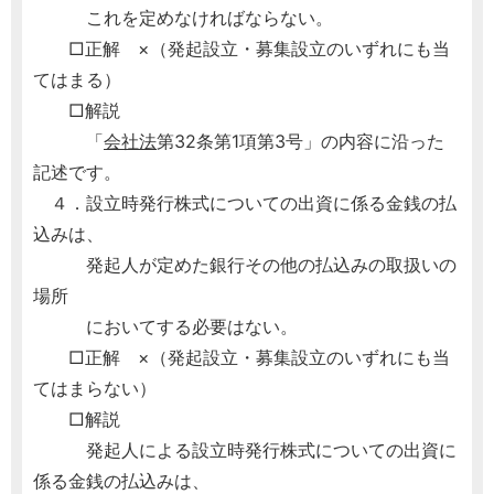
これを定めなければならない。
□正解 ×（発起設立・募集設立のいずれにも当
てはまる）
□解説
「
会社法
第32条第1項第3号」の内容に沿った
記述です。
４．設立時発行株式についての出資に係る金銭の払
込みは、
発起人が定めた銀行その他の払込みの取扱いの
場所
においてする必要はない。
□正解 ×（発起設立・募集設立のいずれにも当
てはまらない）
□解説
発起人による設立時発行株式についての出資に
係る金銭の払込みは、