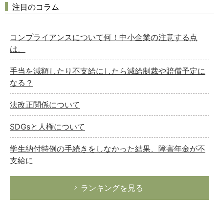
注目のコラム
コンプライアンスについて何！中小企業の注意する点
は、
手当を減額したり不支給にしたら減給制裁や賠償予定に
なる？
法改正関係について
SDGsと人権について
学生納付特例の手続きをしなかった結果、障害年金が不
支給に
ランキングを見る