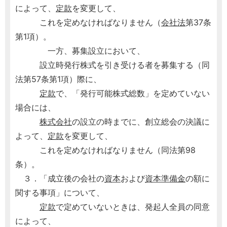
によって、
定款
を変更して、
これを定めなければなりません（
会社法
第37条
第1項）。
一方、募集設立において、
設立時発行株式を引き受ける者を募集する（同
法第57条第1項）際に、
定款
で、「発行可能株式総数」を定めていない
場合には、
株式会社
の設立の時までに、創立総会の決議に
よって、
定款
を変更して、
これを定めなければなりません（同法第98
条）。
３．「成立後の会社の
資本
および
資本準備金
の額に
関する事項」について、
定款
で定めていないときは、発起人全員の同意
によって、