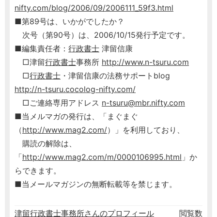
nifty.com/blog/2006/09/2006111_59f3.html
■第89号は、いかがでしたか？
次号（第90号）は、2006/10/15発行予定です。
■編集責任者：
行政書士
津留信康
□津留
行政書士
事務所
http://www.n-tsuru.com
□
行政書士
・津留信康の法務サポートblog
http://n-tsuru.cocolog-nifty.com/
□ご連絡専用アドレス
n-tsuru@mbr.nifty.com
■当メルマガの発行は、「まぐまぐ
（
http://www.mag2.com/
）」を利用しており、
購読の解除は、
「
http://www.mag2.com/m/0000106995.html
」か
らできます。
■当メールマガジンの無断転載等を禁じます。
津留行政書士事務所さんのプロフィール
閲覧数