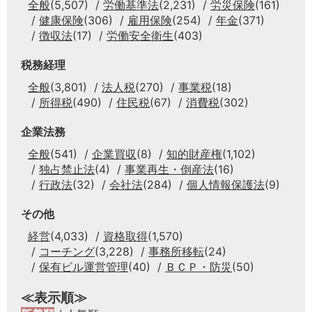
全般
(5,507)
労働基準法
(2,231)
労災保険
(161)
健康保険
(306)
雇用保険
(254)
年金
(371)
徴収法
(17)
労働安全衛生
(403)
税務経理
全般
(3,801)
法人税
(270)
事業税
(18)
所得税
(490)
住民税
(67)
消費税
(302)
企業法務
全般
(541)
企業買収
(8)
知的財産権
(1,102)
独占禁止法
(4)
事業再生・倒産法
(16)
行政法
(32)
会社法
(284)
個人情報保護法
(9)
その他
経営
(4,033)
資格取得
(1,570)
コーチング
(3,228)
事務所移転
(24)
保有ビル運営管理
(40)
ＢＣＰ・防災
(50)
≪表示順≫