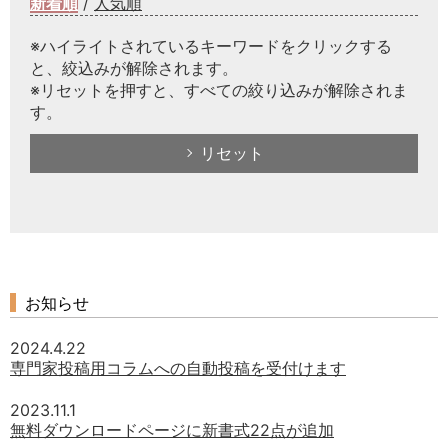
新着順
/
人気順
※ハイライトされているキーワードをクリックする
と、絞込みが解除されます。
※リセットを押すと、すべての絞り込みが解除されま
す。
リセット
お知らせ
2024.4.22
専門家投稿用コラムへの自動投稿を受付けます
2023.11.1
無料ダウンロードページに新書式22点が追加