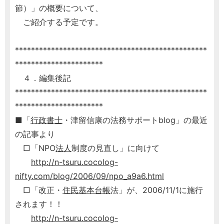
節）」の概要について、
ご紹介する予定です。
************************************************
**********************
４．編集後記
************************************************
**********************
■「
行政書士
・津留信康の法務サポートblog」の最近
の記事より
□「NPO
法人
制度の見直し」に向けて
http://n-tsuru.cocolog-
nifty.com/blog/2006/09/npo_a9a6.html
□「改正・
住民基本台帳
法」が、2006/11/1に施行
されます！！
http://n-tsuru.cocolog-