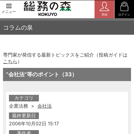
メニュー
登録
ログイン
コラムの泉
専門家が発信する最新トピックスをご紹介（投稿ガイドは
こちら
）
“会社法”等のポイント（33）
カテゴリ
企業法務 >
会社法
最終更新日
2006年10月02日 15:17
著作者