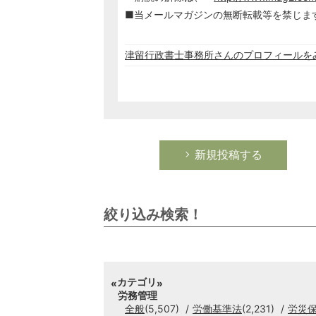
■当メールマガジンの無断転載等を禁じま
津留行政書士事務所さんのプロフィールを
新規投稿する
絞り込み検索！
カテゴリ
労務管理
全般
(5,507)
労働基準法
(2,231)
労災