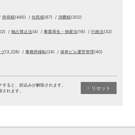
所得税
(490)
住民税
(67)
消費税
(302)
02)
独占禁止法
(4)
事業再生・倒産法
(16)
行政法
(32)
ング
(3,228)
事務所移転
(24)
保有ビル運営管理
(40)
クすると、絞込みが解除されます。
リセット
除されます。