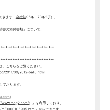
できます（
会社法
96条、73条2項）。
請書の添付書類」について、
********************************
********************************
は、こちらをご覧ください。
blog/2011/09/2012-ba10.html
定しております。
ru.com
）
://www.mag2.com/
）」を利用しており、
m/m/0000106995.html
」からできます。