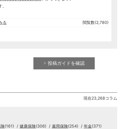
す。
みる
閲覧数(2,780)
投稿ガイドを確認
現在23,268コラム
保険
(161)
健康保険
(306)
雇用保険
(254)
年金
(371)