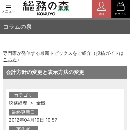
メニュー
登録
ログイン
コラムの泉
専門家が発信する最新トピックスをご紹介（投稿ガイドは
こちら
）
会計方針の変更と表示方法の変更
カテゴリ
税務経理 >
全般
最終更新日
2012年04月19日 10:57
著作者