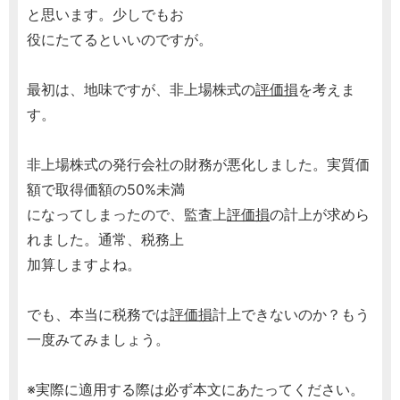
と思います。少しでもお
役にたてるといいのですが。
最初は、地味ですが、非上場株式の
評価損
を考えま
す。
非上場株式の発行会社の財務が悪化しました。実質価
額で取得価額の50%未満
になってしまったので、監査上
評価損
の計上が求めら
れました。通常、税務上
加算しますよね。
でも、本当に税務では
評価損
計上できないのか？もう
一度みてみましょう。
※実際に適用する際は必ず本文にあたってください。