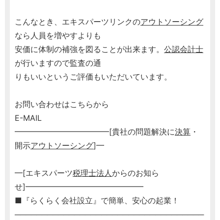
こんなとき、エキスパーツリンクの
アウトソーシング
なら人員を増やすよりも
安価に体制の補強を図ることが出来ます。
公認会計士
が行いますので監査の通
りもいいというご評価もいただいています。
お問い合わせはこちらから
E-MAIL
━━━━━━━━━━━━[貴社の問題解決に
決算
・
開示
アウトソーシング
]━
━[エキスパーツ
税理士
法人
からのお知ら
せ]━━━━━━━━━━━━━━━
■『らくらく会社設立』で簡単、安心の起業！
───────────────────────────────────