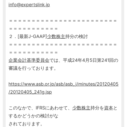
info@expertslink.jp
＝＝＝＝＝＝＝＝＝＝＝＝＝＝＝＝＝＝＝＝＝＝＝＝
＝＝＝＝＝＝＝＝＝＝＝
２．[最新J-GAAP]
少数株主
持分の検討
＝＝＝＝＝＝＝＝＝＝＝＝＝＝＝＝＝＝＝＝＝＝＝＝
＝＝＝＝＝＝＝＝＝＝＝
企業会計基準委員会
では、平成24年4月5日第241回の
審議を行っております。
https://www.asb.or.jp/asb/asb_j/minutes/20120405
/20120405_241g.jsp
このなかで、IFRSにあわせて、
少数株主
持分を
資本
と
するかどうかの検討がな
されております。