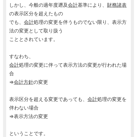
しかし、今般の過年度遡及
会計
基準により、
財務諸表
の表示区分を超えたもの
でも、
会計
処理の変更を伴うものでない限り、表示方
法の変更として取り扱う
こととされています。
すなわち、
会計
処理の変更に伴って表示方法の変更が行われた場
合
⇒
会計方針
の変更
表示区分を超える変更であっても、
会計
処理の変更を
伴わない場合
⇒表示方法の変更
ということです。