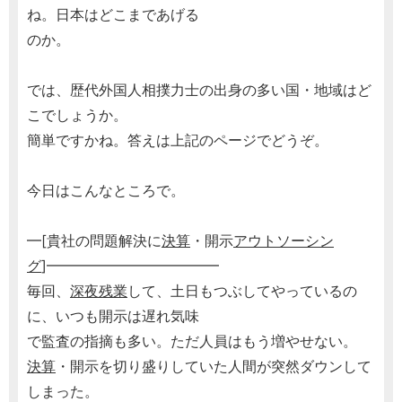
ね。日本はどこまであげる
のか。
では、歴代外国人相撲力士の出身の多い国・地域はど
こでしょうか。
簡単ですかね。答えは上記のページでどうぞ。
今日はこんなところで。
━[貴社の問題解決に
決算
・開示
アウトソーシン
グ
]━━━━━━━━━━━━
毎回、
深夜残業
して、土日もつぶしてやっているの
に、いつも開示は遅れ気味
で監査の指摘も多い。ただ人員はもう増やせない。
決算
・開示を切り盛りしていた人間が突然ダウンして
しまった。