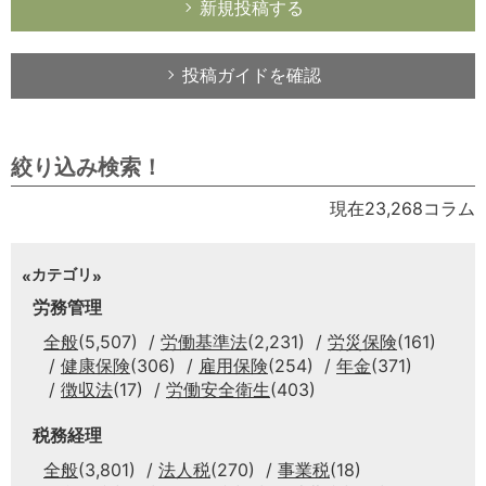
新規投稿する
投稿ガイドを確認
絞り込み検索！
現在23,268コラム
カテゴリ
労務管理
全般
(5,507)
労働基準法
(2,231)
労災保険
(161)
健康保険
(306)
雇用保険
(254)
年金
(371)
徴収法
(17)
労働安全衛生
(403)
税務経理
全般
(3,801)
法人税
(270)
事業税
(18)