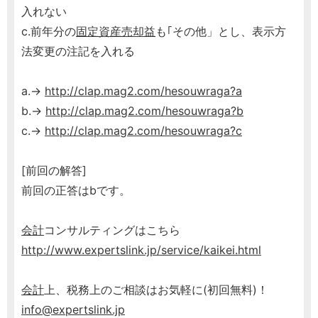
入れない
c.前年分の
固定資産売却益
も｢その他」とし、表示方
法変更の注記を入れる
a.→
http://clap.mag2.com/hesouwraga?a
b.→
http://clap.mag2.com/hesouwraga?b
c.→
http://clap.mag2.com/hesouwraga?c
[前回の解答]
前回の正答はbです。
会計
コンサルティングはこちら
http://www.expertslink.jp/service/kaikei.html
会計
上、税務上のご相談はお気軽に(初回無料)！
info@expertslink.jp