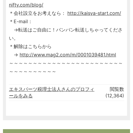
nifty.com/blog/
＊会社設立をお考えなら：
http://kaisya-start.com/
＊E-mail：
→転送はご自由に！バンバン転送しちゃってくださ
い。
＊解除はこちらから
→
http://www.mag2.com/m/0001039481.html
～～～～～～～～～～～～～～～～～～～～～～～～
～～～～～～～～～～
エキスパーツ税理士法人さんのプロフィ
閲覧数
ールをみる
(12,364)