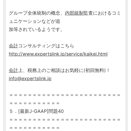
グループ全体統制の概念、
内部統制
監査におけるコミ
ュニケーションなどが追
加等されているようです。
会計
コンサルティングはこちら
http://www.expertslink.jp/service/kaikei.html
会計
上、税務上のご相談はお気軽に(初回無料)！
info@expertslink.jp
＝＝＝＝＝＝＝＝＝＝＝＝＝＝＝＝＝＝＝＝＝＝＝＝
＝＝＝＝＝＝＝＝＝＝＝
５．[最新J-GAAP]問題40
＝＝＝＝＝＝＝＝＝＝＝＝＝＝＝＝＝＝＝＝＝＝＝＝
＝＝＝＝＝＝＝＝＝＝＝