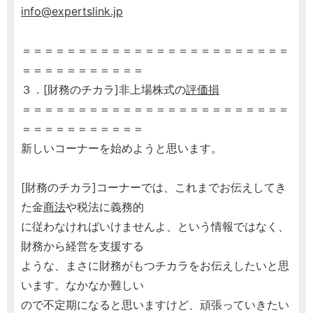
info@expertslink.jp
＝＝＝＝＝＝＝＝＝＝＝＝＝＝＝＝＝＝＝＝＝＝＝＝
＝＝＝＝＝＝＝＝＝＝＝
３．[財務のチカラ]非上場株式の
評価損
＝＝＝＝＝＝＝＝＝＝＝＝＝＝＝＝＝＝＝＝＝＝＝＝
＝＝＝＝＝＝＝＝＝＝＝
新しいコーナーを始めようと思います。
[財務のチカラ]コーナーでは、これまでお伝えしてき
た金
商法
や税法に義務的
に従わなければいけませんよ、という情報ではなく、
財務から経営を支援する
ような、まさに財務がもつチカラをお伝えしたいと思
います。なかなか難しい
ので不定期になると思いますけど、頑張っていきたい