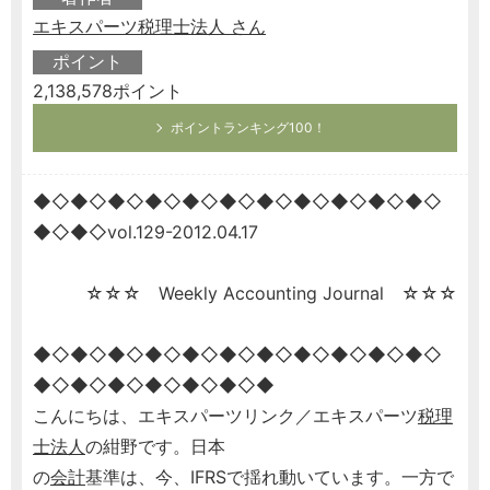
エキスパーツ税理士法人 さん
ポイント
2,138,578ポイント
ポイントランキング100！
◆◇◆◇◆◇◆◇◆◇◆◇◆◇◆◇◆◇◆◇◆◇
◆◇◆◇vol.129-2012.04.17
☆☆☆ Weekly Accounting Journal ☆☆☆
◆◇◆◇◆◇◆◇◆◇◆◇◆◇◆◇◆◇◆◇◆◇
◆◇◆◇◆◇◆◇◆◇◆◇◆
こんにちは、エキスパーツリンク／エキスパーツ
税理
士
法人
の紺野です。日本
の
会計
基準は、今、IFRSで揺れ動いています。一方で