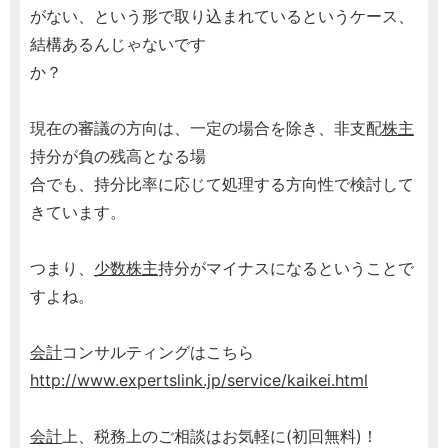
がない、という形で取り込まれているというケース、
結構あるんじゃないです
か？
現在の審議の方向は、一定の場合を除き、非支配
株主
持分が負の残高となる場
合でも、持分比率に応じて処理する方向性で検討して
きています。
つまり、
少数株主
持分がマイナスになるということで
すよね。
会計
コンサルティングはこちら
http://www.expertslink.jp/service/kaikei.html
会計
上、税務上のご相談はお気軽に(初回無料)！